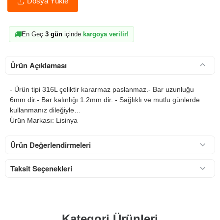
Dosya Yükle
En Geç
3 gün
içinde
kargoya verilir!
Ürün Açıklaması
- Ürün tipi 316L çeliktir kararmaz paslanmaz.- Bar uzunluğu
6mm dir.- Bar kalınlığı 1.2mm dir. - Sağlıklı ve mutlu günlerde
kullanmanız dileğiyle…
Ürün Markası: Lisinya
Ürün Değerlendirmeleri
Taksit Seçenekleri
Kategori Ürünleri