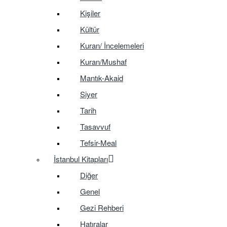
Kişiler
Kültür
Kuran/ İncelemeleri
Kuran/Mushaf
Mantık-Akaid
Siyer
Tarih
Tasavvuf
Tefsir-Meal
İstanbul Kitapları
Diğer
Genel
Gezi Rehberi
Hatıralar