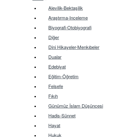
Alevilik-Bektaşilik
Araştırma-Inceleme
Biyografi-Otobiyografi
Diğer
Dini Hikayeler-Menkıbeler
Dualar
Edebiyat
Eğitim-Öğretim
Felsefe
Fıkıh
Günümüz İslam Düşüncesi
Hadis-Sünnet
Hayat
Hukuk