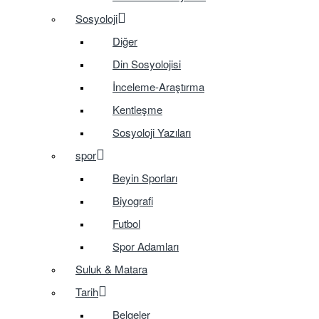
Sosyoloji
Diğer
Din Sosyolojisi
İnceleme-Araştırma
Kentleşme
Sosyoloji Yazıları
spor
Beyin Sporları
Biyografi
Futbol
Spor Adamları
Suluk & Matara
Tarih
Belgeler