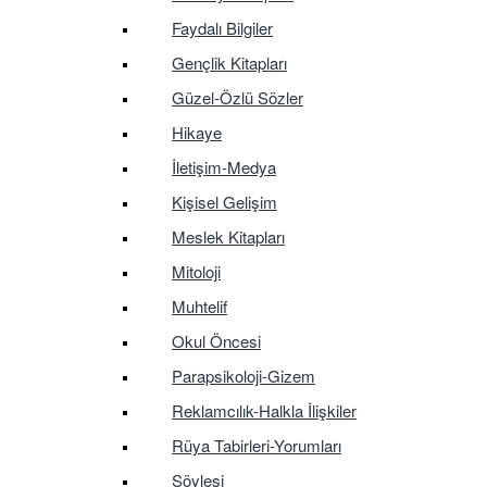
Faydalı Bilgiler
Gençlik Kitapları
Güzel-Özlü Sözler
Hikaye
İletişim-Medya
Kişisel Gelişim
Meslek Kitapları
Mitoloji
Muhtelif
Okul Öncesi
Parapsikoloji-Gizem
Reklamcılık-Halkla İlişkiler
Rüya Tabirleri-Yorumları
Söyleşi