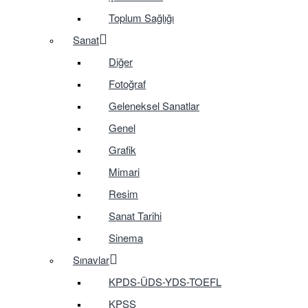
Toplum Sağlığı
Sanat
Diğer
Fotoğraf
Geleneksel Sanatlar
Genel
Grafik
Mimari
Resim
Sanat Tarihi
Sinema
Sınavlar
KPDS-ÜDS-YDS-TOEFL
KPSS