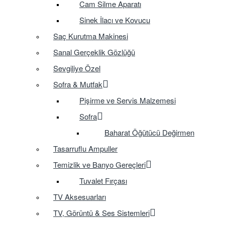
Cam Silme Aparatı
Sinek İlacı ve Kovucu
Saç Kurutma Makinesi
Sanal Gerçeklik Gözlüğü
Sevgiliye Özel
Sofra & Mutfak
Pişirme ve Servis Malzemesi
Sofra
Baharat Öğütücü Değirmen
Tasarruflu Ampuller
Temizlik ve Banyo Gereçleri
Tuvalet Fırçası
TV Aksesuarları
TV, Görüntü & Ses Sistemleri