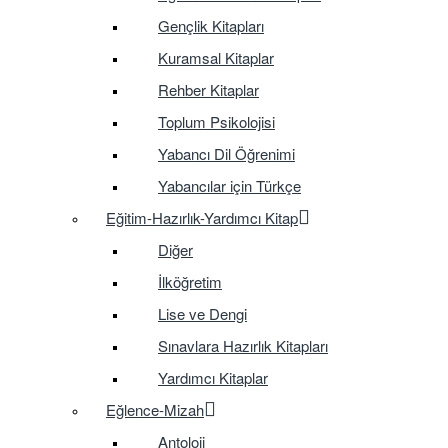
Gençlik Kitapları
Kuramsal Kitaplar
Rehber Kitaplar
Toplum Psikolojisi
Yabancı Dil Öğrenimi
Yabancılar için Türkçe
Eğitim-Hazırlık-Yardımcı Kitap
Diğer
İlköğretim
Lise ve Dengi
Sınavlara Hazırlık Kitapları
Yardımcı Kitaplar
Eğlence-Mizah
Antoloji