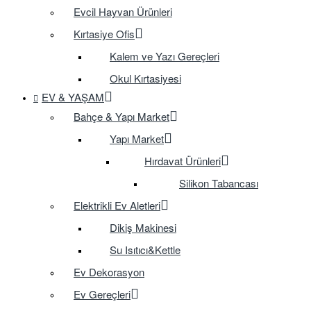
Evcil Hayvan Ürünleri
Kırtasiye Ofis
Kalem ve Yazı Gereçleri
Okul Kırtasiyesi
EV & YAŞAM
Bahçe & Yapı Market
Yapı Market
Hırdavat Ürünleri
Silikon Tabancası
Elektrikli Ev Aletleri
Dikiş Makinesi
Su Isıtıcı&Kettle
Ev Dekorasyon
Ev Gereçleri