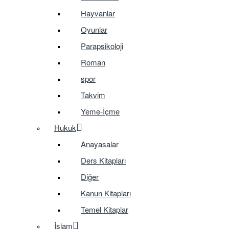
Hayvanlar
Oyunlar
Parapsikoloji
Roman
spor
Takvim
Yeme-İçme
Hukuk
Anayasalar
Ders Kitapları
Diğer
Kanun Kitapları
Temel Kitaplar
İslam