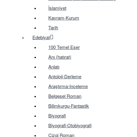
İslamiyet
Kavram-Kurum
Tarih
Edebiyat
100 Temel Eser
Anı (hatırat)
Anlatı
Antoloji-Derleme
Araştırma-Inceleme
Belgesel Roman
Bilimkurgu-Fantastik
Biyografi
Biyografi-Otobiyografi
Çizgi Roman