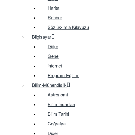
Harita
Rehber
Sözlük-İmla Kılavuzu
Bilgisayar
Diğer
Genel
internet
Program Eğitimi
Bilim-Mühendislik
Astronomi
Bilim İnsanları
Bilim Tarihi
Coğrafya
Diğer