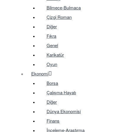
Bilmece-Bulmaca
Çizgi Roman
Diğer
Fıkra
Genel
Karikatür
Oyun
Ekonomi
Borsa
Çalışma Hayatı
Diğer
Dünya Ekonomisi
Finans
İnceleme-Araştırma