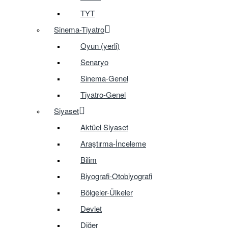
TYT
Sinema-Tiyatro
Oyun (yerli)
Senaryo
Sinema-Genel
Tiyatro-Genel
Siyaset
Aktüel Siyaset
Araştırma-İnceleme
Bilim
Biyografi-Otobiyografi
Bölgeler-Ülkeler
Devlet
Diğer