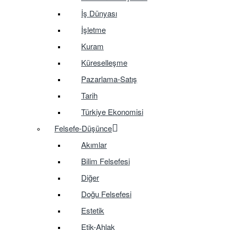
İş Dünyası
İşletme
Kuram
Küreselleşme
Pazarlama-Satış
Tarih
Türkiye Ekonomisi
Felsefe-Düşünce
Akımlar
Bilim Felsefesi
Diğer
Doğu Felsefesi
Estetik
Etik-Ahlak