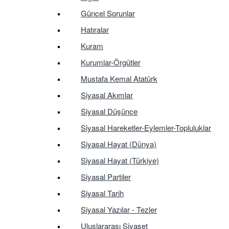
Güncel Sorunlar
Hatıralar
Kuram
Kurumlar-Örgütler
Mustafa Kemal Atatürk
Siyasal Akımlar
Siyasal Düşünce
Siyasal Hareketler-Eylemler-Topluluklar
Siyasal Hayat (Dünya)
Siyasal Hayat (Türkiye)
Siyasal Partiler
Siyasal Tarih
Siyasal Yazılar - Tezler
Uluslararası Siyaset