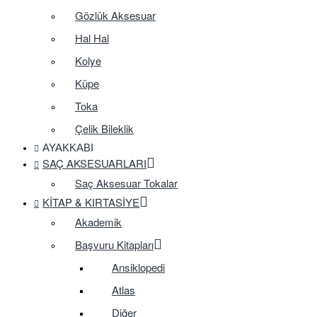
Gözlük Aksesuar
Hal Hal
Kolye
Küpe
Toka
Çelik Bileklik
AYAKKABI
SAÇ AKSESUARLARI
Saç Aksesuar Tokalar
KITAP & KIRTASIYE
Akademik
Başvuru Kitapları
Ansiklopedi
Atlas
Diğer