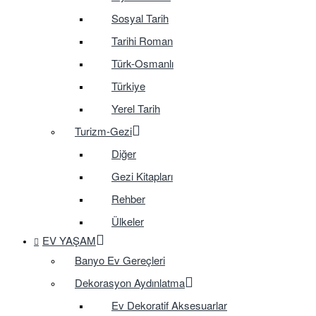
Sosyal Tarih
Tarihi Roman
Türk-Osmanlı
Türkiye
Yerel Tarih
Turizm-Gezi
Diğer
Gezi Kitapları
Rehber
Ülkeler
EV YAŞAM
Banyo Ev Gereçleri
Dekorasyon Aydınlatma
Ev Dekoratif Aksesuarlar