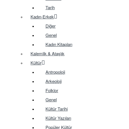
Tarih
Kadın-Erkek
Diğer
Genel
Kadın Kitapları
Kalemlik & Ataşlık
Kültür
Antropoloji
Arkeoloji
Folklor
Genel
Kültür Tarihi
Kültür Yazıları
Popüler Kültür