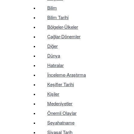
Bilim
Bilim Tarihi
Bölgeler-Ülkeler
Çağlar-Dönemler
Diğer
Dünya
Hatıralar
İnceleme-Araştırma
Keşifler Tarihi
Kişiler
Medeniyetler
Önemli Olaylar
Seyahatname
Siyasal Tarih