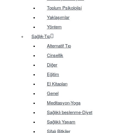
Toplum Psikolojisi
Yaklaşımlar
Yöntem
Sağlık-Tıp
Alternatif Tıp
Cinsellik
Diğer
Eğitim
El Kitapları
Genel
Meditasyon-Yoga
Sağlıklı beslenme-Diyet
Sağlıklı Yaşam
Şifalı Bitkiler