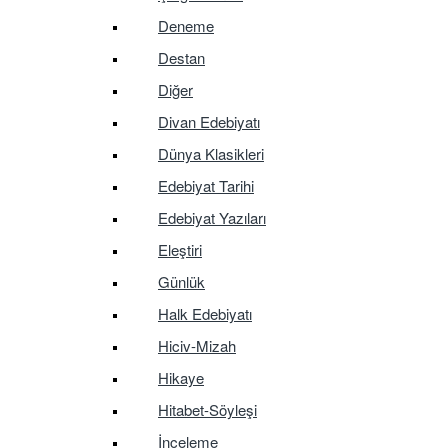
Deneme
Destan
Diğer
Divan Edebiyatı
Dünya Klasikleri
Edebiyat Tarihi
Edebiyat Yazıları
Eleştiri
Günlük
Halk Edebiyatı
Hiciv-Mizah
Hikaye
Hitabet-Söyleşi
İnceleme