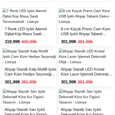
7 Renk LED Işıklı Alarmlı
8 cm Küçük Prens Cam Küre
Dijital Küp Masa Saati
USB Işıklı Ahşap Tabanlı
Termometreli - Lisinya
Dekor - Lisinya
319,99₺
405,99₺
301,99₺
381,99₺
Ahşap Standlı Kalp Motifli Işıklı
Ahşap Standlı LED Kristal
Cam Küre Hediye Seçeneği -
Küre Lazer İşlemeli Dekoratif
Lisinya
Obje - Lisinya
301,99₺
381,99₺
301,99₺
381,99₺
Ahşap Standlı Sarı Işıklı
Ahşap Standlı Sarı Işıklı
Dekoratif Küre Kız Figürü
Dekoratif Küre Kız Figürü