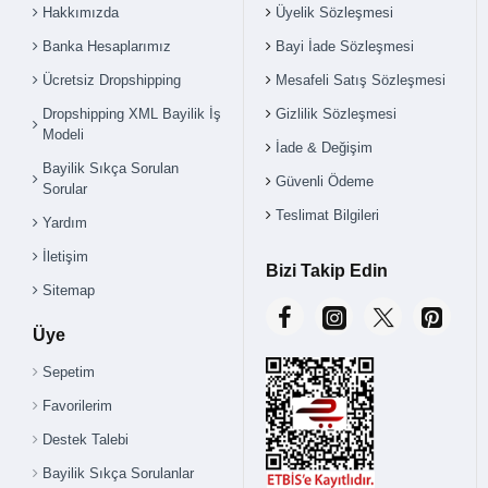
Hakkımızda
Üyelik Sözleşmesi
Banka Hesaplarımız
Bayi İade Sözleşmesi
Ücretsiz Dropshipping
Mesafeli Satış Sözleşmesi
Dropshipping XML Bayilik İş
Gizlilik Sözleşmesi
Modeli
İade & Değişim
Bayilik Sıkça Sorulan
Güvenli Ödeme
Sorular
Teslimat Bilgileri
Yardım
İletişim
Bizi Takip Edin
Sitemap
Üye
Sepetim
Favorilerim
Destek Talebi
Bayilik Sıkça Sorulanlar