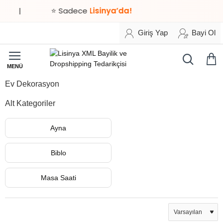
|
⭐ Sadece
Lisinya’da!
Giriş Yap
Bayi Ol
Ev Dekorasyon
Alt Kategoriler
Ayna
Biblo
Masa Saati