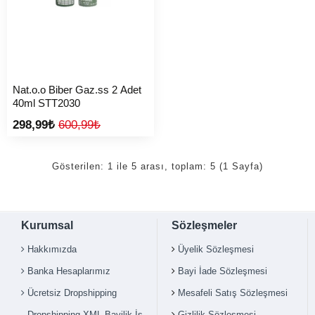
Nat.o.o Biber Gaz.ss 2 Adet
40ml STT2030
298,99₺
600,99₺
Gösterilen: 1 ile 5 arası, toplam: 5 (1 Sayfa)
Kurumsal
Sözleşmeler
Hakkımızda
Üyelik Sözleşmesi
Banka Hesaplarımız
Bayi İade Sözleşmesi
Ücretsiz Dropshipping
Mesafeli Satış Sözleşmesi
Dropshipping XML Bayilik İş
Gizlilik Sözleşmesi