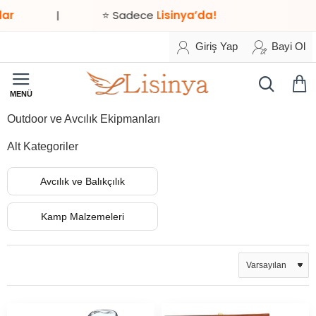
|
⭐ Sadece
Lisinya’da!
Giriş Yap
Bayi Ol
Outdoor ve Avcılık Ekipmanları
Alt Kategoriler
Avcılık ve Balıkçılık
Kamp Malzemeleri