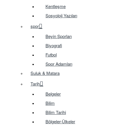
Kentleşme
Sosyoloji Yazıları
spor
Beyin Sporları
Biyografi
Futbol
Spor Adamları
Suluk & Matara
Tarih
Belgeler
Bilim
Bilim Tarihi
Bölgeler-Ülkeler