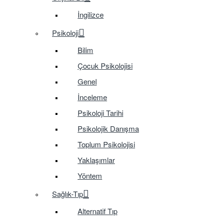
İngilizce
Psikoloji
Bilim
Çocuk Psikolojisi
Genel
İnceleme
Psikoloji Tarihi
Psikolojik Danışma
Toplum Psikolojisi
Yaklaşımlar
Yöntem
Sağlık-Tıp
Alternatif Tıp