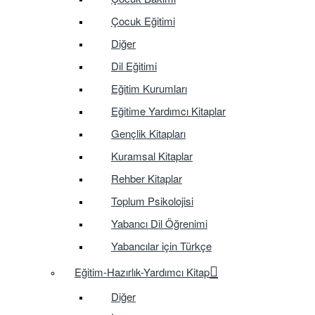
Çocuk Eğitimi
Diğer
Dil Eğitimi
Eğitim Kurumları
Eğitime Yardımcı Kitaplar
Gençlik Kitapları
Kuramsal Kitaplar
Rehber Kitaplar
Toplum Psikolojisi
Yabancı Dil Öğrenimi
Yabancılar için Türkçe
Eğitim-Hazırlık-Yardımcı Kitap
Diğer