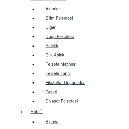
Akımlar
Bilim Felsefesi
Diğer
Doğu Felsefesi
Estetik
Etik-Ahlak
Felsefe Metinleri
Felsefe Tarihi
Filozoflar-Düşünürler
Genel
Siyaset Felsefesi
Hobi
Ajanda