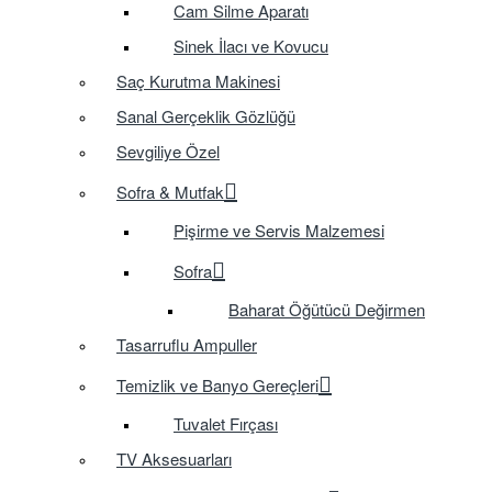
Cam Silme Aparatı
Sinek İlacı ve Kovucu
Saç Kurutma Makinesi
Sanal Gerçeklik Gözlüğü
Sevgiliye Özel
Sofra & Mutfak
Pişirme ve Servis Malzemesi
Sofra
Baharat Öğütücü Değirmen
Tasarruflu Ampuller
Temizlik ve Banyo Gereçleri
Tuvalet Fırçası
TV Aksesuarları