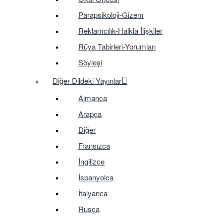
Parapsikoloji-Gizem
Reklamcılık-Halkla İlişkiler
Rüya Tabirleri-Yorumları
Söyleşi
Diğer Dildeki Yayınlar
Almanca
Arapça
Diğer
Fransızca
İngilizce
İspanyolca
İtalyanca
Rusça