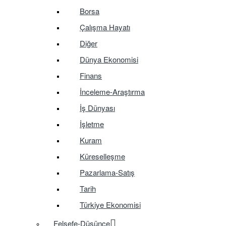
Borsa
Çalışma Hayatı
Diğer
Dünya Ekonomisi
Finans
İnceleme-Araştırma
İş Dünyası
İşletme
Kuram
Küreselleşme
Pazarlama-Satış
Tarih
Türkiye Ekonomisi
Felsefe-Düşünce