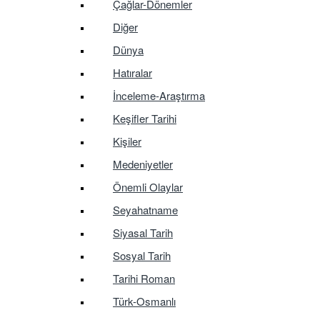
Çağlar-Dönemler
Diğer
Dünya
Hatıralar
İnceleme-Araştırma
Keşifler Tarihi
Kişiler
Medeniyetler
Önemli Olaylar
Seyahatname
Siyasal Tarih
Sosyal Tarih
Tarihi Roman
Türk-Osmanlı