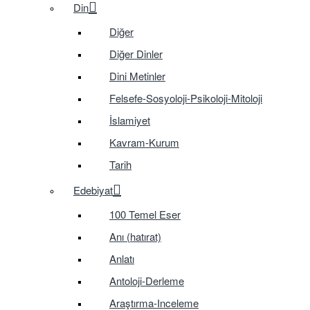
Din
Diğer
Diğer Dinler
Dini Metinler
Felsefe-Sosyoloji-Psikoloji-Mitoloji
İslamiyet
Kavram-Kurum
Tarih
Edebiyat
100 Temel Eser
Anı (hatırat)
Anlatı
Antoloji-Derleme
Araştırma-Inceleme