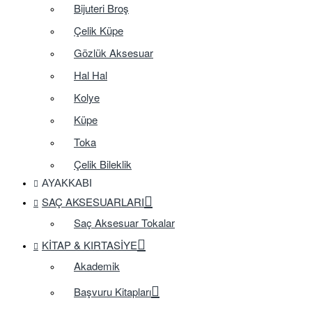
Bijuteri Broş
Çelik Küpe
Gözlük Aksesuar
Hal Hal
Kolye
Küpe
Toka
Çelik Bileklik
AYAKKABI
SAÇ AKSESUARLARI
Saç Aksesuar Tokalar
KITAP & KIRTASIYE
Akademik
Başvuru Kitapları