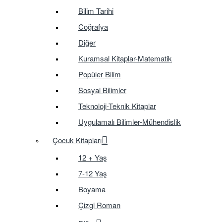
Bilim Tarihi
Coğrafya
Diğer
Kuramsal Kitaplar-Matematik
Popüler Bilim
Sosyal Bilimler
Teknoloji-Teknik Kitaplar
Uygulamalı Bilimler-Mühendislik
Çocuk Kitapları
12 + Yaş
7-12 Yaş
Boyama
Çizgi Roman