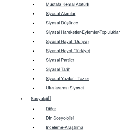
Mustafa Kemal Atatürk
Siyasal Akımlar
Siyasal Düşünce
Siyasal Hareketler-Eylemler-Topluluklar
Siyasal Hayat (Dünya)
Siyasal Hayat (Türkiye)
Siyasal Partiler
Siyasal Tarih
Siyasal Yazılar - Tezler
Uluslararası Siyaset
Sosyoloji
Diğer
Din Sosyolojisi
İnceleme-Araştırma