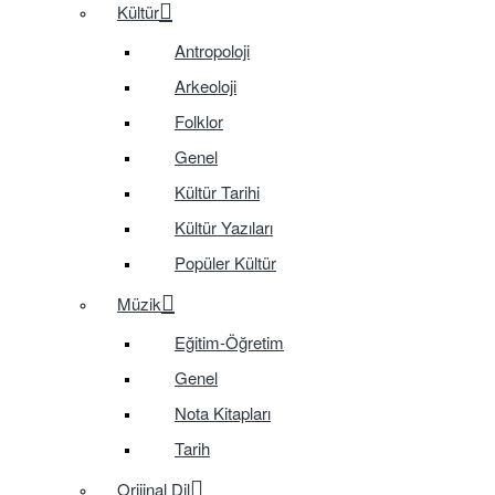
Kültür
Antropoloji
Arkeoloji
Folklor
Genel
Kültür Tarihi
Kültür Yazıları
Popüler Kültür
Müzik
Eğitim-Öğretim
Genel
Nota Kitapları
Tarih
Orijinal Dil