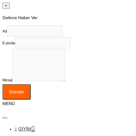
×
Gelince Haber Ver
Ad
E-posta
Mesaj
Gönder
MENÜ
GIYIM