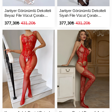
Jartiyer Görünümlü Dekolteli
Jartiyer Görünümlü Dekolteli
Beyaz File Vücut Çorabı
Siyah File Vücut Çorabı
TM1442
TM1430
377,30₺
431,20₺
377,30₺
431,20₺