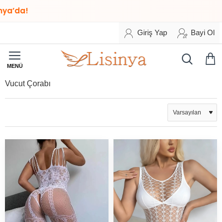
Giriş Yap
Bayi Ol
Vucut Çorabı