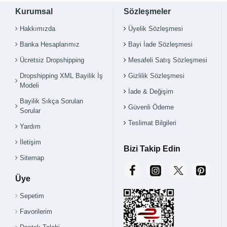
Kurumsal
Sözleşmeler
Hakkımızda
Üyelik Sözleşmesi
Banka Hesaplarımız
Bayi İade Sözleşmesi
Ücretsiz Dropshipping
Mesafeli Satış Sözleşmesi
Dropshipping XML Bayilik İş
Gizlilik Sözleşmesi
Modeli
İade & Değişim
Bayilik Sıkça Sorulan
Güvenli Ödeme
Sorular
Teslimat Bilgileri
Yardım
İletişim
Bizi Takip Edin
Sitemap
Üye
Sepetim
Favorilerim