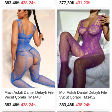
383,46₺
438,24₺
377,30₺
431,20₺
Mavi Askılı Dantel Detaylı File
Mor Askılı Dantel Detaylı File
Vücut Çorabı TM1449
Vücut Çorabı TM1452
383,46₺
438,24₺
383,46₺
438,24₺