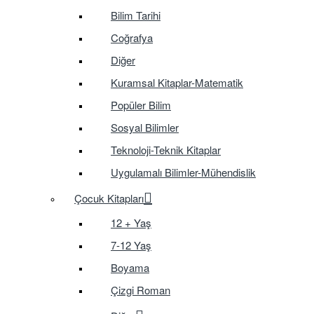
Bilim Tarihi
Coğrafya
Diğer
Kuramsal Kitaplar-Matematik
Popüler Bilim
Sosyal Bilimler
Teknoloji-Teknik Kitaplar
Uygulamalı Bilimler-Mühendislik
Çocuk Kitapları
12 + Yaş
7-12 Yaş
Boyama
Çizgi Roman