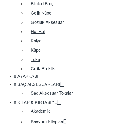
Bijuteri Broş
Çelik Küpe
Gözlük Aksesuar
Hal Hal
Kolye
Küpe
Toka
Çelik Bileklik
AYAKKABI
SAÇ AKSESUARLARI
Saç Aksesuar Tokalar
KITAP & KIRTASIYE
Akademik
Başvuru Kitapları