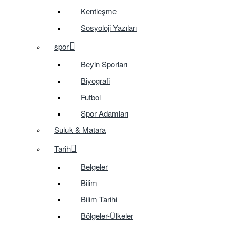
Kentleşme
Sosyoloji Yazıları
spor
Beyin Sporları
Biyografi
Futbol
Spor Adamları
Suluk & Matara
Tarih
Belgeler
Bilim
Bilim Tarihi
Bölgeler-Ülkeler