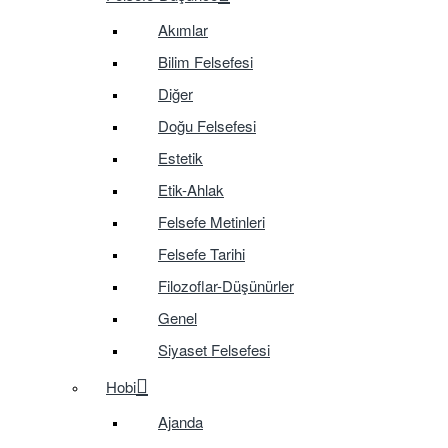
Akımlar
Bilim Felsefesi
Diğer
Doğu Felsefesi
Estetik
Etik-Ahlak
Felsefe Metinleri
Felsefe Tarihi
Filozoflar-Düşünürler
Genel
Siyaset Felsefesi
Hobi
Ajanda