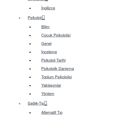
İngilizce
Psikoloji
Bilim
Çocuk Psikolojisi
Genel
İnceleme
Psikoloji Tarihi
Psikolojik Danışma
Toplum Psikolojisi
Yaklaşımlar
Yöntem
Sağlık-Tıp
Alternatif Tıp