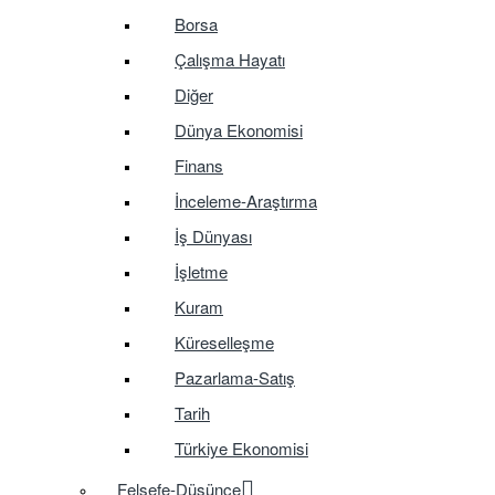
Borsa
Çalışma Hayatı
Diğer
Dünya Ekonomisi
Finans
İnceleme-Araştırma
İş Dünyası
İşletme
Kuram
Küreselleşme
Pazarlama-Satış
Tarih
Türkiye Ekonomisi
Felsefe-Düşünce