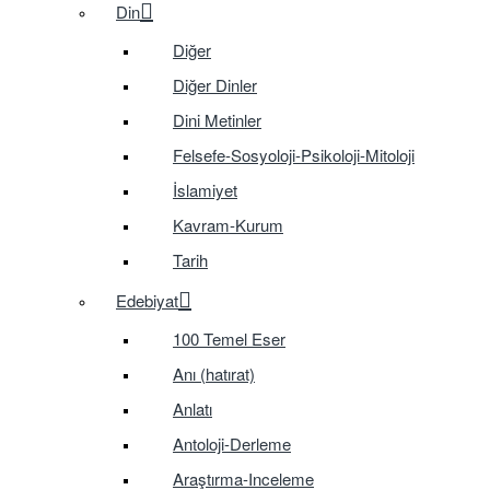
Din
Diğer
Diğer Dinler
Dini Metinler
Felsefe-Sosyoloji-Psikoloji-Mitoloji
İslamiyet
Kavram-Kurum
Tarih
Edebiyat
100 Temel Eser
Anı (hatırat)
Anlatı
Antoloji-Derleme
Araştırma-Inceleme