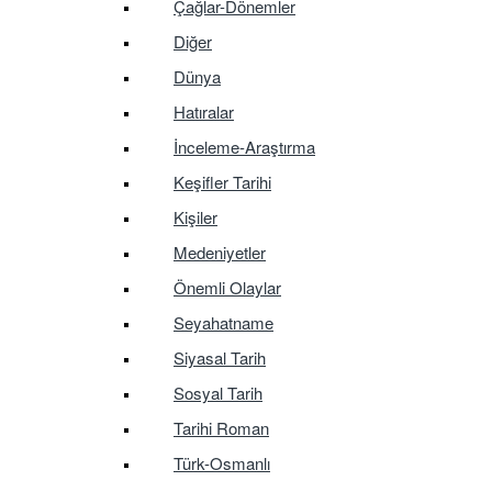
Çağlar-Dönemler
Diğer
Dünya
Hatıralar
İnceleme-Araştırma
Keşifler Tarihi
Kişiler
Medeniyetler
Önemli Olaylar
Seyahatname
Siyasal Tarih
Sosyal Tarih
Tarihi Roman
Türk-Osmanlı