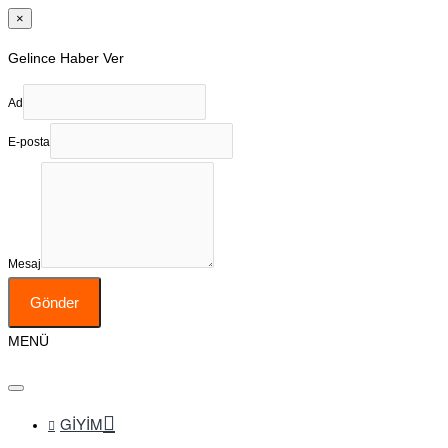
×
Gelince Haber Ver
Ad
E-posta
Mesaj
Gönder
MENÜ
GIYIM