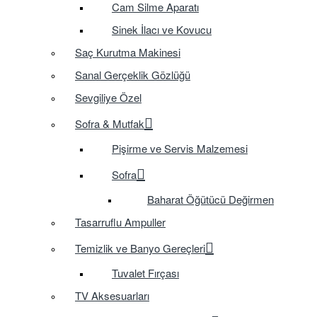
Cam Silme Aparatı
Sinek İlacı ve Kovucu
Saç Kurutma Makinesi
Sanal Gerçeklik Gözlüğü
Sevgiliye Özel
Sofra & Mutfak
Pişirme ve Servis Malzemesi
Sofra
Baharat Öğütücü Değirmen
Tasarruflu Ampuller
Temizlik ve Banyo Gereçleri
Tuvalet Fırçası
TV Aksesuarları