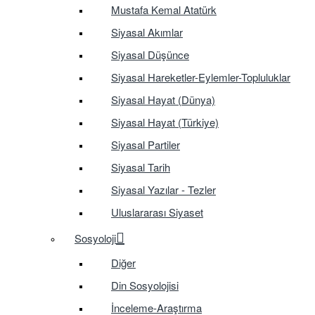
Mustafa Kemal Atatürk
Siyasal Akımlar
Siyasal Düşünce
Siyasal Hareketler-Eylemler-Topluluklar
Siyasal Hayat (Dünya)
Siyasal Hayat (Türkiye)
Siyasal Partiler
Siyasal Tarih
Siyasal Yazılar - Tezler
Uluslararası Siyaset
Sosyoloji
Diğer
Din Sosyolojisi
İnceleme-Araştırma