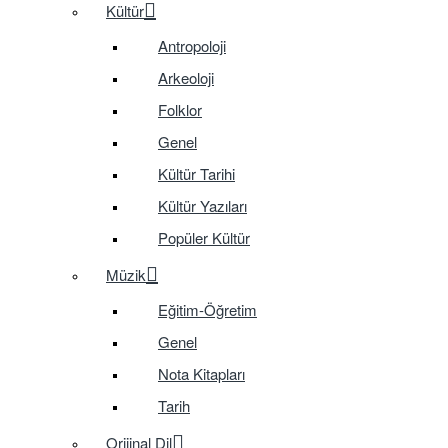
Kültür
Antropoloji
Arkeoloji
Folklor
Genel
Kültür Tarihi
Kültür Yazıları
Popüler Kültür
Müzik
Eğitim-Öğretim
Genel
Nota Kitapları
Tarih
Orijinal Dil