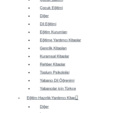
Çocuk Eğitimi
Diğer
Dil Eğitimi
Eğitim Kurumları
Eğitime Yardımcı Kitaplar
Gençlik Kitapları
Kuramsal Kitaplar
Rehber Kitaplar
Toplum Psikolojisi
Yabancı Dil Öğrenimi
Yabancılar için Türkçe
Eğitim-Hazırlık-Yardımcı Kitap
Diğer