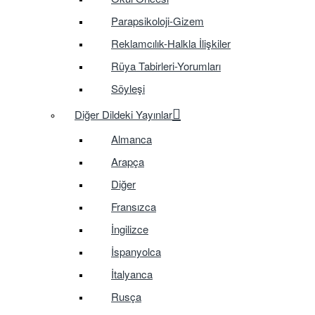
Parapsikoloji-Gizem
Reklamcılık-Halkla İlişkiler
Rüya Tabirleri-Yorumları
Söyleşi
Diğer Dildeki Yayınlar
Almanca
Arapça
Diğer
Fransızca
İngilizce
İspanyolca
İtalyanca
Rusça