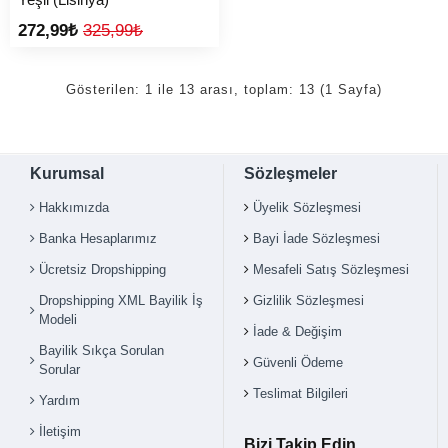
272,99₺
325,99₺
Gösterilen: 1 ile 13 arası, toplam: 13 (1 Sayfa)
Kurumsal
Sözleşmeler
Hakkımızda
Üyelik Sözleşmesi
Banka Hesaplarımız
Bayi İade Sözleşmesi
Ücretsiz Dropshipping
Mesafeli Satış Sözleşmesi
Dropshipping XML Bayilik İş
Gizlilik Sözleşmesi
Modeli
İade & Değişim
Bayilik Sıkça Sorulan
Güvenli Ödeme
Sorular
Teslimat Bilgileri
Yardım
İletişim
Bizi Takip Edin