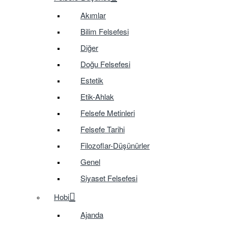
Akımlar
Bilim Felsefesi
Diğer
Doğu Felsefesi
Estetik
Etik-Ahlak
Felsefe Metinleri
Felsefe Tarihi
Filozoflar-Düşünürler
Genel
Siyaset Felsefesi
Hobi
Ajanda