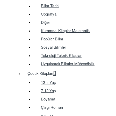
Bilim Tarihi
Coğrafya
Diğer
Kuramsal Kitaplar-Matematik
Popüler Bilim
Sosyal Bilimler
Teknoloji-Teknik Kitaplar
Uygulamalı Bilimler-Mühendislik
Çocuk Kitapları
12 + Yaş
7-12 Yaş
Boyama
Çizgi Roman