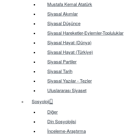
Mustafa Kemal Atatürk
Siyasal Akımlar
Siyasal Düşünce
Siyasal Hareketler-Eylemler-Topluluklar
Siyasal Hayat (Dünya)
Siyasal Hayat (Türkiye)
Siyasal Partiler
Siyasal Tarih
Siyasal Yazılar - Tezler
Uluslararası Siyaset
Sosyoloji
Diğer
Din Sosyolojisi
İnceleme-Araştırma