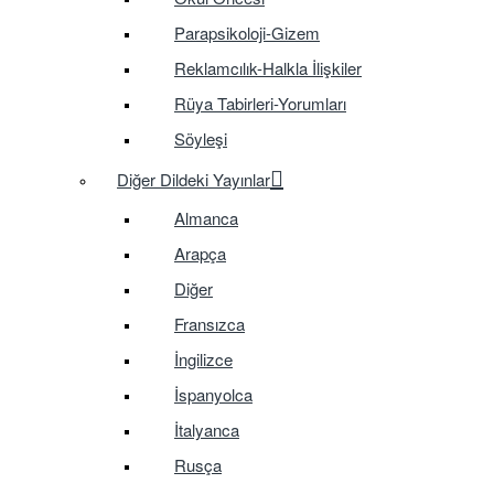
Parapsikoloji-Gizem
Reklamcılık-Halkla İlişkiler
Rüya Tabirleri-Yorumları
Söyleşi
Diğer Dildeki Yayınlar
Almanca
Arapça
Diğer
Fransızca
İngilizce
İspanyolca
İtalyanca
Rusça