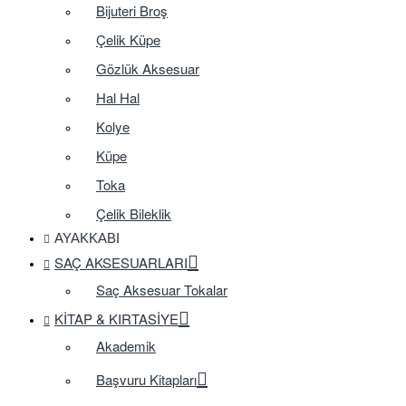
Bijuteri Broş
Çelik Küpe
Gözlük Aksesuar
Hal Hal
Kolye
Küpe
Toka
Çelik Bileklik
AYAKKABI
SAÇ AKSESUARLARI
Saç Aksesuar Tokalar
KITAP & KIRTASIYE
Akademik
Başvuru Kitapları