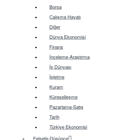
Borsa
Çalışma Hayatı
Diğer
Dünya Ekonomisi
Finans
İnceleme-Araştırma
İş Dünyası
İşletme
Kuram
Küreselleşme
Pazarlama-Satış
Tarih
Türkiye Ekonomisi
Felsefe-Düşünce