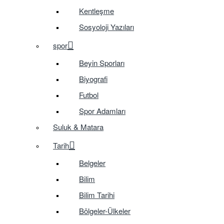
Kentleşme
Sosyoloji Yazıları
spor
Beyin Sporları
Biyografi
Futbol
Spor Adamları
Suluk & Matara
Tarih
Belgeler
Bilim
Bilim Tarihi
Bölgeler-Ülkeler