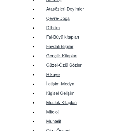
Atasözleri-Deyimler
Çevre-Doğa
Dilbilim
Fal-Büyü kitapları
Faydalı Bilgiler
Gençlik Kitapları
Güzel-Özlü Sözler
Hikaye
İletişim-Medya
Kişisel Gelişim
Meslek Kitapları
Mitoloji
Muhtelif
Okul Öncesi