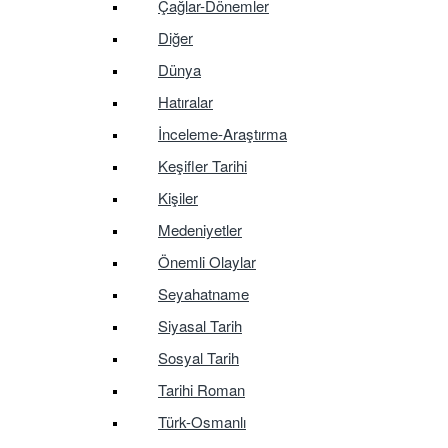
Çağlar-Dönemler
Diğer
Dünya
Hatıralar
İnceleme-Araştırma
Keşifler Tarihi
Kişiler
Medeniyetler
Önemli Olaylar
Seyahatname
Siyasal Tarih
Sosyal Tarih
Tarihi Roman
Türk-Osmanlı