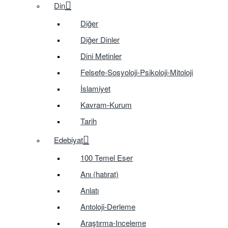
Din
Diğer
Diğer Dinler
Dini Metinler
Felsefe-Sosyoloji-Psikoloji-Mitoloji
İslamiyet
Kavram-Kurum
Tarih
Edebiyat
100 Temel Eser
Anı (hatırat)
Anlatı
Antoloji-Derleme
Araştırma-Inceleme