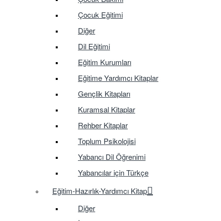
Çocuk Eğitimi
Diğer
Dil Eğitimi
Eğitim Kurumları
Eğitime Yardımcı Kitaplar
Gençlik Kitapları
Kuramsal Kitaplar
Rehber Kitaplar
Toplum Psikolojisi
Yabancı Dil Öğrenimi
Yabancılar için Türkçe
Eğitim-Hazırlık-Yardımcı Kitap
Diğer