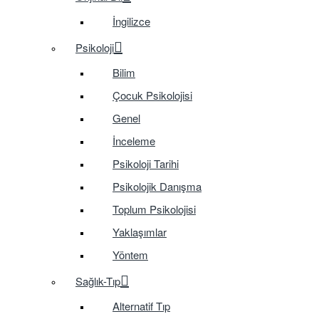
İngilizce
Psikoloji
Bilim
Çocuk Psikolojisi
Genel
İnceleme
Psikoloji Tarihi
Psikolojik Danışma
Toplum Psikolojisi
Yaklaşımlar
Yöntem
Sağlık-Tıp
Alternatif Tıp