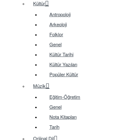
Kültür
Antropoloji
Arkeoloji
Folklor
Genel
Kültür Tarihi
Kültür Yazıları
Popüler Kültür
Müzik
Eğitim-Öğretim
Genel
Nota Kitapları
Tarih
Orijinal Dil