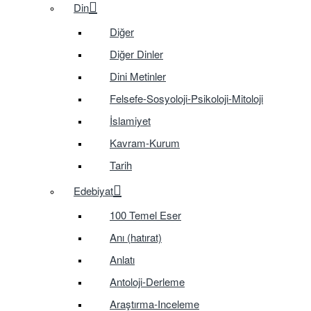
Din
Diğer
Diğer Dinler
Dini Metinler
Felsefe-Sosyoloji-Psikoloji-Mitoloji
İslamiyet
Kavram-Kurum
Tarih
Edebiyat
100 Temel Eser
Anı (hatırat)
Anlatı
Antoloji-Derleme
Araştırma-Inceleme