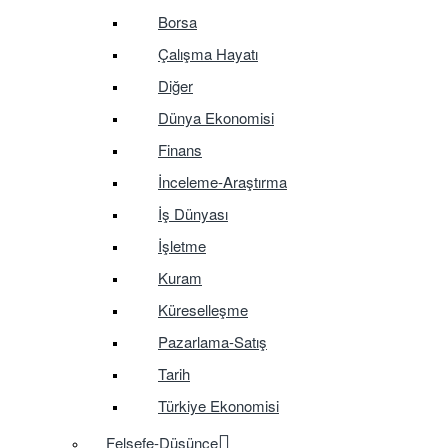
Borsa
Çalışma Hayatı
Diğer
Dünya Ekonomisi
Finans
İnceleme-Araştırma
İş Dünyası
İşletme
Kuram
Küreselleşme
Pazarlama-Satış
Tarih
Türkiye Ekonomisi
Felsefe-Düşünce