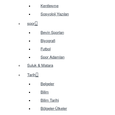
Kentleşme
Sosyoloji Yazıları
spor
Beyin Sporları
Biyografi
Futbol
Spor Adamları
Suluk & Matara
Tarih
Belgeler
Bilim
Bilim Tarihi
Bölgeler-Ülkeler