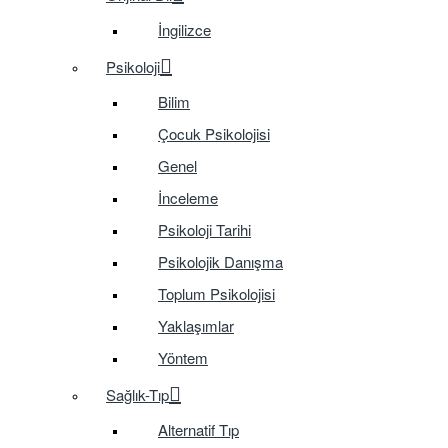
İngilizce
Psikoloji
Bilim
Çocuk Psikolojisi
Genel
İnceleme
Psikoloji Tarihi
Psikolojik Danışma
Toplum Psikolojisi
Yaklaşımlar
Yöntem
Sağlık-Tıp
Alternatif Tıp