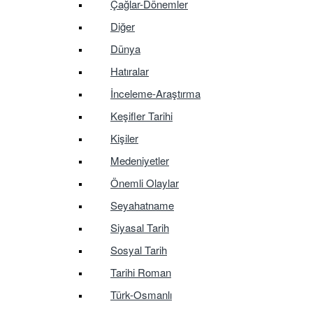
Çağlar-Dönemler
Diğer
Dünya
Hatıralar
İnceleme-Araştırma
Keşifler Tarihi
Kişiler
Medeniyetler
Önemli Olaylar
Seyahatname
Siyasal Tarih
Sosyal Tarih
Tarihi Roman
Türk-Osmanlı