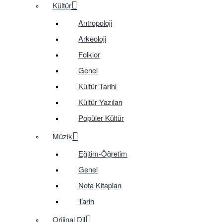
Kültür
Antropoloji
Arkeoloji
Folklor
Genel
Kültür Tarihi
Kültür Yazıları
Popüler Kültür
Müzik
Eğitim-Öğretim
Genel
Nota Kitapları
Tarih
Orijinal Dil