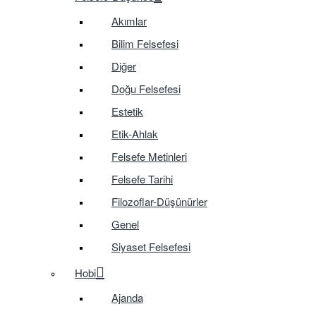
Akımlar
Bilim Felsefesi
Diğer
Doğu Felsefesi
Estetik
Etik-Ahlak
Felsefe Metinleri
Felsefe Tarihi
Filozoflar-Düşünürler
Genel
Siyaset Felsefesi
Hobi
Ajanda