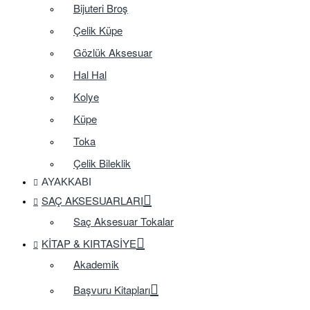
Bijuteri Broş
Çelik Küpe
Gözlük Aksesuar
Hal Hal
Kolye
Küpe
Toka
Çelik Bileklik
AYAKKABI
SAÇ AKSESUARLARI
Saç Aksesuar Tokalar
KITAP & KIRTASIYE
Akademik
Başvuru Kitapları