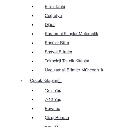
Bilim Tarihi
Coğrafya
Diğer
Kuramsal Kitaplar-Matematik
Popüler Bilim
Sosyal Bilimler
Teknoloji-Teknik Kitaplar
Uygulamalı Bilimler-Mühendislik
Çocuk Kitapları
12 + Yaş
7-12 Yaş
Boyama
Çizgi Roman