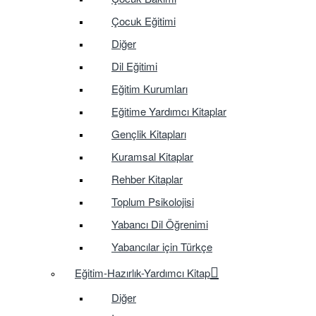
Çocuk Eğitimi
Diğer
Dil Eğitimi
Eğitim Kurumları
Eğitime Yardımcı Kitaplar
Gençlik Kitapları
Kuramsal Kitaplar
Rehber Kitaplar
Toplum Psikolojisi
Yabancı Dil Öğrenimi
Yabancılar için Türkçe
Eğitim-Hazırlık-Yardımcı Kitap
Diğer