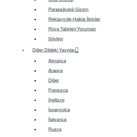
Parapsikoloji-Gizem
Reklamcılık-Halkla İlişkiler
Rüya Tabirleri-Yorumları
Söyleşi
Diğer Dildeki Yayınlar
Almanca
Arapça
Diğer
Fransızca
İngilizce
İspanyolca
İtalyanca
Rusça