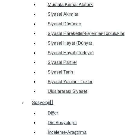
Mustafa Kemal Atatürk
Siyasal Akımlar
Siyasal Düşünce
Siyasal Hareketler-Eylemler-Topluluklar
Siyasal Hayat (Dünya)
Siyasal Hayat (Türkiye)
Siyasal Partiler
Siyasal Tarih
Siyasal Yazılar - Tezler
Uluslararası Siyaset
Sosyoloji
Diğer
Din Sosyolojisi
İnceleme-Araştırma