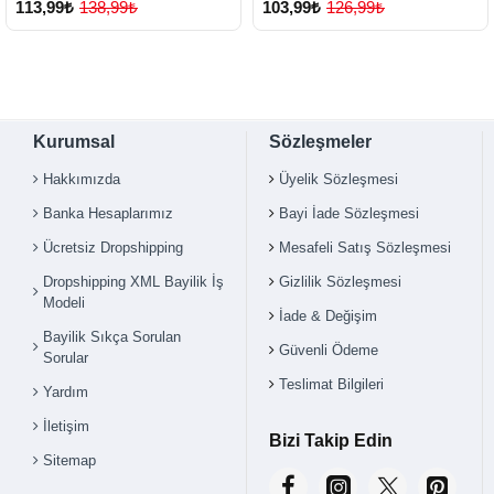
113,99₺
138,99₺
103,99₺
126,99₺
Kurumsal
Sözleşmeler
Hakkımızda
Üyelik Sözleşmesi
Banka Hesaplarımız
Bayi İade Sözleşmesi
Ücretsiz Dropshipping
Mesafeli Satış Sözleşmesi
Dropshipping XML Bayilik İş
Gizlilik Sözleşmesi
Modeli
İade & Değişim
Bayilik Sıkça Sorulan
Güvenli Ödeme
Sorular
Teslimat Bilgileri
Yardım
İletişim
Bizi Takip Edin
Sitemap