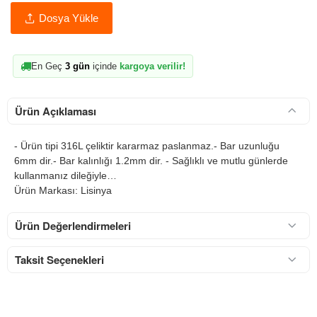
Dosya Yükle
En Geç
3 gün
içinde
kargoya verilir!
Ürün Açıklaması
- Ürün tipi 316L çeliktir kararmaz paslanmaz.- Bar uzunluğu
6mm dir.- Bar kalınlığı 1.2mm dir. - Sağlıklı ve mutlu günlerde
kullanmanız dileğiyle…
Ürün Markası: Lisinya
Ürün Değerlendirmeleri
Taksit Seçenekleri