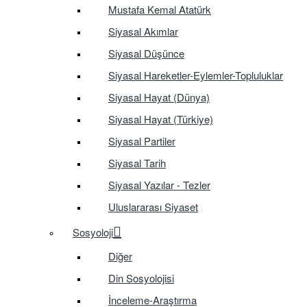
Mustafa Kemal Atatürk
Siyasal Akımlar
Siyasal Düşünce
Siyasal Hareketler-Eylemler-Topluluklar
Siyasal Hayat (Dünya)
Siyasal Hayat (Türkiye)
Siyasal Partiler
Siyasal Tarih
Siyasal Yazılar - Tezler
Uluslararası Siyaset
Sosyoloji
Diğer
Din Sosyolojisi
İnceleme-Araştırma