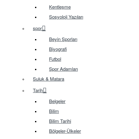
Kentleşme
Sosyoloji Yazıları
spor
Beyin Sporları
Biyografi
Futbol
Spor Adamları
Suluk & Matara
Tarih
Belgeler
Bilim
Bilim Tarihi
Bölgeler-Ülkeler