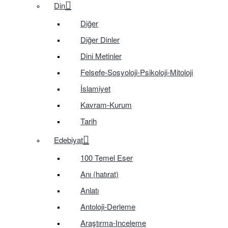
Din
Diğer
Diğer Dinler
Dini Metinler
Felsefe-Sosyoloji-Psikoloji-Mitoloji
İslamiyet
Kavram-Kurum
Tarih
Edebiyat
100 Temel Eser
Anı (hatırat)
Anlatı
Antoloji-Derleme
Araştırma-Inceleme