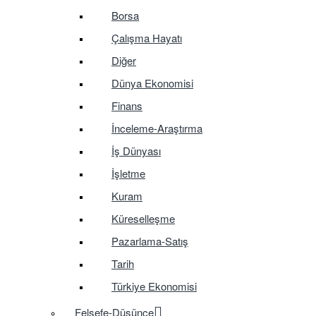
Borsa
Çalışma Hayatı
Diğer
Dünya Ekonomisi
Finans
İnceleme-Araştırma
İş Dünyası
İşletme
Kuram
Küreselleşme
Pazarlama-Satış
Tarih
Türkiye Ekonomisi
Felsefe-Düşünce