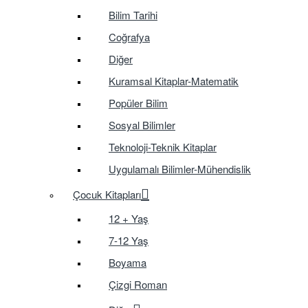
Bilim Tarihi
Coğrafya
Diğer
Kuramsal Kitaplar-Matematik
Popüler Bilim
Sosyal Bilimler
Teknoloji-Teknik Kitaplar
Uygulamalı Bilimler-Mühendislik
Çocuk Kitapları
12 + Yaş
7-12 Yaş
Boyama
Çizgi Roman