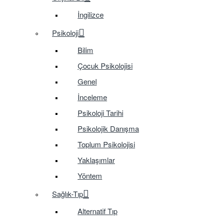
İngilizce
Psikoloji
Bilim
Çocuk Psikolojisi
Genel
İnceleme
Psikoloji Tarihi
Psikolojik Danışma
Toplum Psikolojisi
Yaklaşımlar
Yöntem
Sağlık-Tıp
Alternatif Tıp