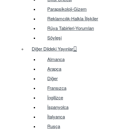
Parapsikoloji-Gizem
Reklamcılık-Halkla İlişkiler
Rüya Tabirleri-Yorumları
Söyleşi
Diğer Dildeki Yayınlar
Almanca
Arapça
Diğer
Fransızca
İngilizce
İspanyolca
İtalyanca
Rusça