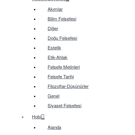
Akımlar
Bilim Felsefesi
Diğer
Doğu Felsefesi
Estetik
Etik-Ahlak
Felsefe Metinleri
Felsefe Tarihi
Filozoflar-Düşünürler
Genel
Siyaset Felsefesi
Hobi
Ajanda