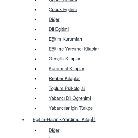
Çocuk Eğitimi
Diğer
Dil Eğitimi
Eğitim Kurumları
Eğitime Yardımcı Kitaplar
Gençlik Kitapları
Kuramsal Kitaplar
Rehber Kitaplar
Toplum Psikolojisi
Yabancı Dil Öğrenimi
Yabancılar için Türkçe
Eğitim-Hazırlık-Yardımcı Kitap
Diğer