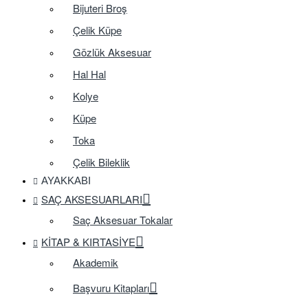
Bijuteri Broş
Çelik Küpe
Gözlük Aksesuar
Hal Hal
Kolye
Küpe
Toka
Çelik Bileklik
AYAKKABI
SAÇ AKSESUARLARI
Saç Aksesuar Tokalar
KITAP & KIRTASIYE
Akademik
Başvuru Kitapları