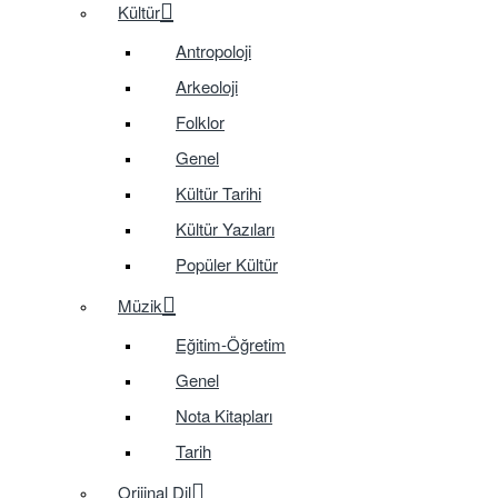
Kültür
Antropoloji
Arkeoloji
Folklor
Genel
Kültür Tarihi
Kültür Yazıları
Popüler Kültür
Müzik
Eğitim-Öğretim
Genel
Nota Kitapları
Tarih
Orijinal Dil