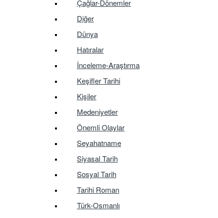
Çağlar-Dönemler
Diğer
Dünya
Hatıralar
İnceleme-Araştırma
Keşifler Tarihi
Kişiler
Medeniyetler
Önemli Olaylar
Seyahatname
Siyasal Tarih
Sosyal Tarih
Tarihi Roman
Türk-Osmanlı