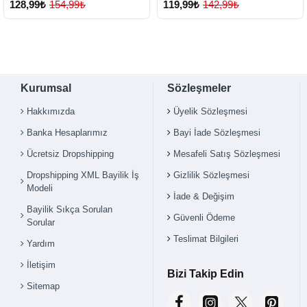
128,99₺
154,99₺
119,99₺
142,99₺
Kurumsal
Sözleşmeler
Hakkımızda
Üyelik Sözleşmesi
Banka Hesaplarımız
Bayi İade Sözleşmesi
Ücretsiz Dropshipping
Mesafeli Satış Sözleşmesi
Dropshipping XML Bayilik İş
Gizlilik Sözleşmesi
Modeli
İade & Değişim
Bayilik Sıkça Sorulan
Güvenli Ödeme
Sorular
Teslimat Bilgileri
Yardım
İletişim
Bizi Takip Edin
Sitemap