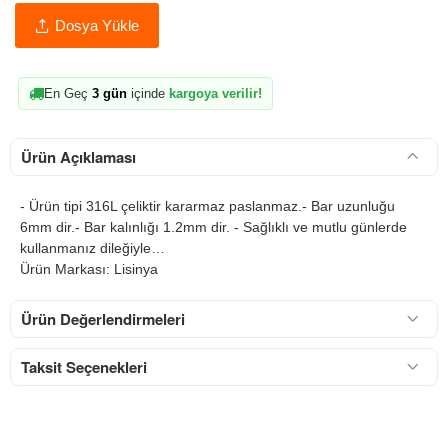
Dosya Yükle
En Geç
3 gün
içinde
kargoya verilir!
Ürün Açıklaması
- Ürün tipi 316L çeliktir kararmaz paslanmaz.- Bar uzunluğu
6mm dir.- Bar kalınlığı 1.2mm dir. - Sağlıklı ve mutlu günlerde
kullanmanız dileğiyle…
Ürün Markası: Lisinya
Ürün Değerlendirmeleri
Taksit Seçenekleri