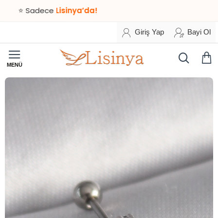
Sadece
Lisinya’da!
Giriş Yap
Bayi Ol