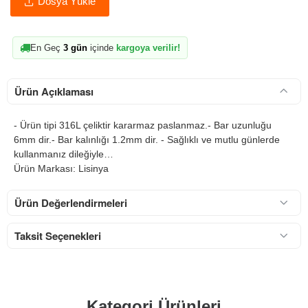
Dosya Yükle
En Geç
3 gün
içinde
kargoya verilir!
Ürün Açıklaması
- Ürün tipi 316L çeliktir kararmaz paslanmaz.- Bar uzunluğu
6mm dir.- Bar kalınlığı 1.2mm dir. - Sağlıklı ve mutlu günlerde
kullanmanız dileğiyle…
Ürün Markası: Lisinya
Ürün Değerlendirmeleri
Taksit Seçenekleri
Kategori Ürünleri