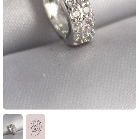
HIZLI
TESLİMAT