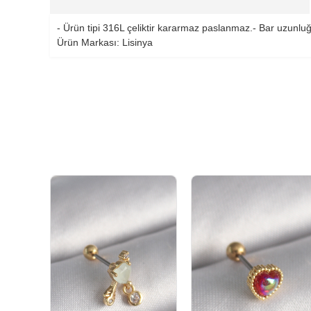
- Ürün tipi 316L çeliktir kararmaz paslanmaz.- Bar uzunluğ
Ürün Markası: Lisinya