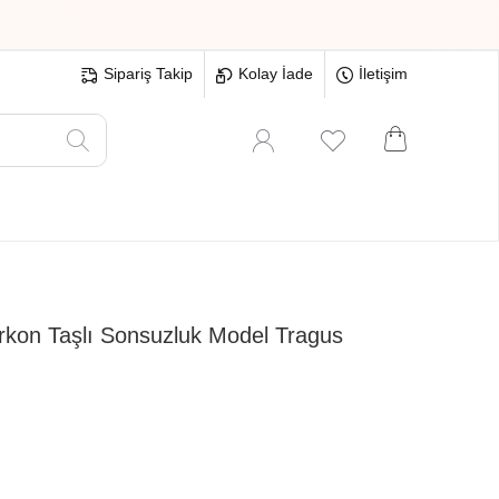
Sipariş Takip
Kolay İade
İletişim
Oyuncak
Hırdavat
Tüm Ürünler
kon Taşlı Sonsuzluk Model Tragus