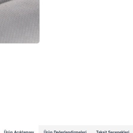
Ürün Açıklaması
Ürün Değerlendirmeleri
Taksit Seçenekleri