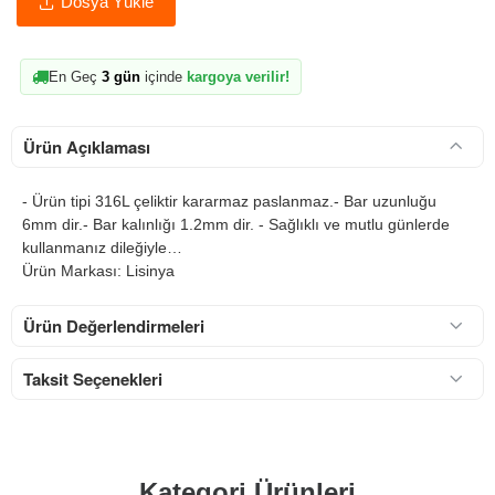
Dosya Yükle
En Geç
3 gün
içinde
kargoya verilir!
Ürün Açıklaması
- Ürün tipi 316L çeliktir kararmaz paslanmaz.- Bar uzunluğu
6mm dir.- Bar kalınlığı 1.2mm dir. - Sağlıklı ve mutlu günlerde
kullanmanız dileğiyle…
Ürün Markası: Lisinya
Ürün Değerlendirmeleri
Taksit Seçenekleri
Kategori Ürünleri