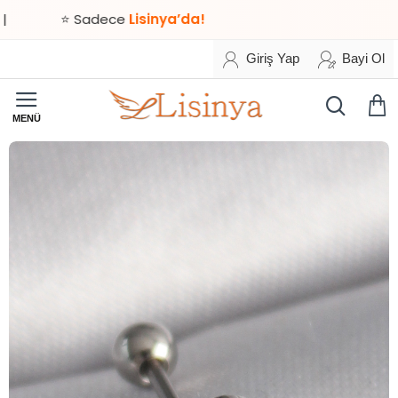
⭐ Sadece
Lisinya’da!
Giriş Yap
Bayi Ol