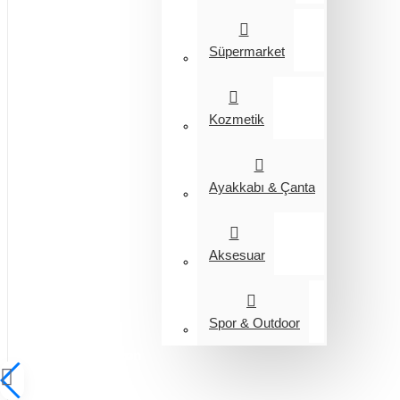
Süpermarket
Kozmetik
Ayakkabı & Çanta
Aksesuar
Spor & Outdoor
Entegrasyon
Giyim