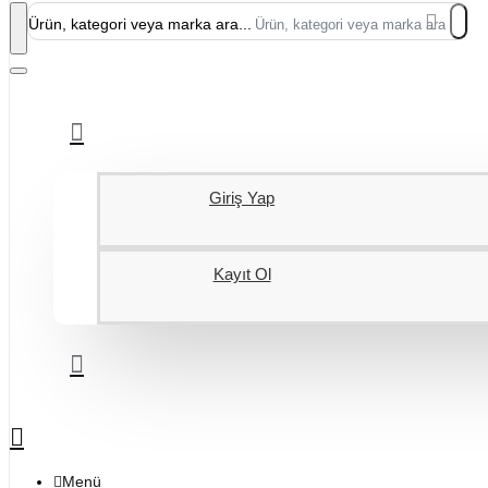
Ürün, kategori veya marka ara...
Giriş Yap
Kayıt Ol
Menü