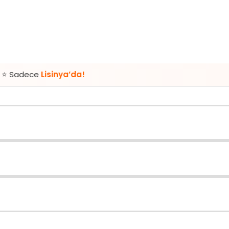
isinya’da!