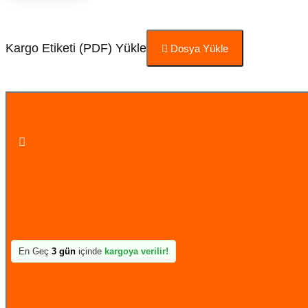
Kargo Etiketi (PDF) Yükle
Dosya Yükle
Sepete Ekle
En Geç
3 gün
içinde
kargoya verilir!