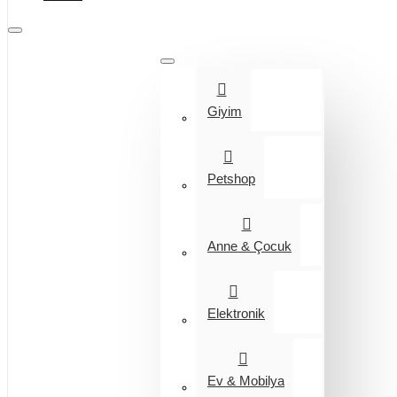
Tüm Kategoriler
Giyim
Petshop
Anne & Çocuk
Elektronik
Ev & Mobilya