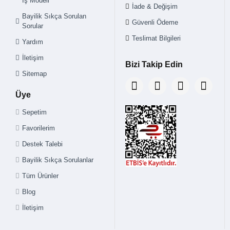
İş Modeli
İade & Değişim
Bayilik Sıkça Sorulan
Güvenli Ödeme
Sorular
Teslimat Bilgileri
Yardım
İletişim
Bizi Takip Edin
Sitemap
Üye
Sepetim
Favorilerim
Destek Talebi
Bayilik Sıkça Sorulanlar
Tüm Ürünler
Blog
İletişim