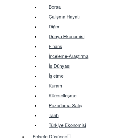
Borsa
Çalışma Hayatı
Diğer
Dünya Ekonomisi
Finans
İnceleme-Araştırma
İş Dünyası
İşletme
Kuram
Küreselleşme
Pazarlama-Satış
Tarih
Türkiye Ekonomisi
Felsefe-Düşünce