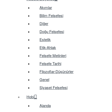
Akımlar
Bilim Felsefesi
Diğer
Doğu Felsefesi
Estetik
Etik-Ahlak
Felsefe Metinleri
Felsefe Tarihi
Filozoflar-Düşünürler
Genel
Siyaset Felsefesi
Hobi
Ajanda