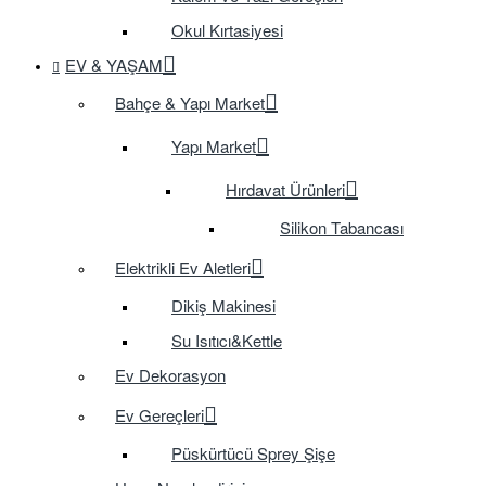
Okul Kırtasiyesi
EV & YAŞAM
Bahçe & Yapı Market
Yapı Market
Hırdavat Ürünleri
Silikon Tabancası
Elektrikli Ev Aletleri
Dikiş Makinesi
Su Isıtıcı&Kettle
Ev Dekorasyon
Ev Gereçleri
Püskürtücü Sprey Şişe