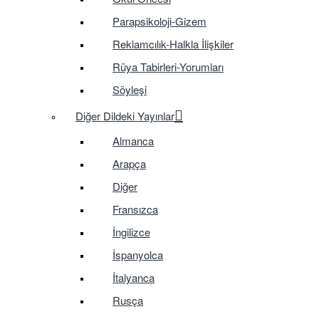
Parapsikoloji-Gizem
Reklamcılık-Halkla İlişkiler
Rüya Tabirleri-Yorumları
Söyleşi
Diğer Dildeki Yayınlar
Almanca
Arapça
Diğer
Fransızca
İngilizce
İspanyolca
İtalyanca
Rusça