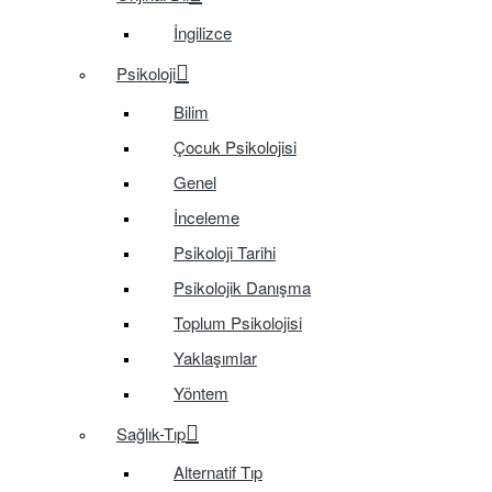
İngilizce
Psikoloji
Bilim
Çocuk Psikolojisi
Genel
İnceleme
Psikoloji Tarihi
Psikolojik Danışma
Toplum Psikolojisi
Yaklaşımlar
Yöntem
Sağlık-Tıp
Alternatif Tıp