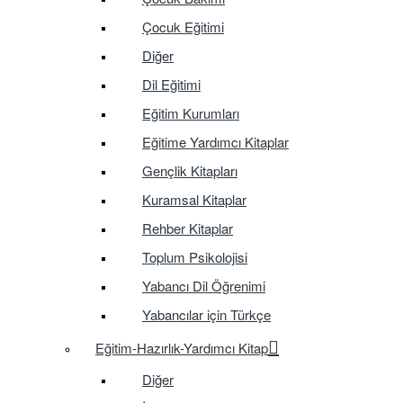
Çocuk Eğitimi
Diğer
Dil Eğitimi
Eğitim Kurumları
Eğitime Yardımcı Kitaplar
Gençlik Kitapları
Kuramsal Kitaplar
Rehber Kitaplar
Toplum Psikolojisi
Yabancı Dil Öğrenimi
Yabancılar için Türkçe
Eğitim-Hazırlık-Yardımcı Kitap
Diğer