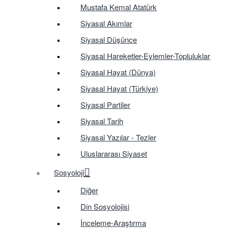
Mustafa Kemal Atatürk
Siyasal Akımlar
Siyasal Düşünce
Siyasal Hareketler-Eylemler-Topluluklar
Siyasal Hayat (Dünya)
Siyasal Hayat (Türkiye)
Siyasal Partiler
Siyasal Tarih
Siyasal Yazılar - Tezler
Uluslararası Siyaset
Sosyoloji
Diğer
Din Sosyolojisi
İnceleme-Araştırma