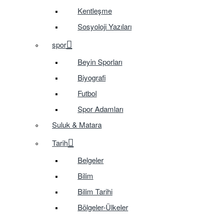
Kentleşme
Sosyoloji Yazıları
spor
Beyin Sporları
Biyografi
Futbol
Spor Adamları
Suluk & Matara
Tarih
Belgeler
Bilim
Bilim Tarihi
Bölgeler-Ülkeler