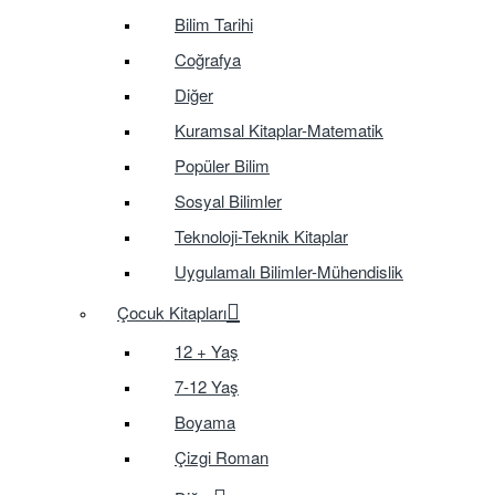
Bilim Tarihi
Coğrafya
Diğer
Kuramsal Kitaplar-Matematik
Popüler Bilim
Sosyal Bilimler
Teknoloji-Teknik Kitaplar
Uygulamalı Bilimler-Mühendislik
Çocuk Kitapları
12 + Yaş
7-12 Yaş
Boyama
Çizgi Roman