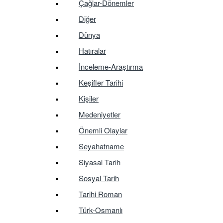
Çağlar-Dönemler
Diğer
Dünya
Hatıralar
İnceleme-Araştırma
Keşifler Tarihi
Kişiler
Medeniyetler
Önemli Olaylar
Seyahatname
Siyasal Tarih
Sosyal Tarih
Tarihi Roman
Türk-Osmanlı