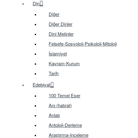
Din
Diğer
Diğer Dinler
Dini Metinler
Felsefe-Sosyoloji-Psikoloji-Mitoloji
İslamiyet
Kavram-Kurum
Tarih
Edebiyat
100 Temel Eser
Anı (hatırat)
Anlatı
Antoloji-Derleme
Araştırma-Inceleme