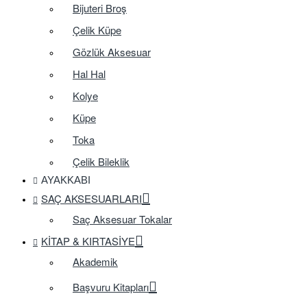
Bijuteri Broş
Çelik Küpe
Gözlük Aksesuar
Hal Hal
Kolye
Küpe
Toka
Çelik Bileklik
AYAKKABI
SAÇ AKSESUARLARI
Saç Aksesuar Tokalar
KITAP & KIRTASIYE
Akademik
Başvuru Kitapları