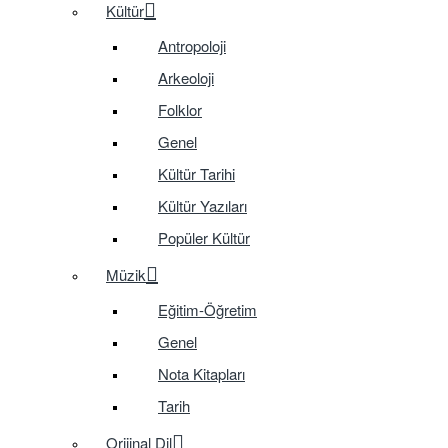
Kültür
Antropoloji
Arkeoloji
Folklor
Genel
Kültür Tarihi
Kültür Yazıları
Popüler Kültür
Müzik
Eğitim-Öğretim
Genel
Nota Kitapları
Tarih
Orijinal Dil