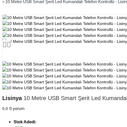
10 Metre USB Smart Şerit Led Kumandalı Telefon Kontrollü - Lisi
Lisinya
10 Metre USB Smart Şerit Led Kumandalı 
0 yorum
0.0
Stok Adedi: