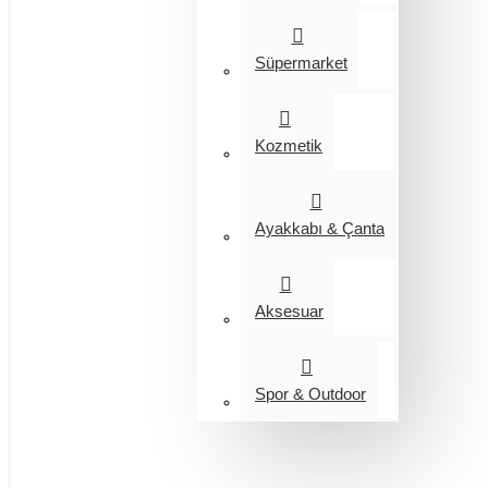
Süpermarket
Kozmetik
Ayakkabı & Çanta
Aksesuar
Spor & Outdoor
Entegrasyon
Giyim