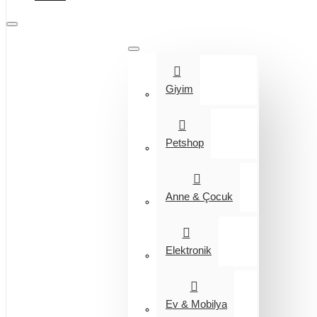
Tüm Kategoriler
Giyim
Petshop
Anne & Çocuk
Elektronik
Ev & Mobilya