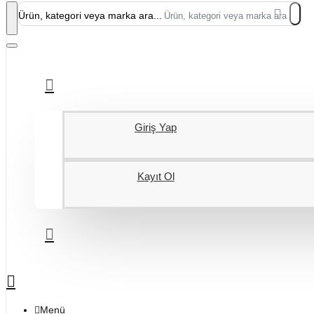
Ürün, kategori veya marka ara...
Giriş Yap
Kayıt Ol
Menü