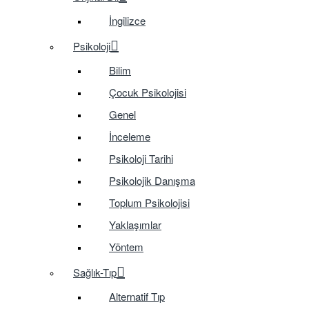
İngilizce
Psikoloji
Bilim
Çocuk Psikolojisi
Genel
İnceleme
Psikoloji Tarihi
Psikolojik Danışma
Toplum Psikolojisi
Yaklaşımlar
Yöntem
Sağlık-Tıp
Alternatif Tıp