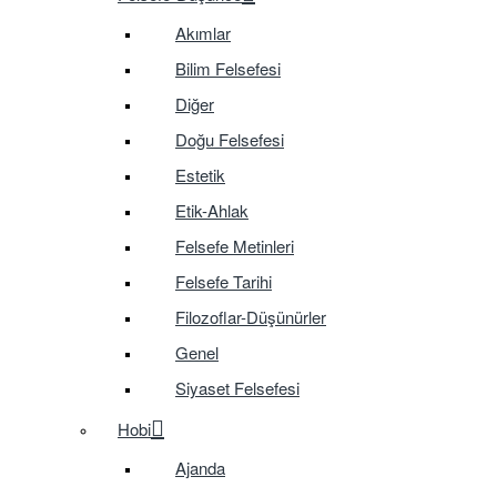
Akımlar
Bilim Felsefesi
Diğer
Doğu Felsefesi
Estetik
Etik-Ahlak
Felsefe Metinleri
Felsefe Tarihi
Filozoflar-Düşünürler
Genel
Siyaset Felsefesi
Hobi
Ajanda