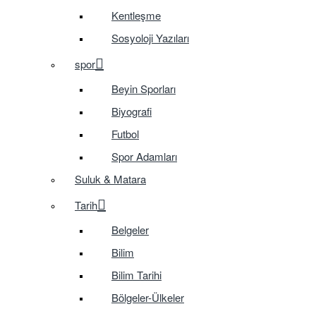
Kentleşme
Sosyoloji Yazıları
spor
Beyin Sporları
Biyografi
Futbol
Spor Adamları
Suluk & Matara
Tarih
Belgeler
Bilim
Bilim Tarihi
Bölgeler-Ülkeler