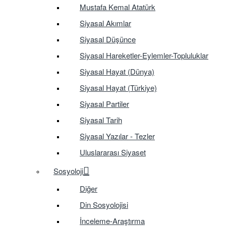
Mustafa Kemal Atatürk
Siyasal Akımlar
Siyasal Düşünce
Siyasal Hareketler-Eylemler-Topluluklar
Siyasal Hayat (Dünya)
Siyasal Hayat (Türkiye)
Siyasal Partiler
Siyasal Tarih
Siyasal Yazılar - Tezler
Uluslararası Siyaset
Sosyoloji
Diğer
Din Sosyolojisi
İnceleme-Araştırma