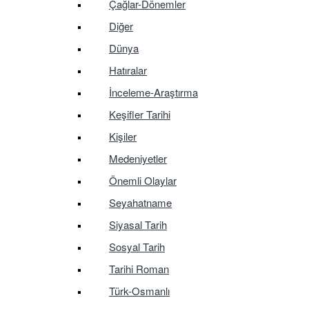
Çağlar-Dönemler
Diğer
Dünya
Hatıralar
İnceleme-Araştırma
Keşifler Tarihi
Kişiler
Medeniyetler
Önemli Olaylar
Seyahatname
Siyasal Tarih
Sosyal Tarih
Tarihi Roman
Türk-Osmanlı