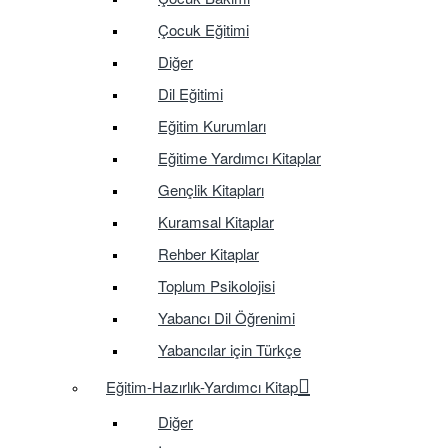
Çocuk Eğitimi
Diğer
Dil Eğitimi
Eğitim Kurumları
Eğitime Yardımcı Kitaplar
Gençlik Kitapları
Kuramsal Kitaplar
Rehber Kitaplar
Toplum Psikolojisi
Yabancı Dil Öğrenimi
Yabancılar için Türkçe
Eğitim-Hazırlık-Yardımcı Kitap
Diğer