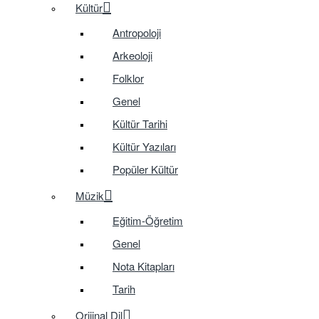
Kültür
Antropoloji
Arkeoloji
Folklor
Genel
Kültür Tarihi
Kültür Yazıları
Popüler Kültür
Müzik
Eğitim-Öğretim
Genel
Nota Kitapları
Tarih
Orijinal Dil