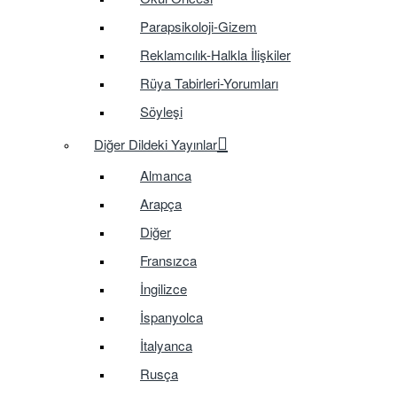
Parapsikoloji-Gizem
Reklamcılık-Halkla İlişkiler
Rüya Tabirleri-Yorumları
Söyleşi
Diğer Dildeki Yayınlar
Almanca
Arapça
Diğer
Fransızca
İngilizce
İspanyolca
İtalyanca
Rusça