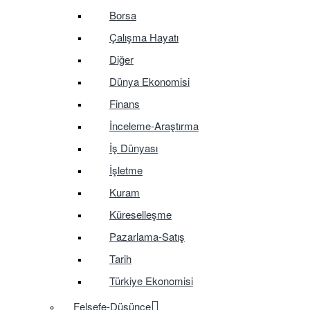
Borsa
Çalışma Hayatı
Diğer
Dünya Ekonomisi
Finans
İnceleme-Araştırma
İş Dünyası
İşletme
Kuram
Küreselleşme
Pazarlama-Satış
Tarih
Türkiye Ekonomisi
Felsefe-Düşünce