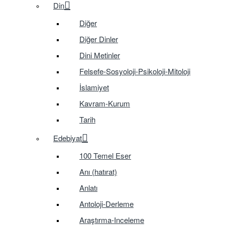
Din
Diğer
Diğer Dinler
Dini Metinler
Felsefe-Sosyoloji-Psikoloji-Mitoloji
İslamiyet
Kavram-Kurum
Tarih
Edebiyat
100 Temel Eser
Anı (hatırat)
Anlatı
Antoloji-Derleme
Araştırma-Inceleme