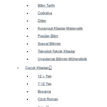
Bilim Tarihi
Coğrafya
Diğer
Kuramsal Kitaplar-Matematik
Popüler Bilim
Sosyal Bilimler
Teknoloji-Teknik Kitaplar
Uygulamalı Bilimler-Mühendislik
Çocuk Kitapları
12 + Yaş
7-12 Yaş
Boyama
Çizgi Roman