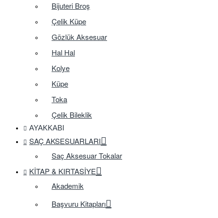
Bijuteri Broş
Çelik Küpe
Gözlük Aksesuar
Hal Hal
Kolye
Küpe
Toka
Çelik Bileklik
AYAKKABI
SAÇ AKSESUARLARI
Saç Aksesuar Tokalar
KITAP & KIRTASIYE
Akademik
Başvuru Kitapları