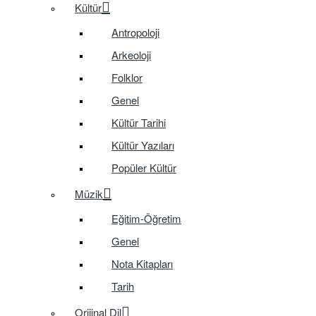
Kültür
Antropoloji
Arkeoloji
Folklor
Genel
Kültür Tarihi
Kültür Yazıları
Popüler Kültür
Müzik
Eğitim-Öğretim
Genel
Nota Kitapları
Tarih
Orijinal Dil