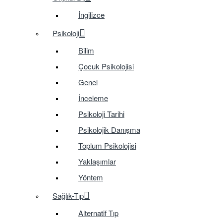
İngilizce
Psikoloji
Bilim
Çocuk Psikolojisi
Genel
İnceleme
Psikoloji Tarihi
Psikolojik Danışma
Toplum Psikolojisi
Yaklaşımlar
Yöntem
Sağlık-Tıp
Alternatif Tıp