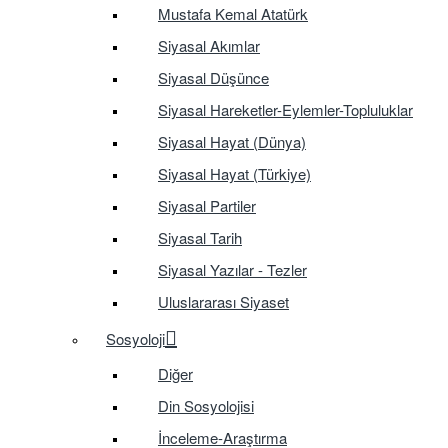
Mustafa Kemal Atatürk
Siyasal Akımlar
Siyasal Düşünce
Siyasal Hareketler-Eylemler-Topluluklar
Siyasal Hayat (Dünya)
Siyasal Hayat (Türkiye)
Siyasal Partiler
Siyasal Tarih
Siyasal Yazılar - Tezler
Uluslararası Siyaset
Sosyoloji
Diğer
Din Sosyolojisi
İnceleme-Araştırma