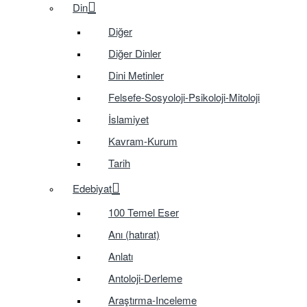
Din
Diğer
Diğer Dinler
Dini Metinler
Felsefe-Sosyoloji-Psikoloji-Mitoloji
İslamiyet
Kavram-Kurum
Tarih
Edebiyat
100 Temel Eser
Anı (hatırat)
Anlatı
Antoloji-Derleme
Araştırma-Inceleme