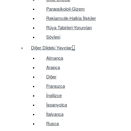
Parapsikoloji-Gizem
Reklamcılık-Halkla İlişkiler
Rüya Tabirleri-Yorumları
Söyleşi
Diğer Dildeki Yayınlar
Almanca
Arapça
Diğer
Fransızca
İngilizce
İspanyolca
İtalyanca
Rusça