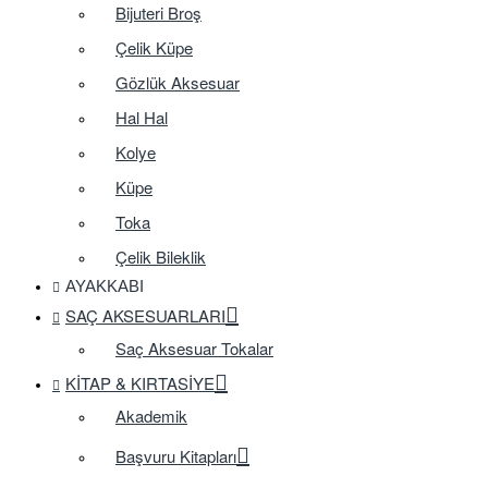
Bijuteri Broş
Çelik Küpe
Gözlük Aksesuar
Hal Hal
Kolye
Küpe
Toka
Çelik Bileklik
AYAKKABI
SAÇ AKSESUARLARI
Saç Aksesuar Tokalar
KITAP & KIRTASIYE
Akademik
Başvuru Kitapları