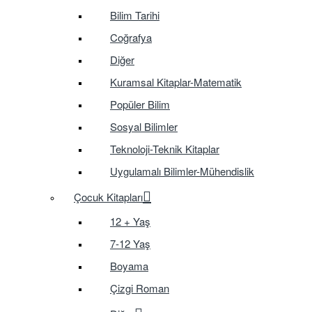
Bilim Tarihi
Coğrafya
Diğer
Kuramsal Kitaplar-Matematik
Popüler Bilim
Sosyal Bilimler
Teknoloji-Teknik Kitaplar
Uygulamalı Bilimler-Mühendislik
Çocuk Kitapları
12 + Yaş
7-12 Yaş
Boyama
Çizgi Roman