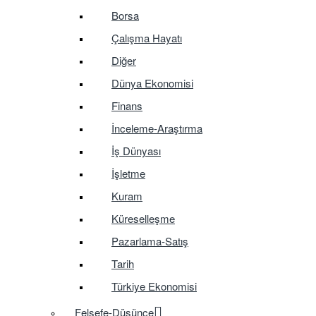
Borsa
Çalışma Hayatı
Diğer
Dünya Ekonomisi
Finans
İnceleme-Araştırma
İş Dünyası
İşletme
Kuram
Küreselleşme
Pazarlama-Satış
Tarih
Türkiye Ekonomisi
Felsefe-Düşünce