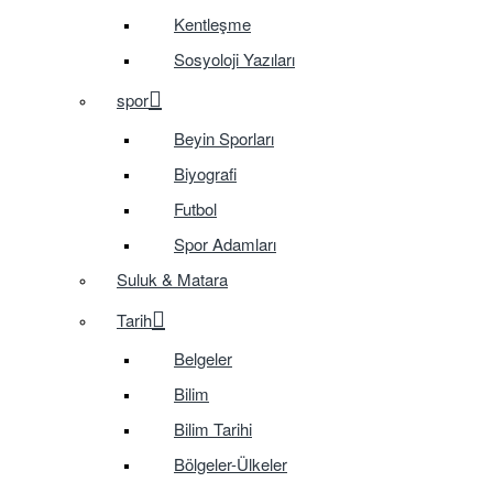
Kentleşme
Sosyoloji Yazıları
spor
Beyin Sporları
Biyografi
Futbol
Spor Adamları
Suluk & Matara
Tarih
Belgeler
Bilim
Bilim Tarihi
Bölgeler-Ülkeler