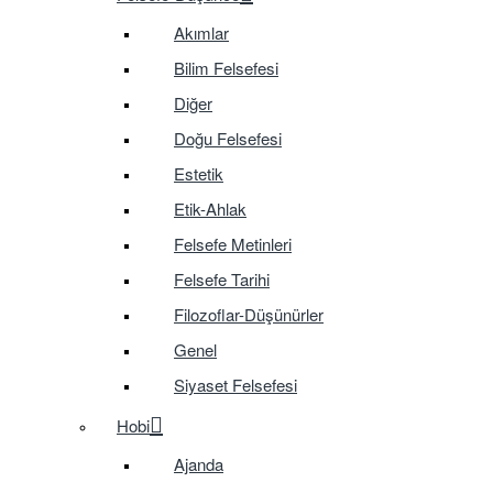
Akımlar
Bilim Felsefesi
Diğer
Doğu Felsefesi
Estetik
Etik-Ahlak
Felsefe Metinleri
Felsefe Tarihi
Filozoflar-Düşünürler
Genel
Siyaset Felsefesi
Hobi
Ajanda