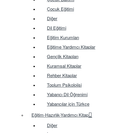
Çocuk Eğitimi
Diğer
Dil Eğitimi
Eğitim Kurumları
Eğitime Yardımcı Kitaplar
Gençlik Kitapları
Kuramsal Kitaplar
Rehber Kitaplar
Toplum Psikolojisi
Yabancı Dil Öğrenimi
Yabancılar için Türkçe
Eğitim-Hazırlık-Yardımcı Kitap
Diğer