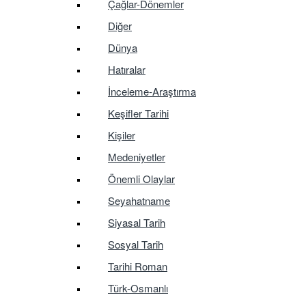
Çağlar-Dönemler
Diğer
Dünya
Hatıralar
İnceleme-Araştırma
Keşifler Tarihi
Kişiler
Medeniyetler
Önemli Olaylar
Seyahatname
Siyasal Tarih
Sosyal Tarih
Tarihi Roman
Türk-Osmanlı