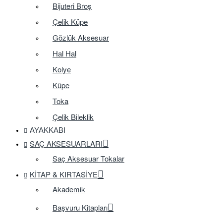
Bijuteri Broş
Çelik Küpe
Gözlük Aksesuar
Hal Hal
Kolye
Küpe
Toka
Çelik Bileklik
AYAKKABI
SAÇ AKSESUARLARI
Saç Aksesuar Tokalar
KITAP & KIRTASIYE
Akademik
Başvuru Kitapları