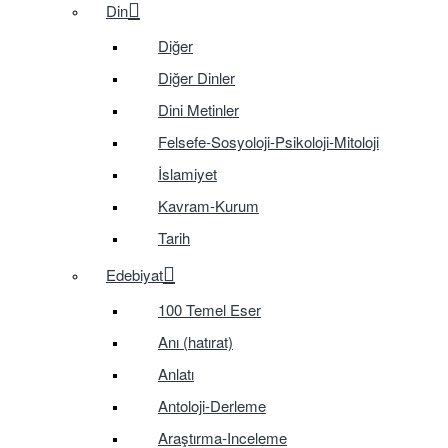
Din
Diğer
Diğer Dinler
Dini Metinler
Felsefe-Sosyoloji-Psikoloji-Mitoloji
İslamiyet
Kavram-Kurum
Tarih
Edebiyat
100 Temel Eser
Anı (hatırat)
Anlatı
Antoloji-Derleme
Araştırma-Inceleme