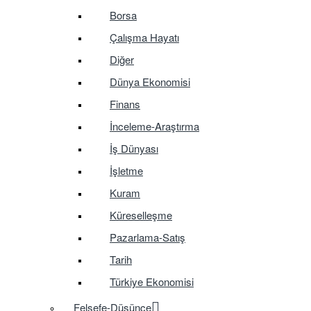
Borsa
Çalışma Hayatı
Diğer
Dünya Ekonomisi
Finans
İnceleme-Araştırma
İş Dünyası
İşletme
Kuram
Küreselleşme
Pazarlama-Satış
Tarih
Türkiye Ekonomisi
Felsefe-Düşünce