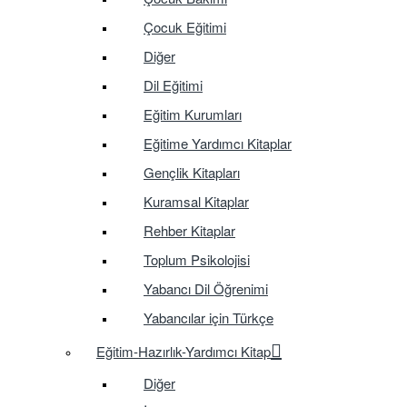
Çocuk Eğitimi
Diğer
Dil Eğitimi
Eğitim Kurumları
Eğitime Yardımcı Kitaplar
Gençlik Kitapları
Kuramsal Kitaplar
Rehber Kitaplar
Toplum Psikolojisi
Yabancı Dil Öğrenimi
Yabancılar için Türkçe
Eğitim-Hazırlık-Yardımcı Kitap
Diğer