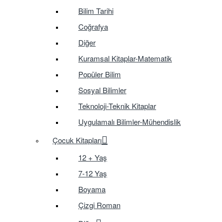
Bilim Tarihi
Coğrafya
Diğer
Kuramsal Kitaplar-Matematik
Popüler Bilim
Sosyal Bilimler
Teknoloji-Teknik Kitaplar
Uygulamalı Bilimler-Mühendislik
Çocuk Kitapları
12 + Yaş
7-12 Yaş
Boyama
Çizgi Roman