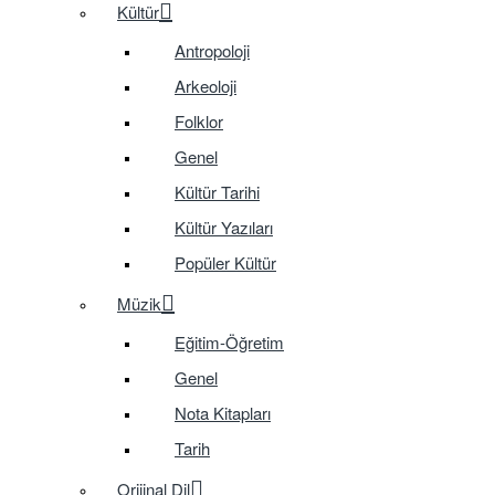
Kültür
Antropoloji
Arkeoloji
Folklor
Genel
Kültür Tarihi
Kültür Yazıları
Popüler Kültür
Müzik
Eğitim-Öğretim
Genel
Nota Kitapları
Tarih
Orijinal Dil