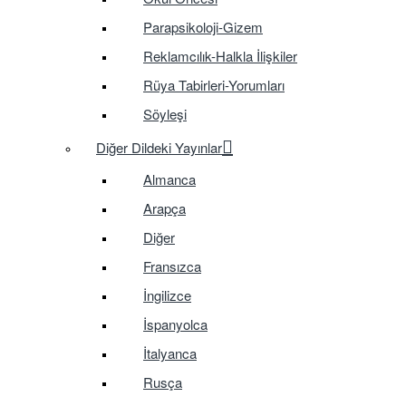
Parapsikoloji-Gizem
Reklamcılık-Halkla İlişkiler
Rüya Tabirleri-Yorumları
Söyleşi
Diğer Dildeki Yayınlar
Almanca
Arapça
Diğer
Fransızca
İngilizce
İspanyolca
İtalyanca
Rusça