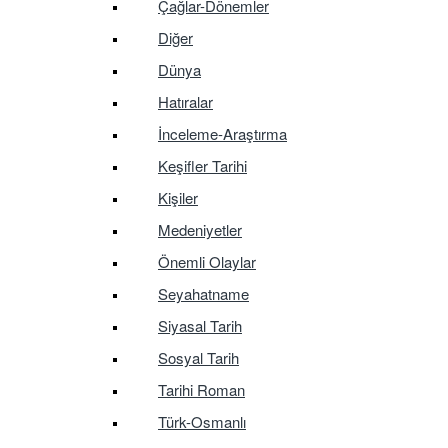
Çağlar-Dönemler
Diğer
Dünya
Hatıralar
İnceleme-Araştırma
Keşifler Tarihi
Kişiler
Medeniyetler
Önemli Olaylar
Seyahatname
Siyasal Tarih
Sosyal Tarih
Tarihi Roman
Türk-Osmanlı