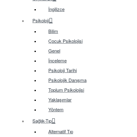
İngilizce
Psikoloji
Bilim
Çocuk Psikolojisi
Genel
İnceleme
Psikoloji Tarihi
Psikolojik Danışma
Toplum Psikolojisi
Yaklaşımlar
Yöntem
Sağlık-Tıp
Alternatif Tıp