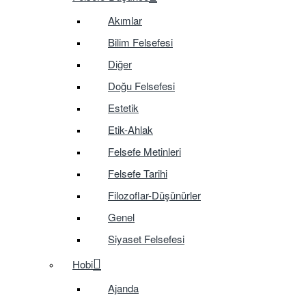
Akımlar
Bilim Felsefesi
Diğer
Doğu Felsefesi
Estetik
Etik-Ahlak
Felsefe Metinleri
Felsefe Tarihi
Filozoflar-Düşünürler
Genel
Siyaset Felsefesi
Hobi
Ajanda