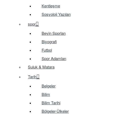
Kentleşme
Sosyoloji Yazıları
spor
Beyin Sporları
Biyografi
Futbol
Spor Adamları
Suluk & Matara
Tarih
Belgeler
Bilim
Bilim Tarihi
Bölgeler-Ülkeler