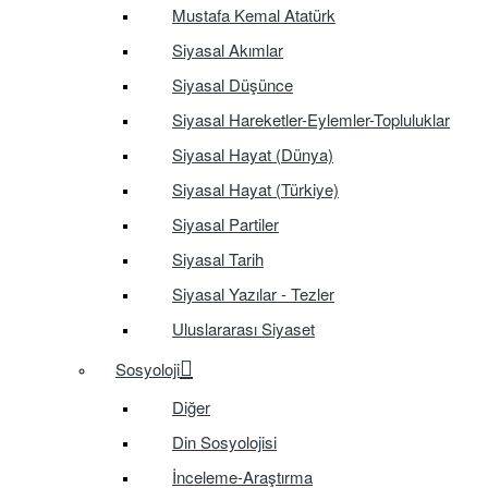
Mustafa Kemal Atatürk
Siyasal Akımlar
Siyasal Düşünce
Siyasal Hareketler-Eylemler-Topluluklar
Siyasal Hayat (Dünya)
Siyasal Hayat (Türkiye)
Siyasal Partiler
Siyasal Tarih
Siyasal Yazılar - Tezler
Uluslararası Siyaset
Sosyoloji
Diğer
Din Sosyolojisi
İnceleme-Araştırma