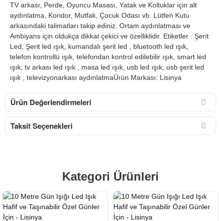
TV arkası, Perde, Oyuncu Masası, Yatak ve Koltuklar için alt
aydınlatma, Koridor, Mutfak, Çocuk Odası vb. Lütfen Kutu
arkasındaki talimatları takip ediniz. Ortam aydınlatması ve
Ambiyans için oldukça dikkat çekici ve özelliklidir. Etiketler : Şerit
Led, Şerit led ışık, kumandalı şerit led , bluetooth led ışık,
telefon kontrollü ışık, telefondan kontrol edilebilir ışık, smart led
ışık, tv arkası led ışık , masa led ışık, usb led ışık, usb şerit led
ışık , televizyonarkası aydınlatmaÜrün Markası: Lisinya
Ürün Değerlendirmeleri
Taksit Seçenekleri
Kategori Ürünleri