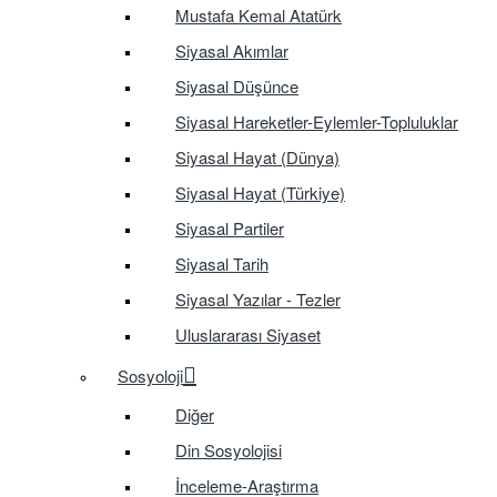
Mustafa Kemal Atatürk
Siyasal Akımlar
Siyasal Düşünce
Siyasal Hareketler-Eylemler-Topluluklar
Siyasal Hayat (Dünya)
Siyasal Hayat (Türkiye)
Siyasal Partiler
Siyasal Tarih
Siyasal Yazılar - Tezler
Uluslararası Siyaset
Sosyoloji
Diğer
Din Sosyolojisi
İnceleme-Araştırma