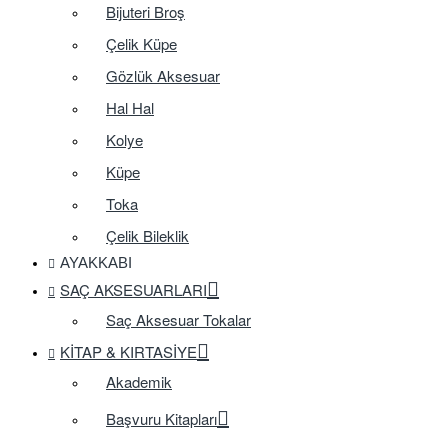
Bijuteri Broş
Çelik Küpe
Gözlük Aksesuar
Hal Hal
Kolye
Küpe
Toka
Çelik Bileklik
AYAKKABI
SAÇ AKSESUARLARI
Saç Aksesuar Tokalar
KITAP & KIRTASIYE
Akademik
Başvuru Kitapları