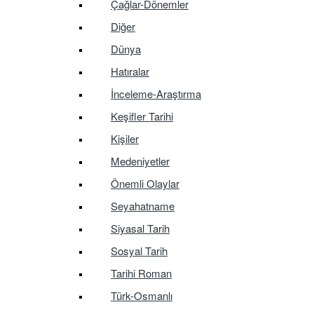
Çağlar-Dönemler
Diğer
Dünya
Hatıralar
İnceleme-Araştırma
Keşifler Tarihi
Kişiler
Medeniyetler
Önemli Olaylar
Seyahatname
Siyasal Tarih
Sosyal Tarih
Tarihi Roman
Türk-Osmanlı