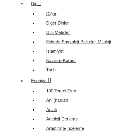
Din
Diğer
Diğer Dinler
Dini Metinler
Felsefe-Sosyoloji-Psikoloji-Mitoloji
İslamiyet
Kavram-Kurum
Tarih
Edebiyat
100 Temel Eser
Anı (hatırat)
Anlatı
Antoloji-Derleme
Araştırma-Inceleme