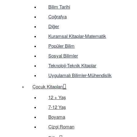
Bilim Tarihi
Coğrafya
Diğer
Kuramsal Kitaplar-Matematik
Popüler Bilim
Sosyal Bilimler
Teknoloji-Teknik Kitaplar
Uygulamalı Bilimler-Mühendislik
Çocuk Kitapları
12 + Yaş
7-12 Yaş
Boyama
Çizgi Roman