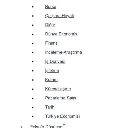
Borsa
Çalışma Hayatı
Diğer
Dünya Ekonomisi
Finans
İnceleme-Araştırma
İş Dünyası
İşletme
Kuram
Küreselleşme
Pazarlama-Satış
Tarih
Türkiye Ekonomisi
Felsefe-Düşünce