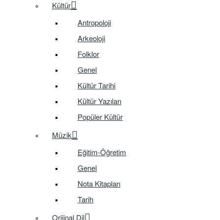
Kültür
Antropoloji
Arkeoloji
Folklor
Genel
Kültür Tarihi
Kültür Yazıları
Popüler Kültür
Müzik
Eğitim-Öğretim
Genel
Nota Kitapları
Tarih
Orijinal Dil