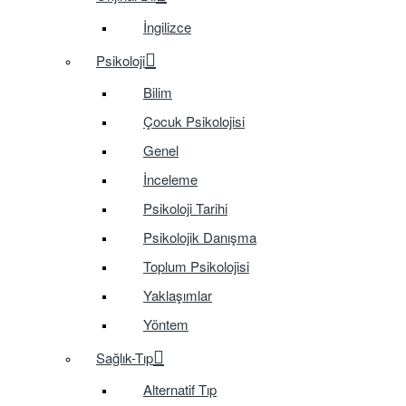
İngilizce
Psikoloji
Bilim
Çocuk Psikolojisi
Genel
İnceleme
Psikoloji Tarihi
Psikolojik Danışma
Toplum Psikolojisi
Yaklaşımlar
Yöntem
Sağlık-Tıp
Alternatif Tıp