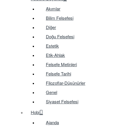
Akımlar
Bilim Felsefesi
Diğer
Doğu Felsefesi
Estetik
Etik-Ahlak
Felsefe Metinleri
Felsefe Tarihi
Filozoflar-Düşünürler
Genel
Siyaset Felsefesi
Hobi
Ajanda