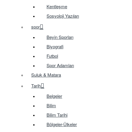
Kentleşme
Sosyoloji Yazıları
spor
Beyin Sporları
Biyografi
Futbol
Spor Adamları
Suluk & Matara
Tarih
Belgeler
Bilim
Bilim Tarihi
Bölgeler-Ülkeler