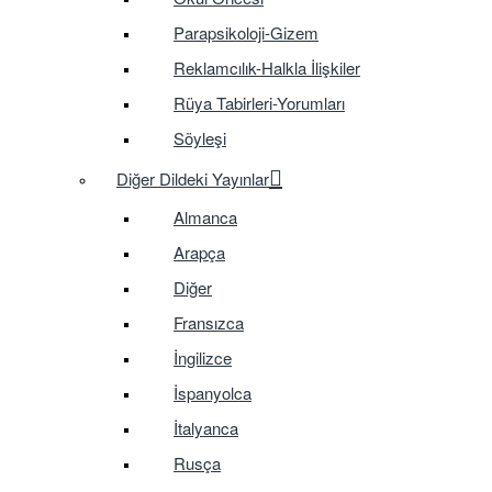
Parapsikoloji-Gizem
Reklamcılık-Halkla İlişkiler
Rüya Tabirleri-Yorumları
Söyleşi
Diğer Dildeki Yayınlar
Almanca
Arapça
Diğer
Fransızca
İngilizce
İspanyolca
İtalyanca
Rusça