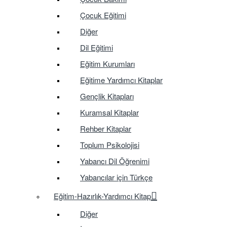
Çocuk Eğitimi
Diğer
Dil Eğitimi
Eğitim Kurumları
Eğitime Yardımcı Kitaplar
Gençlik Kitapları
Kuramsal Kitaplar
Rehber Kitaplar
Toplum Psikolojisi
Yabancı Dil Öğrenimi
Yabancılar için Türkçe
Eğitim-Hazırlık-Yardımcı Kitap
Diğer