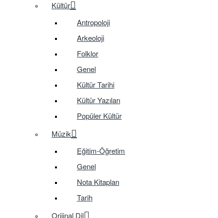
Kültür
Antropoloji
Arkeoloji
Folklor
Genel
Kültür Tarihi
Kültür Yazıları
Popüler Kültür
Müzik
Eğitim-Öğretim
Genel
Nota Kitapları
Tarih
Orijinal Dil