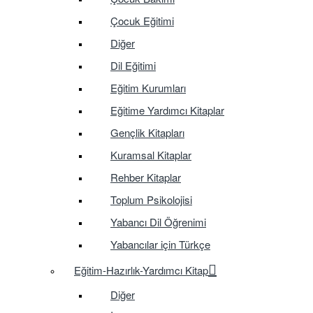
Çocuk Eğitimi
Diğer
Dil Eğitimi
Eğitim Kurumları
Eğitime Yardımcı Kitaplar
Gençlik Kitapları
Kuramsal Kitaplar
Rehber Kitaplar
Toplum Psikolojisi
Yabancı Dil Öğrenimi
Yabancılar için Türkçe
Eğitim-Hazırlık-Yardımcı Kitap
Diğer