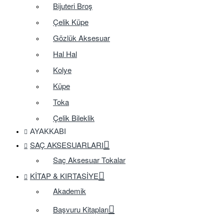
Bijuteri Broş
Çelik Küpe
Gözlük Aksesuar
Hal Hal
Kolye
Küpe
Toka
Çelik Bileklik
AYAKKABI
SAÇ AKSESUARLARI
Saç Aksesuar Tokalar
KITAP & KIRTASIYE
Akademik
Başvuru Kitapları