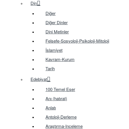
Din
Diğer
Diğer Dinler
Dini Metinler
Felsefe-Sosyoloji-Psikoloji-Mitoloji
İslamiyet
Kavram-Kurum
Tarih
Edebiyat
100 Temel Eser
Anı (hatırat)
Anlatı
Antoloji-Derleme
Araştırma-Inceleme