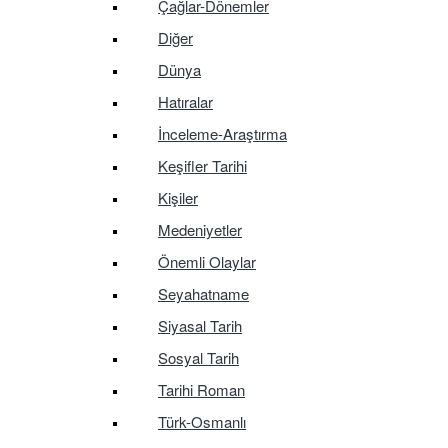
Çağlar-Dönemler
Diğer
Dünya
Hatıralar
İnceleme-Araştırma
Keşifler Tarihi
Kişiler
Medeniyetler
Önemli Olaylar
Seyahatname
Siyasal Tarih
Sosyal Tarih
Tarihi Roman
Türk-Osmanlı