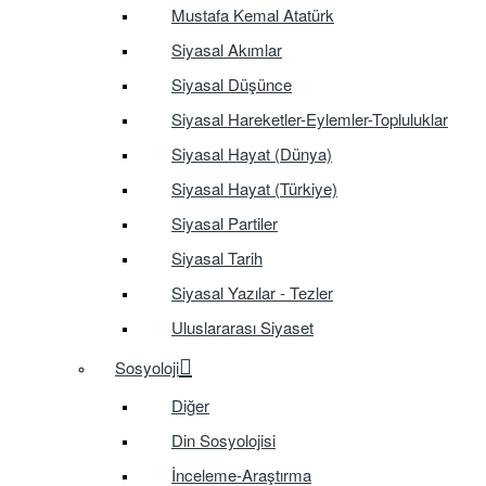
Mustafa Kemal Atatürk
Siyasal Akımlar
Siyasal Düşünce
Siyasal Hareketler-Eylemler-Topluluklar
Siyasal Hayat (Dünya)
Siyasal Hayat (Türkiye)
Siyasal Partiler
Siyasal Tarih
Siyasal Yazılar - Tezler
Uluslararası Siyaset
Sosyoloji
Diğer
Din Sosyolojisi
İnceleme-Araştırma