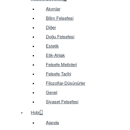
Akımlar
Bilim Felsefesi
Diğer
Doğu Felsefesi
Estetik
Etik-Ahlak
Felsefe Metinleri
Felsefe Tarihi
Filozoflar-Düşünürler
Genel
Siyaset Felsefesi
Hobi
Ajanda