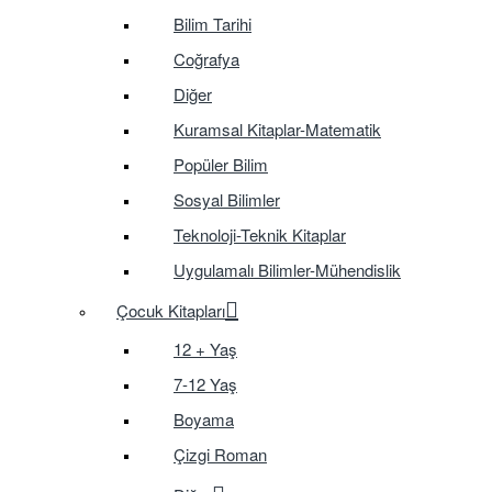
Bilim Tarihi
Coğrafya
Diğer
Kuramsal Kitaplar-Matematik
Popüler Bilim
Sosyal Bilimler
Teknoloji-Teknik Kitaplar
Uygulamalı Bilimler-Mühendislik
Çocuk Kitapları
12 + Yaş
7-12 Yaş
Boyama
Çizgi Roman