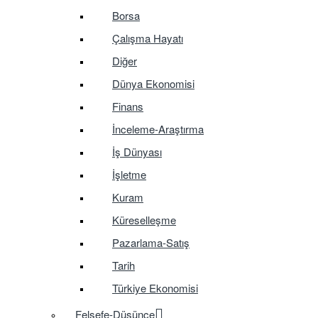
Borsa
Çalışma Hayatı
Diğer
Dünya Ekonomisi
Finans
İnceleme-Araştırma
İş Dünyası
İşletme
Kuram
Küreselleşme
Pazarlama-Satış
Tarih
Türkiye Ekonomisi
Felsefe-Düşünce