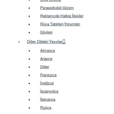
Parapsikoloji-Gizem
Reklamcılık-Halkla İlişkiler
Rüya Tabirleri-Yorumları
Söyleşi
Diğer Dildeki Yayınlar
Almanca
Arapça
Diğer
Fransızca
İngilizce
İspanyolca
İtalyanca
Rusça