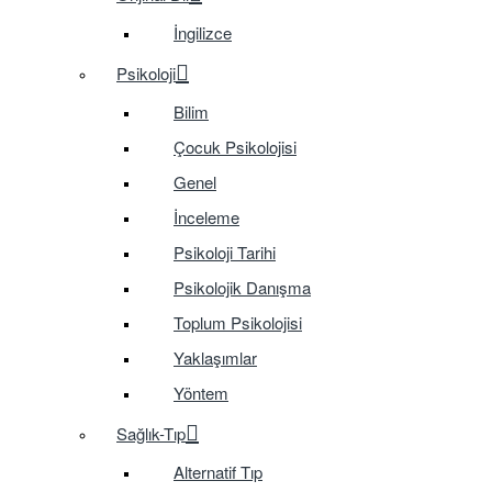
İngilizce
Psikoloji
Bilim
Çocuk Psikolojisi
Genel
İnceleme
Psikoloji Tarihi
Psikolojik Danışma
Toplum Psikolojisi
Yaklaşımlar
Yöntem
Sağlık-Tıp
Alternatif Tıp