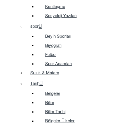
Kentleşme
Sosyoloji Yazıları
spor
Beyin Sporları
Biyografi
Futbol
Spor Adamları
Suluk & Matara
Tarih
Belgeler
Bilim
Bilim Tarihi
Bölgeler-Ülkeler