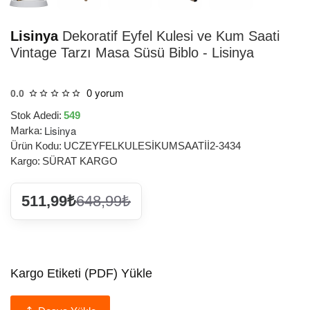
Lisinya
Dekoratif Eyfel Kulesi ve Kum Saati
Vintage Tarzı Masa Süsü Biblo - Lisinya
0 yorum
0.0
Stok Adedi:
549
Lisinya
Marka:
Ürün Kodu:
UCZEYFELKULESİKUMSAATİİ2-3434
Kargo:
SÜRAT KARGO
511,99₺
648,99₺
Kargo Etiketi (PDF) Yükle