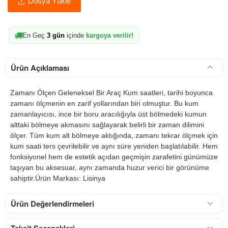
Dosya Yükle
En Geç
3 gün
içinde
kargoya verilir!
Ürün Açıklaması
Zamanı Ölçen Geleneksel Bir Araç Kum saatleri, tarihi boyunca
zamanı ölçmenin en zarif yollarından biri olmuştur. Bu kum
zamanlayıcısı, ince bir boru aracılığıyla üst bölmedeki kumun
alttaki bölmeye akmasını sağlayarak belirli bir zaman dilimini
ölçer. Tüm kum alt bölmeye aktığında, zamanı tekrar ölçmek için
kum saati ters çevrilebilir ve aynı süre yeniden başlatılabilir. Hem
fonksiyonel hem de estetik açıdan geçmişin zarafetini günümüze
taşıyan bu aksesuar, aynı zamanda huzur verici bir görünüme
sahiptir.Ürün Markası: Lisinya
Ürün Değerlendirmeleri
Taksit Seçenekleri