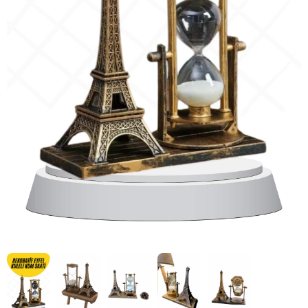
HIZLI
TESLİMAT