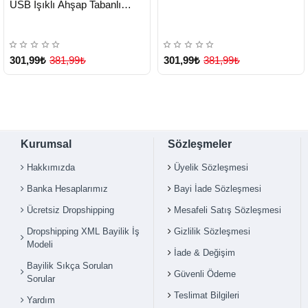
USB Işıklı Ahşap Tabanlı
Dekor - Lisinya
301,99₺
381,99₺
301,99₺
381,99₺
Çok Satılan Ürün
Kurumsal
Sözleşmeler
Hakkımızda
Üyelik Sözleşmesi
Banka Hesaplarımız
Bayi İade Sözleşmesi
Ücretsiz Dropshipping
Mesafeli Satış Sözleşmesi
Dropshipping XML Bayilik İş
Gizlilik Sözleşmesi
Modeli
İade & Değişim
Bayilik Sıkça Sorulan
Güvenli Ödeme
Sorular
Teslimat Bilgileri
Yardım