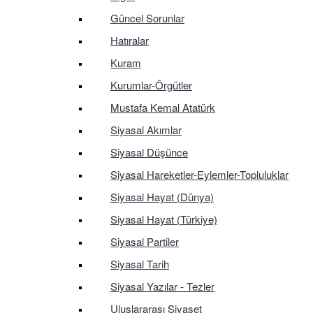
Güncel Sorunlar
Hatıralar
Kuram
Kurumlar-Örgütler
Mustafa Kemal Atatürk
Siyasal Akımlar
Siyasal Düşünce
Siyasal Hareketler-Eylemler-Topluluklar
Siyasal Hayat (Dünya)
Siyasal Hayat (Türkiye)
Siyasal Partiler
Siyasal Tarih
Siyasal Yazılar - Tezler
Uluslararası Siyaset