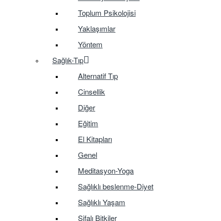
Toplum Psikolojisi
Yaklaşımlar
Yöntem
Sağlık-Tıp
Alternatif Tıp
Cinsellik
Diğer
Eğitim
El Kitapları
Genel
Meditasyon-Yoga
Sağlıklı beslenme-Diyet
Sağlıklı Yaşam
Şifalı Bitkiler