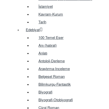
İslamiyet
Kavram-Kurum
Tarih
Edebiyat
100 Temel Eser
Anı (hatırat)
Anlatı
Antoloji-Derleme
Araştırma-Inceleme
Belgesel Roman
Bilimkurgu-Fantastik
Biyografi
Biyografi-Otobiyografi
Çizgi Roman