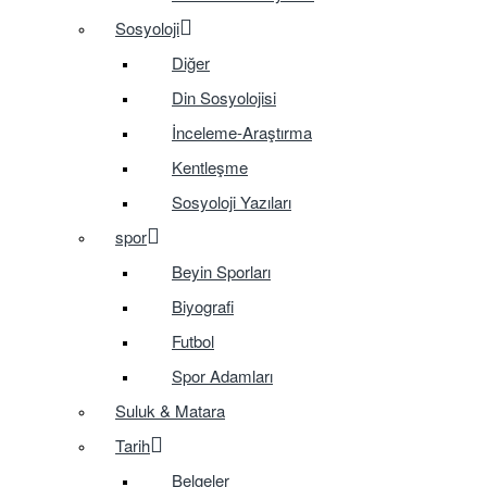
Sosyoloji
Diğer
Din Sosyolojisi
İnceleme-Araştırma
Kentleşme
Sosyoloji Yazıları
spor
Beyin Sporları
Biyografi
Futbol
Spor Adamları
Suluk & Matara
Tarih
Belgeler