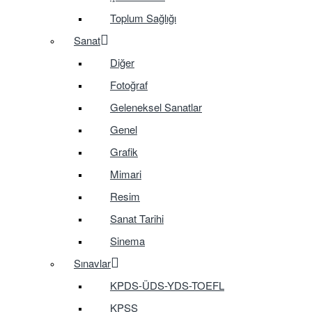
Toplum Sağlığı
Sanat
Diğer
Fotoğraf
Geleneksel Sanatlar
Genel
Grafik
Mimari
Resim
Sanat Tarihi
Sinema
Sınavlar
KPDS-ÜDS-YDS-TOEFL
KPSS