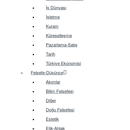
İş Dünyası
İşletme
Kuram
Küreselleşme
Pazarlama-Satış
Tarih
Türkiye Ekonomisi
Felsefe-Düşünce
Akımlar
Bilim Felsefesi
Diğer
Doğu Felsefesi
Estetik
Etik-Ahlak