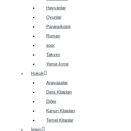
Hayvanlar
Oyunlar
Parapsikoloji
Roman
spor
Takvim
Yeme-İçme
Hukuk
Anayasalar
Ders Kitapları
Diğer
Kanun Kitapları
Temel Kitaplar
İslam