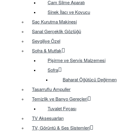
Cam Silme Aparatı
Sinek İlacı ve Kovucu
Saç Kurutma Makinesi
Sanal Gerçeklik Gözlüğü
Sevgiliye Özel
Sofra & Mutfak
Pişirme ve Servis Malzemesi
Sofra
Baharat Öğütücü Değirmen
Tasarruflu Ampuller
Temizlik ve Banyo Gereçleri
Tuvalet Fırçası
TV Aksesuarları
TV, Görüntü & Ses Sistemleri