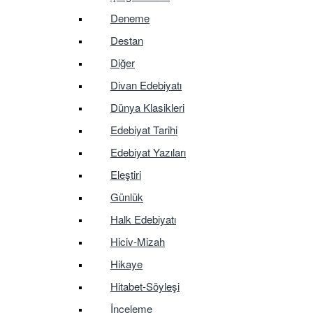
Deneme
Destan
Diğer
Divan Edebiyatı
Dünya Klasikleri
Edebiyat Tarihi
Edebiyat Yazıları
Eleştiri
Günlük
Halk Edebiyatı
Hiciv-Mizah
Hikaye
Hitabet-Söyleşi
İnceleme