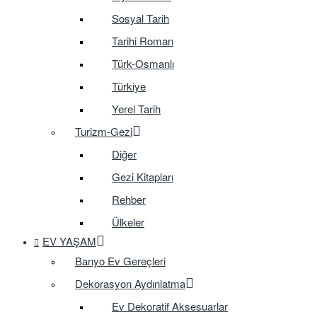
Sosyal Tarih
Tarihi Roman
Türk-Osmanlı
Türkiye
Yerel Tarih
Turizm-Gezi
Diğer
Gezi Kitapları
Rehber
Ülkeler
EV YAŞAM
Banyo Ev Gereçleri
Dekorasyon Aydınlatma
Ev Dekoratif Aksesuarlar