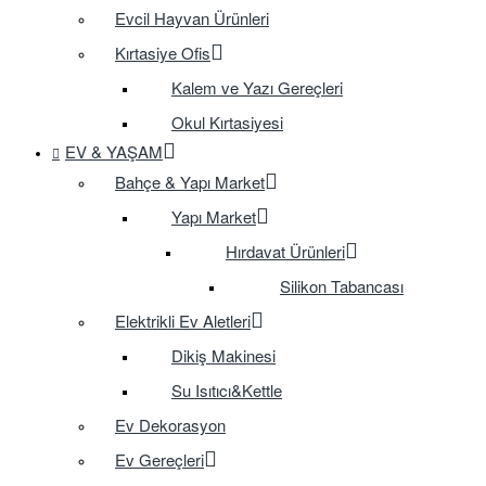
Evcil Hayvan Ürünleri
Kırtasiye Ofis
Kalem ve Yazı Gereçleri
Okul Kırtasiyesi
EV & YAŞAM
Bahçe & Yapı Market
Yapı Market
Hırdavat Ürünleri
Silikon Tabancası
Elektrikli Ev Aletleri
Dikiş Makinesi
Su Isıtıcı&Kettle
Ev Dekorasyon
Ev Gereçleri