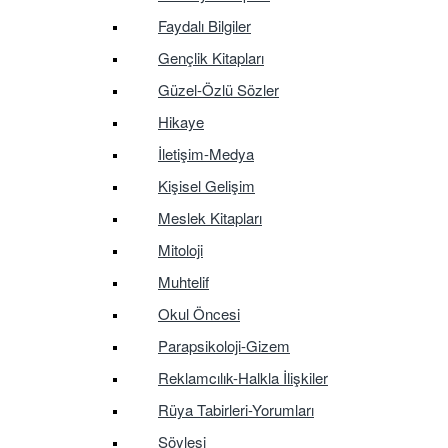
Faydalı Bilgiler
Gençlik Kitapları
Güzel-Özlü Sözler
Hikaye
İletişim-Medya
Kişisel Gelişim
Meslek Kitapları
Mitoloji
Muhtelif
Okul Öncesi
Parapsikoloji-Gizem
Reklamcılık-Halkla İlişkiler
Rüya Tabirleri-Yorumları
Söyleşi