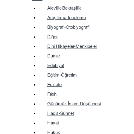
Alevilik-Bektaşilik
Araştırma-Inceleme
Biyografi-Otobiyografi
Diğer
Dini Hikayeler-Menkıbeler
Dualar
Edebiyat
Eğitim-Öğretim
Felsefe
Fıkıh
Günümüz İslam Düşüncesi
Hadis-Sünnet
Hayat
Hukuk