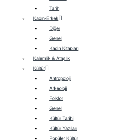
Tarih
Kadın-Erkek
Diğer
Genel
Kadın Kitapları
Kalemlik & Ataşlık
Kültür
Antropoloji
Arkeoloji
Folklor
Genel
Kültür Tarihi
Kültür Yazıları
Popüler Kültür