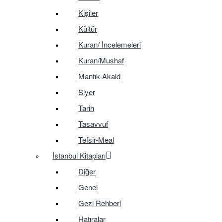
Kişiler
Kültür
Kuran/ İncelemeleri
Kuran/Mushaf
Mantık-Akaid
Siyer
Tarih
Tasavvuf
Tefsir-Meal
İstanbul Kitapları
Diğer
Genel
Gezi Rehberi
Hatıralar