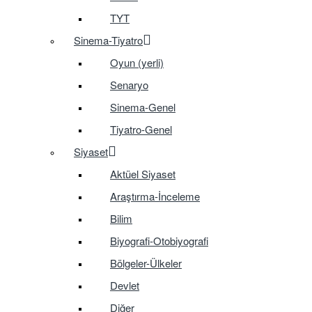
TYT
Sinema-Tiyatro
Oyun (yerli)
Senaryo
Sinema-Genel
Tiyatro-Genel
Siyaset
Aktüel Siyaset
Araştırma-İnceleme
Bilim
Biyografi-Otobiyografi
Bölgeler-Ülkeler
Devlet
Diğer