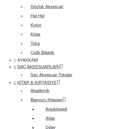
Gözlük Aksesuar
Hal Hal
Kolye
Küpe
Toka
Çelik Bileklik
AYAKKABI
SAÇ AKSESUARLARI
Saç Aksesuar Tokalar
KITAP & KIRTASIYE
Akademik
Başvuru Kitapları
Ansiklopedi
Atlas
Diğer