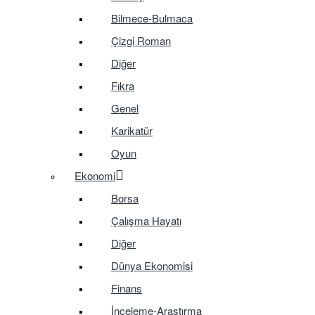
Bilmece-Bulmaca
Çizgi Roman
Diğer
Fıkra
Genel
Karikatür
Oyun
Ekonomi
Borsa
Çalışma Hayatı
Diğer
Dünya Ekonomisi
Finans
İnceleme-Araştırma