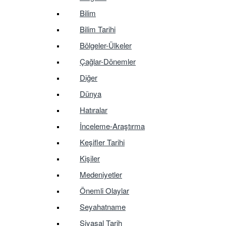
Bilim
Bilim Tarihi
Bölgeler-Ülkeler
Çağlar-Dönemler
Diğer
Dünya
Hatıralar
İnceleme-Araştırma
Keşifler Tarihi
Kişiler
Medeniyetler
Önemli Olaylar
Seyahatname
Siyasal Tarih