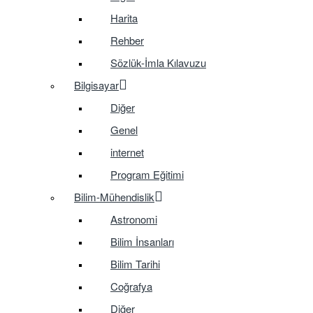
Harita
Rehber
Sözlük-İmla Kılavuzu
Bilgisayar
Diğer
Genel
internet
Program Eğitimi
Bilim-Mühendislik
Astronomi
Bilim İnsanları
Bilim Tarihi
Coğrafya
Diğer