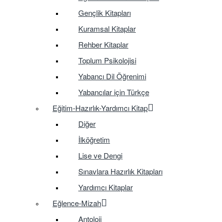
Gençlik Kitapları
Kuramsal Kitaplar
Rehber Kitaplar
Toplum Psikolojisi
Yabancı Dil Öğrenimi
Yabancılar için Türkçe
Eğitim-Hazırlık-Yardımcı Kitap
Diğer
İlköğretim
Lise ve Dengi
Sınavlara Hazırlık Kitapları
Yardımcı Kitaplar
Eğlence-Mizah
Antoloji