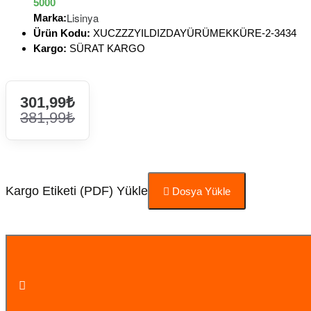
5000
Lisinya
Marka:
Ürün Kodu:
XUCZZZYILDIZDAYÜRÜMEKKÜRE-2-3434
Kargo:
SÜRAT KARGO
301,99₺
381,99₺
Kargo Etiketi (PDF) Yükle
Dosya Yükle
Sepete Ekle