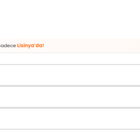
nya’da!