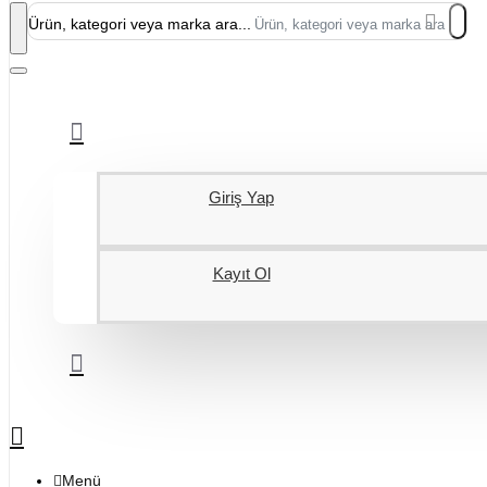
Ürün, kategori veya marka ara...
Giriş Yap
Kayıt Ol
Menü