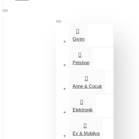
Tüm Kategoriler
Giyim
Petshop
Anne & Çocuk
Elektronik
Ev & Mobilya