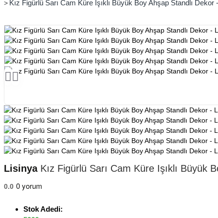
Kız Figürlü Sarı Cam Küre Işıklı Büyük Boy Ahşap Standlı Dekor -
Lisinya
Kız Figürlü Sarı Cam Küre Işıklı Büyük B
0 yorum
0.0
Stok Adedi: