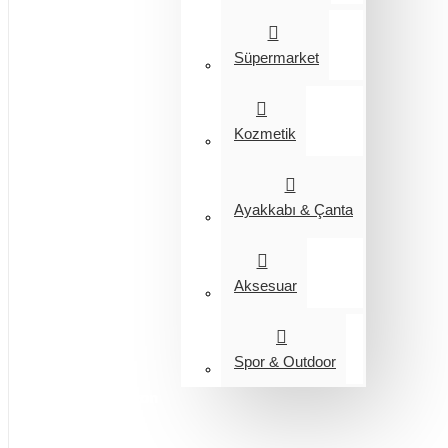
Süpermarket
Kozmetik
Ayakkabı & Çanta
Aksesuar
Spor & Outdoor
Entegrasyon
Giyim