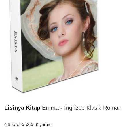
HIZLI
TESLİMAT
Lisinya Kitap
Emma - İngilizce Klasik Roman
0 yorum
0.0