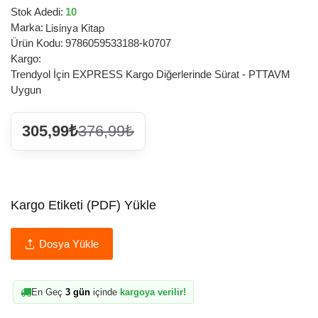
Stok Adedi:
10
Lisinya Kitap
Marka:
Ürün Kodu:
9786059533188-k0707
Kargo:
Trendyol İçin EXPRESS Kargo Diğerlerinde Sürat - PTTAVM
Uygun
305,99₺
376,99₺
Kargo Etiketi (PDF) Yükle
Dosya Yükle
En Geç
3 gün
içinde
kargoya verilir!