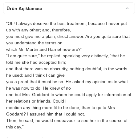
Ürün Açıklaması
“Oh! I always deserve the best treatment, because I never put
up with any other; and, therefore,
you must give me a plain, direct answer. Are you quite sure that
you understand the terms on
which Mr. Martin and Harriet now are?”
“I am quite sure,” he replied, speaking very distinctly, “that he
told me she had accepted him;
and that there was no obscurity, nothing doubtful, in the words
he used; and I think I can give
you a proof that it must be so. He asked my opinion as to what
he was now to do. He knew of no
one but Mrs. Goddard to whom he could apply for information of
her relations or friends. Could I
mention any thing more fit to be done, than to go to Mrs.
Goddard? I assured him that I could not.
Then, he said, he would endeavour to see her in the course of
this day.”