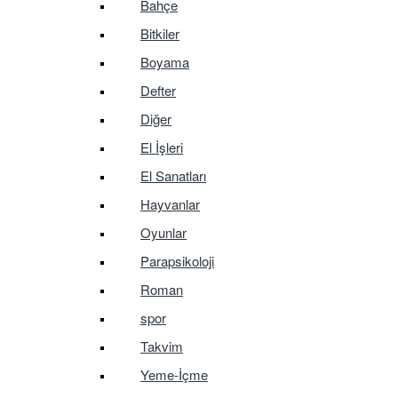
Bahçe
Bitkiler
Boyama
Defter
Diğer
El İşleri
El Sanatları
Hayvanlar
Oyunlar
Parapsikoloji
Roman
spor
Takvim
Yeme-İçme