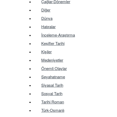
Çağlar-Dönemler
Diğer
Dünya
Hatıralar
İnceleme-Araştırma
Keşifler Tarihi
Kişiler
Medeniyetler
Önemli Olaylar
Seyahatname
Siyasal Tarih
Sosyal Tarih
Tarihi Roman
Türk-Osmanlı