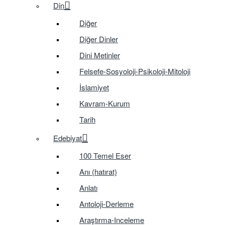
Din
Diğer
Diğer Dinler
Dini Metinler
Felsefe-Sosyoloji-Psikoloji-Mitoloji
İslamiyet
Kavram-Kurum
Tarih
Edebiyat
100 Temel Eser
Anı (hatırat)
Anlatı
Antoloji-Derleme
Araştırma-Inceleme