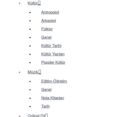
Kültür
Antropoloji
Arkeoloji
Folklor
Genel
Kültür Tarihi
Kültür Yazıları
Popüler Kültür
Müzik
Eğitim-Öğretim
Genel
Nota Kitapları
Tarih
Orijinal Dil