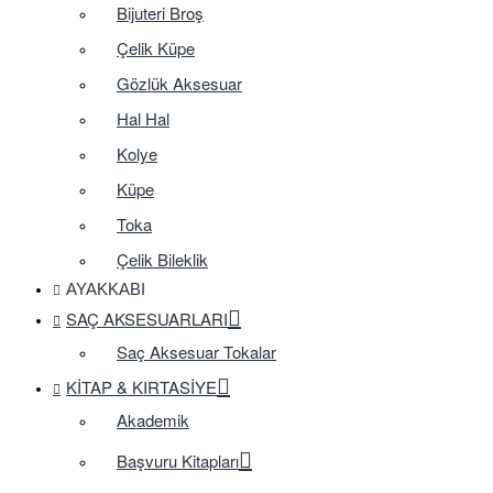
Bijuteri Broş
Çelik Küpe
Gözlük Aksesuar
Hal Hal
Kolye
Küpe
Toka
Çelik Bileklik
AYAKKABI
SAÇ AKSESUARLARI
Saç Aksesuar Tokalar
KITAP & KIRTASIYE
Akademik
Başvuru Kitapları