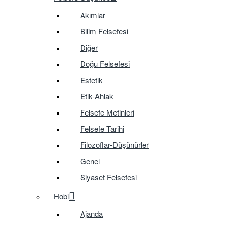
Akımlar
Bilim Felsefesi
Diğer
Doğu Felsefesi
Estetik
Etik-Ahlak
Felsefe Metinleri
Felsefe Tarihi
Filozoflar-Düşünürler
Genel
Siyaset Felsefesi
Hobi
Ajanda