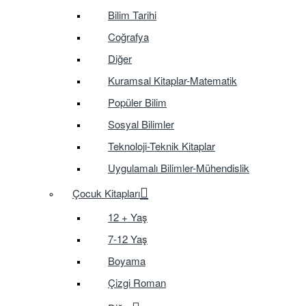
Bilim Tarihi
Coğrafya
Diğer
Kuramsal Kitaplar-Matematik
Popüler Bilim
Sosyal Bilimler
Teknoloji-Teknik Kitaplar
Uygulamalı Bilimler-Mühendislik
Çocuk Kitapları
12 + Yaş
7-12 Yaş
Boyama
Çizgi Roman