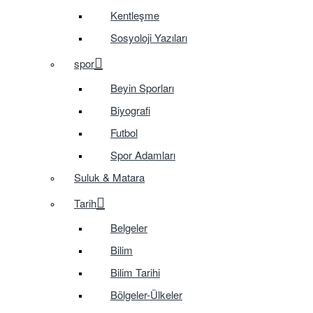
Kentleşme
Sosyoloji Yazıları
spor
Beyin Sporları
Biyografi
Futbol
Spor Adamları
Suluk & Matara
Tarih
Belgeler
Bilim
Bilim Tarihi
Bölgeler-Ülkeler