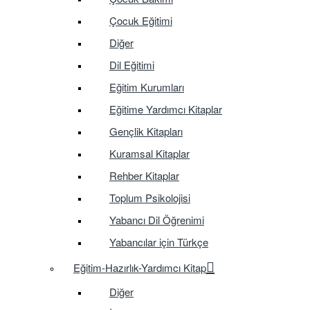
Çocuk Eğitimi
Diğer
Dil Eğitimi
Eğitim Kurumları
Eğitime Yardımcı Kitaplar
Gençlik Kitapları
Kuramsal Kitaplar
Rehber Kitaplar
Toplum Psikolojisi
Yabancı Dil Öğrenimi
Yabancılar için Türkçe
Eğitim-Hazırlık-Yardımcı Kitap
Diğer