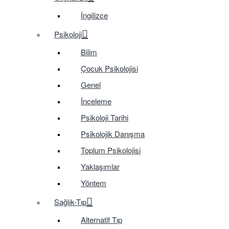
İngilizce
Psikoloji
Bilim
Çocuk Psikolojisi
Genel
İnceleme
Psikoloji Tarihi
Psikolojik Danışma
Toplum Psikolojisi
Yaklaşımlar
Yöntem
Sağlık-Tıp
Alternatif Tıp