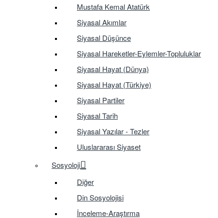
Mustafa Kemal Atatürk
Siyasal Akımlar
Siyasal Düşünce
Siyasal Hareketler-Eylemler-Topluluklar
Siyasal Hayat (Dünya)
Siyasal Hayat (Türkiye)
Siyasal Partiler
Siyasal Tarih
Siyasal Yazılar - Tezler
Uluslararası Siyaset
Sosyoloji
Diğer
Din Sosyolojisi
İnceleme-Araştırma