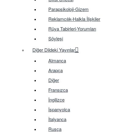
Parapsikoloji-Gizem
Reklamcılık-Halkla İlişkiler
Rüya Tabirleri-Yorumları
Söyleşi
Diğer Dildeki Yayınlar
Almanca
Arapça
Diğer
Fransızca
İngilizce
İspanyolca
İtalyanca
Rusça