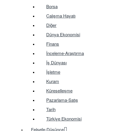
Borsa
Çalışma Hayatı
Diğer
Dünya Ekonomisi
Finans
İnceleme-Araştırma
İş Dünyası
İşletme
Kuram
Küreselleşme
Pazarlama-Satış
Tarih
Türkiye Ekonomisi
Felsefe-Düşünce