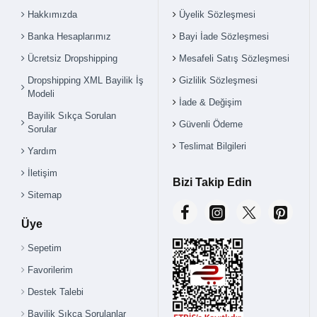
Hakkımızda
Üyelik Sözleşmesi
Banka Hesaplarımız
Bayi İade Sözleşmesi
Ücretsiz Dropshipping
Mesafeli Satış Sözleşmesi
Dropshipping XML Bayilik İş
Gizlilik Sözleşmesi
Modeli
İade & Değişim
Bayilik Sıkça Sorulan
Güvenli Ödeme
Sorular
Teslimat Bilgileri
Yardım
İletişim
Bizi Takip Edin
Sitemap
Üye
Sepetim
Favorilerim
Destek Talebi
Bayilik Sıkça Sorulanlar