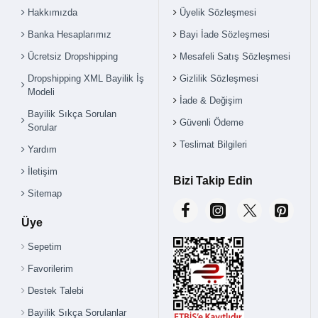
Hakkımızda
Üyelik Sözleşmesi
Banka Hesaplarımız
Bayi İade Sözleşmesi
Ücretsiz Dropshipping
Mesafeli Satış Sözleşmesi
Dropshipping XML Bayilik İş
Gizlilik Sözleşmesi
Modeli
İade & Değişim
Bayilik Sıkça Sorulan
Güvenli Ödeme
Sorular
Teslimat Bilgileri
Yardım
İletişim
Bizi Takip Edin
Sitemap
Üye
Sepetim
Favorilerim
Destek Talebi
Bayilik Sıkça Sorulanlar