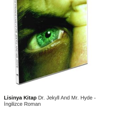
HIZLI
TESLİMAT
Lisinya Kitap
Dr. Jekyll And Mr. Hyde -
İngilizce Roman