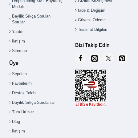
Dropshipping XML Bayilik İş
Gizlilik Sözleşmesi
Modeli
İade & Değişim
Bayilik Sıkça Sorulan
Güvenli Ödeme
Sorular
Teslimat Bilgileri
Yardım
İletişim
Bizi Takip Edin
Sitemap
Üye
Sepetim
Favorilerim
Destek Talebi
Bayilik Sıkça Sorulanlar
Tüm Ürünler
Blog
İletişim