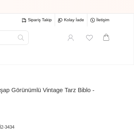
Sipariş Takip
Kolay İade
İletişim
Oyuncak
Hırdavat
Tüm Ürünler
şap Görünümlü Vintage Tarz Biblo -
2-3434