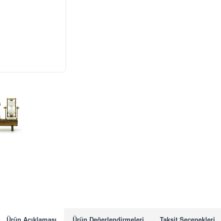
STOK TÜKENDİ
Ürün Açıklaması
Ürün Değerlendirmeleri
Taksit Seçenekleri