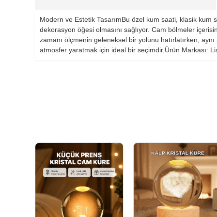
Modern ve Estetik TasarımBu özel kum saati, klasik kum saa
dekorasyon öğesi olmasını sağlıyor. Cam bölmeler içerisin
zamanı ölçmenin geleneksel bir yolunu hatırlatırken, ayn
atmosfer yaratmak için ideal bir seçimdir.Ürün Markası: Li