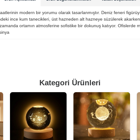
tlerinin modern bir yorumu olarak tasarlanmıştır. Deniz feneri figürüyl
deki ince kum tanecikleri, üst hazneden alt hazneye süzülerek akarken b
ı zamanda ortamın atmosferine sofistike bir dokunuş katıyor. Ofislerde
sinya
Kategori Ürünleri