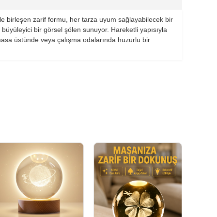
e birleşen zarif formu, her tarza uyum sağlayabilecek bir
üyüleyici bir görsel şölen sunuyor. Hareketli yapısıyla
 masa üstünde veya çalışma odalarında huzurlu bir