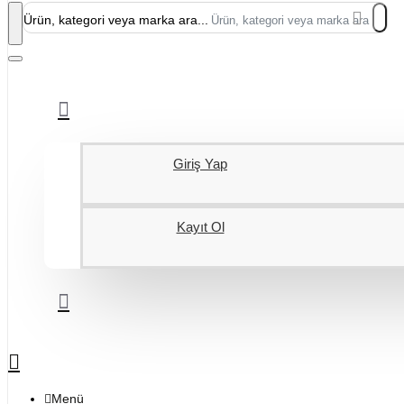
Ürün, kategori veya marka ara...
Giriş Yap
Kayıt Ol
Menü