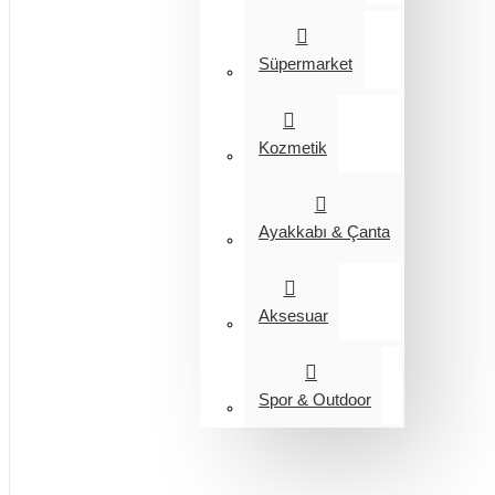
Süpermarket
Kozmetik
Ayakkabı & Çanta
Aksesuar
Spor & Outdoor
Entegrasyon
Giyim