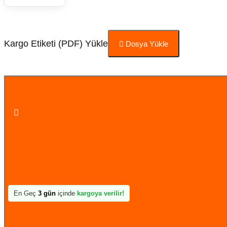
Kargo Etiketi (PDF) Yükle
Dosya Yükle
Sepete Ekle
En Geç
3 gün
içinde
kargoya verilir!