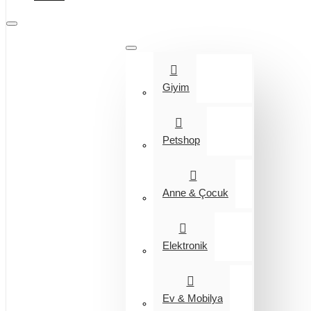
Tüm Kategoriler
Giyim
Petshop
Anne & Çocuk
Elektronik
Ev & Mobilya