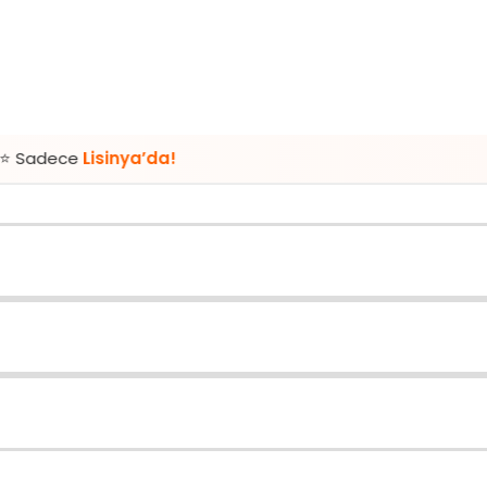
sinya’da!