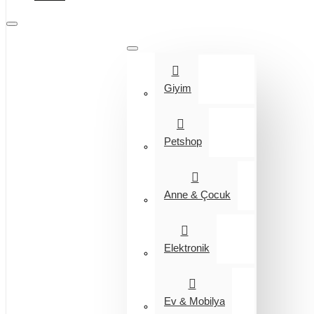
Tüm Kategoriler
Giyim
Petshop
Anne & Çocuk
Elektronik
Ev & Mobilya