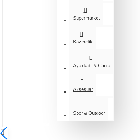
Süpermarket
Kozmetik
Ayakkabı & Çanta
Aksesuar
Spor & Outdoor
Entegrasyon
Giyim