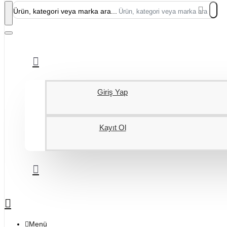
Ürün, kategori veya marka ara...
Giriş Yap
Kayıt Ol
Menü