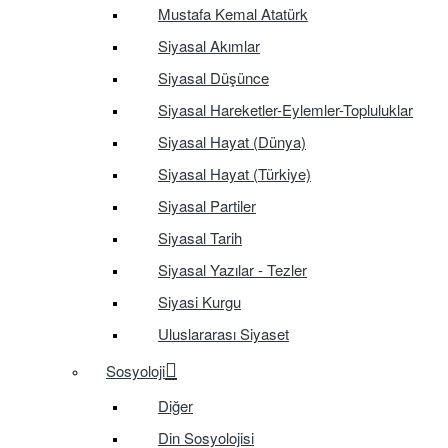
Mustafa Kemal Atatürk
Siyasal Akımlar
Siyasal Düşünce
Siyasal Hareketler-Eylemler-Topluluklar
Siyasal Hayat (Dünya)
Siyasal Hayat (Türkiye)
Siyasal Partiler
Siyasal Tarih
Siyasal Yazılar - Tezler
Siyasi Kurgu
Uluslararası Siyaset
Sosyoloji
Diğer
Din Sosyolojisi