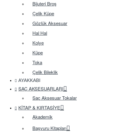
Bijuteri Broş
Çelik Küpe
Gözlük Aksesuar
Hal Hal
Kolye
Küpe
Toka
Çelik Bileklik
AYAKKABI
SAÇ AKSESUARLARI
Saç Aksesuar Tokalar
KITAP & KIRTASIYE
Akademik
Başvuru Kitapları