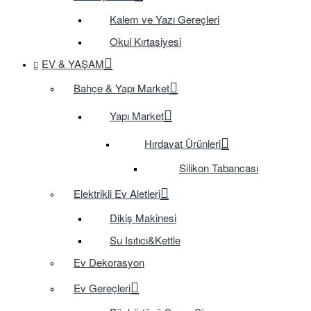
Kalem ve Yazı Gereçleri
Okul Kırtasiyesi
EV & YAŞAM
Bahçe & Yapı Market
Yapı Market
Hırdavat Ürünleri
Silikon Tabancası
Elektrikli Ev Aletleri
Dikiş Makinesi
Su Isıtıcı&Kettle
Ev Dekorasyon
Ev Gereçleri