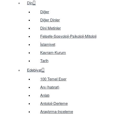
Din
Diğer
Diğer Dinler
Dini Metinler
Felsefe-Sosyoloji-Psikoloji-Mitoloji
İslamiyet
Kavram-Kurum
Tarih
Edebiyat
100 Temel Eser
Anı (hatırat)
Anlatı
Antoloji-Derleme
Araştırma-Inceleme