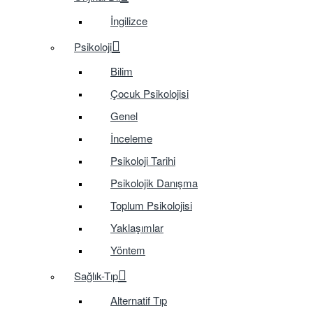
İngilizce
Psikoloji
Bilim
Çocuk Psikolojisi
Genel
İnceleme
Psikoloji Tarihi
Psikolojik Danışma
Toplum Psikolojisi
Yaklaşımlar
Yöntem
Sağlık-Tıp
Alternatif Tıp