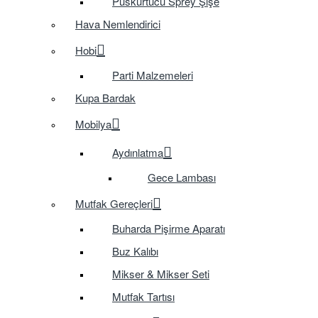
Püskürtücü Sprey Şişe
Hava Nemlendirici
Hobi
Parti Malzemeleri
Kupa Bardak
Mobilya
Aydınlatma
Gece Lambası
Mutfak Gereçleri
Buharda Pişirme Aparatı
Buz Kalıbı
Mikser & Mikser Seti
Mutfak Tartısı