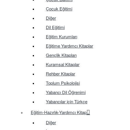
Çocuk Eğitimi
Diğer
Dil Eğitimi
Eğitim Kurumları
Eğitime Yardımcı Kitaplar
Gençlik Kitapları
Kuramsal Kitaplar
Rehber Kitaplar
Toplum Psikolojisi
Yabancı Dil Öğrenimi
Yabancılar için Türkçe
Eğitim-Hazırlık-Yardımcı Kitap
Diğer