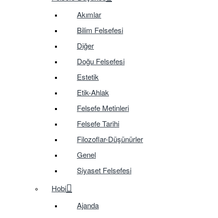
Akımlar
Bilim Felsefesi
Diğer
Doğu Felsefesi
Estetik
Etik-Ahlak
Felsefe Metinleri
Felsefe Tarihi
Filozoflar-Düşünürler
Genel
Siyaset Felsefesi
Hobi
Ajanda