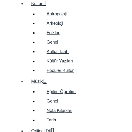
Kültür
Antropoloji
Arkeoloji
Folklor
Genel
Kültür Tarihi
Kültür Yazıları
Popüler Kültür
Müzik
Eğitim-Öğretim
Genel
Nota Kitapları
Tarih
Orijinal Dil