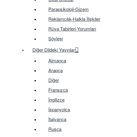
Parapsikoloji-Gizem
Reklamcılık-Halkla İlişkiler
Rüya Tabirleri-Yorumları
Söyleşi
Diğer Dildeki Yayınlar
Almanca
Arapça
Diğer
Fransızca
İngilizce
İspanyolca
İtalyanca
Rusça