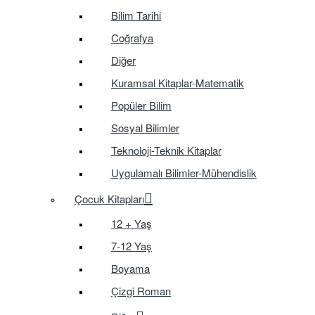
Bilim Tarihi
Coğrafya
Diğer
Kuramsal Kitaplar-Matematik
Popüler Bilim
Sosyal Bilimler
Teknoloji-Teknik Kitaplar
Uygulamalı Bilimler-Mühendislik
Çocuk Kitapları
12 + Yaş
7-12 Yaş
Boyama
Çizgi Roman