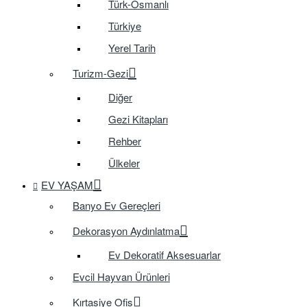
Türk-Osmanlı
Türkiye
Yerel Tarih
Turizm-Gezi
Diğer
Gezi Kitapları
Rehber
Ülkeler
EV YAŞAM
Banyo Ev Gereçleri
Dekorasyon Aydınlatma
Ev Dekoratif Aksesuarlar
Evcil Hayvan Ürünleri
Kırtasiye Ofis