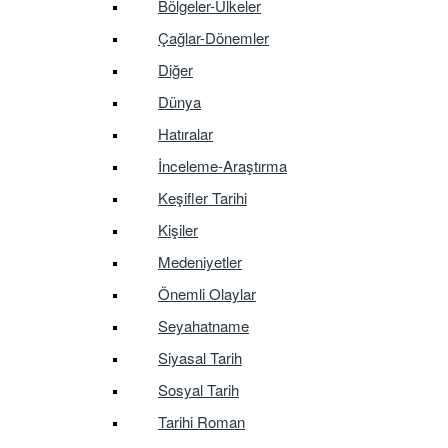
Bölgeler-Ülkeler
Çağlar-Dönemler
Diğer
Dünya
Hatıralar
İnceleme-Araştırma
Keşifler Tarihi
Kişiler
Medeniyetler
Önemli Olaylar
Seyahatname
Siyasal Tarih
Sosyal Tarih
Tarihi Roman