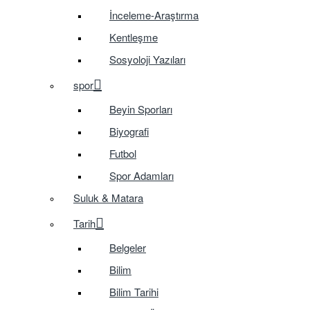
İnceleme-Araştırma
Kentleşme
Sosyoloji Yazıları
spor
Beyin Sporları
Biyografi
Futbol
Spor Adamları
Suluk & Matara
Tarih
Belgeler
Bilim
Bilim Tarihi