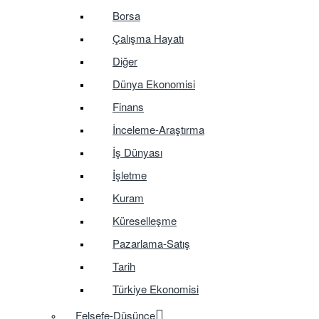
Borsa
Çalışma Hayatı
Diğer
Dünya Ekonomisi
Finans
İnceleme-Araştırma
İş Dünyası
İşletme
Kuram
Küreselleşme
Pazarlama-Satış
Tarih
Türkiye Ekonomisi
Felsefe-Düşünce