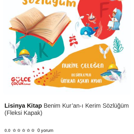
HIZLI
TESLİMAT
Lisinya Kitap
Benim Kur’an-ı Kerim Sözlüğüm
(Fleksi Kapak)
0 yorum
0.0