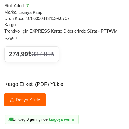
Stok Adedi:
7
Lisinya Kitap
Marka:
Ürün Kodu:
9786050843453-k0707
Kargo:
Trendyol İçin EXPRESS Kargo Diğerlerinde Sürat - PTTAVM
Uygun
274,99₺
337,99₺
Kargo Etiketi (PDF) Yükle
Dosya Yükle
En Geç
3 gün
içinde
kargoya verilir!