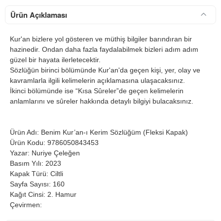
Ürün Açıklaması
Kur'an bizlere yol gösteren ve müthiş bilgiler barındıran bir
hazinedir. Ondan daha fazla faydalabilmek bizleri adım adım
güzel bir hayata ilerletecektir.
Sözlüğün birinci bölümünde Kur'an'da geçen kişi, yer, olay ve
kavramlarla ilgili kelimelerin açıklamasına ulaşacaksınız.
İkinci bölümünde ise “Kısa Sûreler”de geçen kelimelerin
anlamlarını ve sûreler hakkında detaylı bilgiyi bulacaksınız.
Ürün Adı: Benim Kur’an-ı Kerim Sözlüğüm (Fleksi Kapak)
Ürün Kodu: 9786050843453
Yazar: Nuriye Çeleğen
Basım Yılı: 2023
Kapak Türü: Ciltli
Sayfa Sayısı: 160
Kağıt Cinsi: 2. Hamur
Çevirmen: