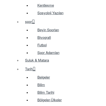
Kentleşme
Sosyoloji Yazıları
spor
Beyin Sporları
Biyografi
Futbol
Spor Adamları
Suluk & Matara
Tarih
Belgeler
Bilim
Bilim Tarihi
Bölgeler-Ülkeler