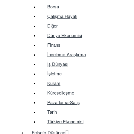
Borsa
Çalışma Hayatı
Diğer
Dünya Ekonomisi
Finans
İnceleme-Araştırma
İş Dünyası
İşletme
Kuram
Küreselleşme
Pazarlama-Satış
Tarih
Türkiye Ekonomisi
Felsefe-Düşünce