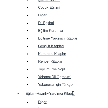
Çocuk Eğitimi
Diğer
Dil Eğitimi
Eğitim Kurumları
Eğitime Yardımcı Kitaplar
Gençlik Kitapları
Kuramsal Kitaplar
Rehber Kitaplar
Toplum Psikolojisi
Yabancı Dil Öğrenimi
Yabancılar için Türkçe
Eğitim-Hazırlık-Yardımcı Kitap
Diğer