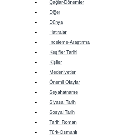
Çağlar-Dönemler
Diğer
Dünya
Hatıralar
İnceleme-Araştırma
Keşifler Tarihi
Kişiler
Medeniyetler
Önemli Olaylar
Seyahatname
Siyasal Tarih
Sosyal Tarih
Tarihi Roman
Türk-Osmanlı