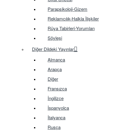
Parapsikoloji-Gizem
Reklamcılık-Halkla İlişkiler
Rüya Tabirleri-Yorumları
Söyleşi
Diğer Dildeki Yayınlar
Almanca
Arapça
Diğer
Fransızca
İngilizce
İspanyolca
İtalyanca
Rusça