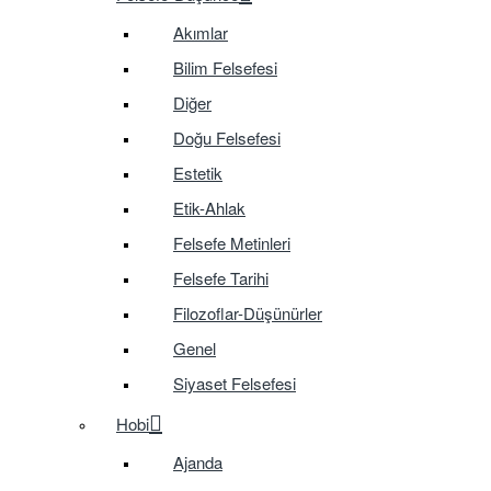
Akımlar
Bilim Felsefesi
Diğer
Doğu Felsefesi
Estetik
Etik-Ahlak
Felsefe Metinleri
Felsefe Tarihi
Filozoflar-Düşünürler
Genel
Siyaset Felsefesi
Hobi
Ajanda