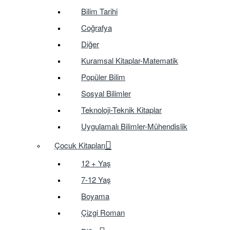
Bilim Tarihi
Coğrafya
Diğer
Kuramsal Kitaplar-Matematik
Popüler Bilim
Sosyal Bilimler
Teknoloji-Teknik Kitaplar
Uygulamalı Bilimler-Mühendislik
Çocuk Kitapları
12 + Yaş
7-12 Yaş
Boyama
Çizgi Roman