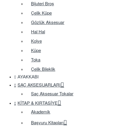
Bijuteri Broş
Çelik Küpe
Gözlük Aksesuar
Hal Hal
Kolye
Küpe
Toka
Çelik Bileklik
AYAKKABI
SAÇ AKSESUARLARI
Saç Aksesuar Tokalar
KITAP & KIRTASIYE
Akademik
Başvuru Kitapları