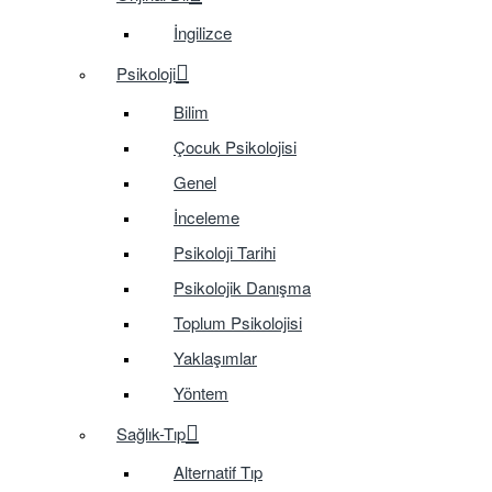
İngilizce
Psikoloji
Bilim
Çocuk Psikolojisi
Genel
İnceleme
Psikoloji Tarihi
Psikolojik Danışma
Toplum Psikolojisi
Yaklaşımlar
Yöntem
Sağlık-Tıp
Alternatif Tıp