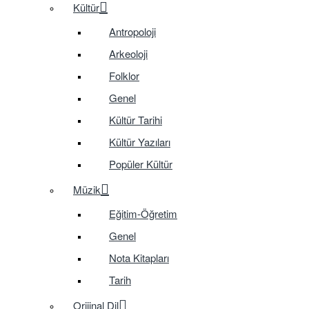
Kültür
Antropoloji
Arkeoloji
Folklor
Genel
Kültür Tarihi
Kültür Yazıları
Popüler Kültür
Müzik
Eğitim-Öğretim
Genel
Nota Kitapları
Tarih
Orijinal Dil