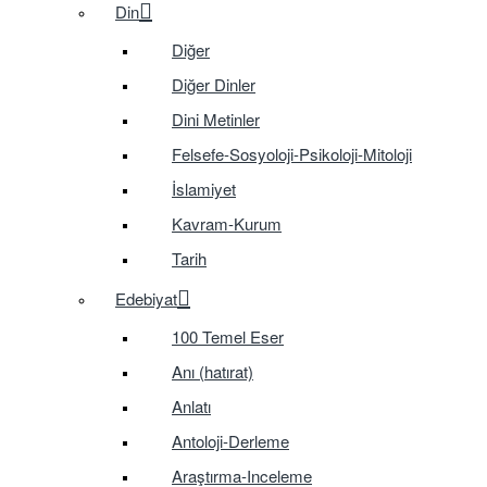
Din
Diğer
Diğer Dinler
Dini Metinler
Felsefe-Sosyoloji-Psikoloji-Mitoloji
İslamiyet
Kavram-Kurum
Tarih
Edebiyat
100 Temel Eser
Anı (hatırat)
Anlatı
Antoloji-Derleme
Araştırma-Inceleme