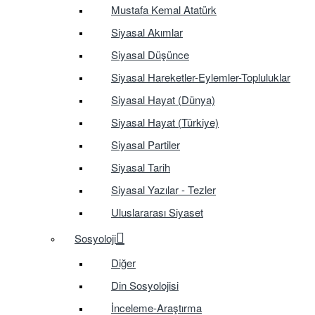
Mustafa Kemal Atatürk
Siyasal Akımlar
Siyasal Düşünce
Siyasal Hareketler-Eylemler-Topluluklar
Siyasal Hayat (Dünya)
Siyasal Hayat (Türkiye)
Siyasal Partiler
Siyasal Tarih
Siyasal Yazılar - Tezler
Uluslararası Siyaset
Sosyoloji
Diğer
Din Sosyolojisi
İnceleme-Araştırma