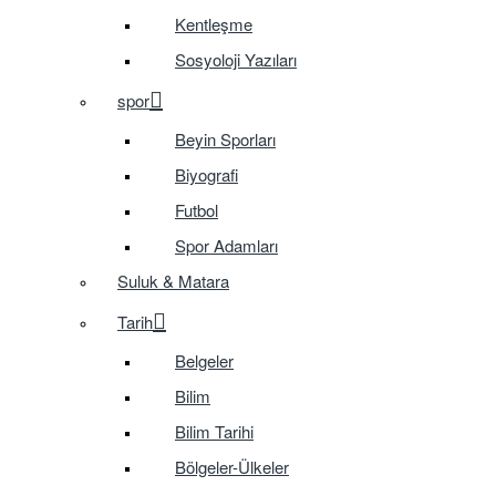
Kentleşme
Sosyoloji Yazıları
spor
Beyin Sporları
Biyografi
Futbol
Spor Adamları
Suluk & Matara
Tarih
Belgeler
Bilim
Bilim Tarihi
Bölgeler-Ülkeler