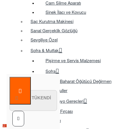
Cam Silme Aparatı
Sinek İlacı ve Kovucu
Saç Kurutma Makinesi
Sanal Gerçeklik Gözlüğü
Sevgiliye Özel
Sofra & Mutfak
Pişirme ve Servis Malzemesi
Sofra
Baharat Öğütücü Değirmen
Tasarruflu Ampuller
STOK TÜKENDİ
Temizlik ve Banyo Gereçleri
Tuvalet Fırçası
TV Aksesuarları
Çok Satılan Ürün
Çok Satılan Ürün