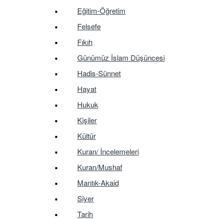
Eğitim-Öğretim
Felsefe
Fıkıh
Günümüz İslam Düşüncesi
Hadis-Sünnet
Hayat
Hukuk
Kişiler
Kültür
Kuran/ İncelemeleri
Kuran/Mushaf
Mantık-Akaid
Siyer
Tarih