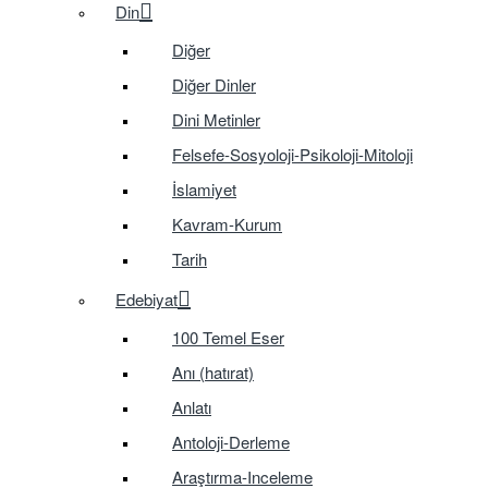
Din
Diğer
Diğer Dinler
Dini Metinler
Felsefe-Sosyoloji-Psikoloji-Mitoloji
İslamiyet
Kavram-Kurum
Tarih
Edebiyat
100 Temel Eser
Anı (hatırat)
Anlatı
Antoloji-Derleme
Araştırma-Inceleme