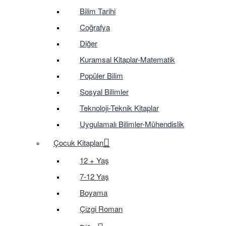
Bilim Tarihi
Coğrafya
Diğer
Kuramsal Kitaplar-Matematik
Popüler Bilim
Sosyal Bilimler
Teknoloji-Teknik Kitaplar
Uygulamalı Bilimler-Mühendislik
Çocuk Kitapları
12 + Yaş
7-12 Yaş
Boyama
Çizgi Roman