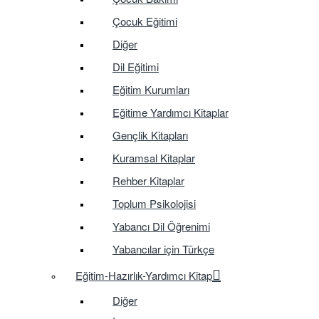
Çocuk Eğitimi
Diğer
Dil Eğitimi
Eğitim Kurumları
Eğitime Yardımcı Kitaplar
Gençlik Kitapları
Kuramsal Kitaplar
Rehber Kitaplar
Toplum Psikolojisi
Yabancı Dil Öğrenimi
Yabancılar için Türkçe
Eğitim-Hazırlık-Yardımcı Kitap
Diğer