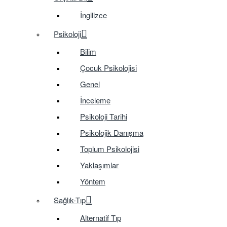
İngilizce
Psikoloji
Bilim
Çocuk Psikolojisi
Genel
İnceleme
Psikoloji Tarihi
Psikolojik Danışma
Toplum Psikolojisi
Yaklaşımlar
Yöntem
Sağlık-Tıp
Alternatif Tıp