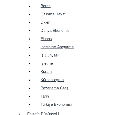
Borsa
Çalışma Hayatı
Diğer
Dünya Ekonomisi
Finans
İnceleme-Araştırma
İş Dünyası
İşletme
Kuram
Küreselleşme
Pazarlama-Satış
Tarih
Türkiye Ekonomisi
Felsefe-Düşünce