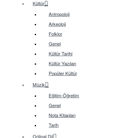
Kültür
Antropoloji
Arkeoloji
Folklor
Genel
Kültür Tarihi
Kültür Yazıları
Popüler Kültür
Müzik
Eğitim-Öğretim
Genel
Nota Kitapları
Tarih
Orijinal Dil