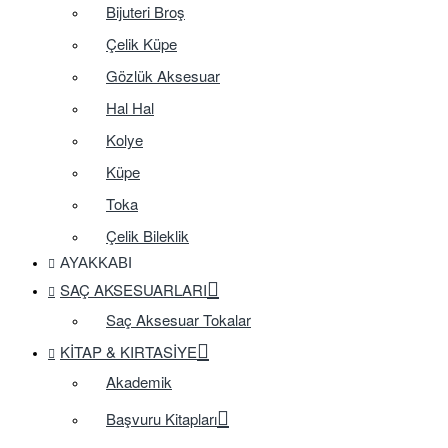
Bijuteri Broş
Çelik Küpe
Gözlük Aksesuar
Hal Hal
Kolye
Küpe
Toka
Çelik Bileklik
AYAKKABI
SAÇ AKSESUARLARI
Saç Aksesuar Tokalar
KITAP & KIRTASIYE
Akademik
Başvuru Kitapları