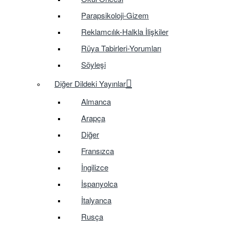
Parapsikoloji-Gizem
Reklamcılık-Halkla İlişkiler
Rüya Tabirleri-Yorumları
Söyleşi
Diğer Dildeki Yayınlar
Almanca
Arapça
Diğer
Fransızca
İngilizce
İspanyolca
İtalyanca
Rusça