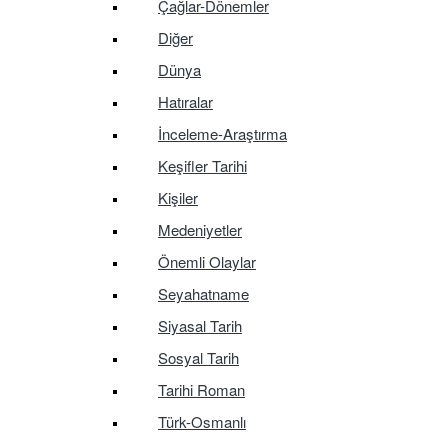
Çağlar-Dönemler
Diğer
Dünya
Hatıralar
İnceleme-Araştırma
Keşifler Tarihi
Kişiler
Medeniyetler
Önemli Olaylar
Seyahatname
Siyasal Tarih
Sosyal Tarih
Tarihi Roman
Türk-Osmanlı