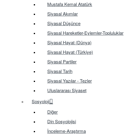
Mustafa Kemal Atatürk
Siyasal Akımlar
Siyasal Düşünce
Siyasal Hareketler-Eylemler-Topluluklar
Siyasal Hayat (Dünya)
Siyasal Hayat (Türkiye)
Siyasal Partiler
Siyasal Tarih
Siyasal Yazılar - Tezler
Uluslararası Siyaset
Sosyoloji
Diğer
Din Sosyolojisi
İnceleme-Araştırma