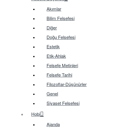
Akımlar
Bilim Felsefesi
Diğer
Doğu Felsefesi
Estetik
Etik-Ahlak
Felsefe Metinleri
Felsefe Tarihi
Filozoflar-Düşünürler
Genel
Siyaset Felsefesi
Hobi
Ajanda