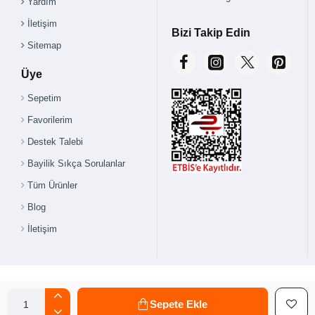
Yardım
İletişim
Bizi Takip Edin
Sitemap
Üye
Sepetim
Favorilerim
Destek Talebi
Bayilik Sıkça Sorulanlar
Tüm Ürünler
Blog
İletişim
Sepete Ekle