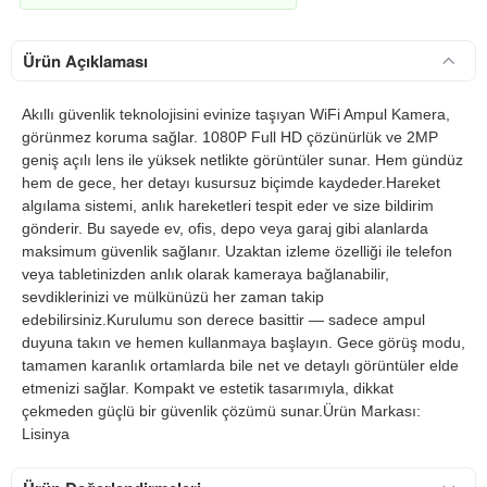
Ürün Açıklaması
Akıllı güvenlik teknolojisini evinize taşıyan WiFi Ampul Kamera,
görünmez koruma sağlar. 1080P Full HD çözünürlük ve 2MP
geniş açılı lens ile yüksek netlikte görüntüler sunar. Hem gündüz
hem de gece, her detayı kusursuz biçimde kaydeder.Hareket
algılama sistemi, anlık hareketleri tespit eder ve size bildirim
gönderir. Bu sayede ev, ofis, depo veya garaj gibi alanlarda
maksimum güvenlik sağlanır. Uzaktan izleme özelliği ile telefon
veya tabletinizden anlık olarak kameraya bağlanabilir,
sevdiklerinizi ve mülkünüzü her zaman takip
edebilirsiniz.Kurulumu son derece basittir — sadece ampul
duyuna takın ve hemen kullanmaya başlayın. Gece görüş modu,
tamamen karanlık ortamlarda bile net ve detaylı görüntüler elde
etmenizi sağlar. Kompakt ve estetik tasarımıyla, dikkat
çekmeden güçlü bir güvenlik çözümü sunar.Ürün Markası:
Lisinya