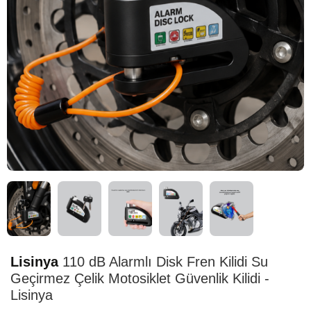
HIZLI
TESLİMAT
Lisinya
110 dB Alarmlı Disk Fren Kilidi Su
Geçirmez Çelik Motosiklet Güvenlik Kilidi -
Lisinya