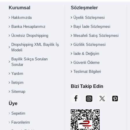
Kurumsal
Sözleşmeler
Hakkımızda
Üyelik Sözleşmesi
Banka Hesaplarımız
Bayi İade Sözleşmesi
Ücretsiz Dropshipping
Mesafeli Satış Sözleşmesi
Dropshipping XML Bayilik İş
Gizlilik Sözleşmesi
Modeli
İade & Değişim
Bayilik Sıkça Sorulan
Güvenli Ödeme
Sorular
Teslimat Bilgileri
Yardım
İletişim
Bizi Takip Edin
Sitemap
Üye
Sepetim
Favorilerim