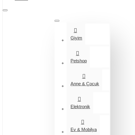
Tüm Kategoriler
Giyim
Petshop
Anne & Çocuk
Elektronik
Ev & Mobilya