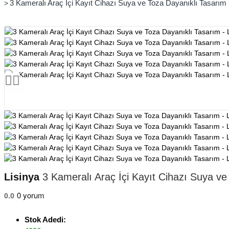
3 Kameralı Araç İçi Kayıt Cihazı Suya ve Toza Dayanıklı Tasarım 
Lisinya
3 Kameralı Araç İçi Kayıt Cihazı Suya ve
0 yorum
0.0
Stok Adedi: