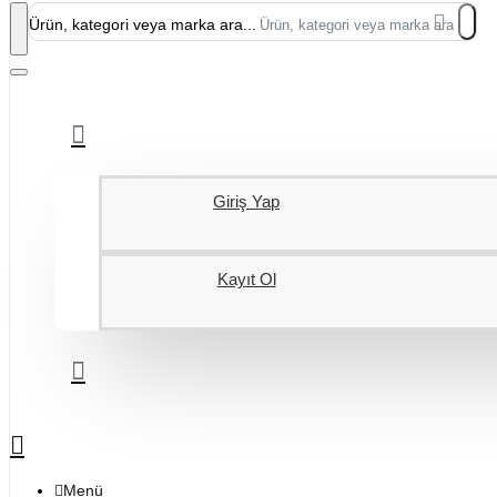
Ürün, kategori veya marka ara...
Giriş Yap
Kayıt Ol
Menü