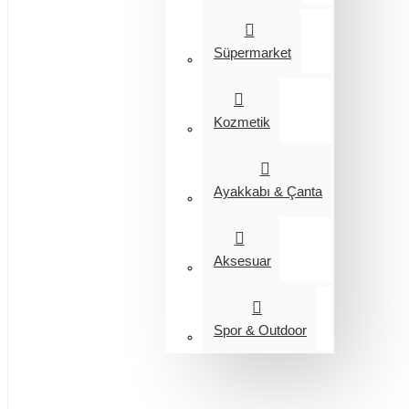
Süpermarket
Kozmetik
Ayakkabı & Çanta
Aksesuar
Spor & Outdoor
Entegrasyon
Giyim