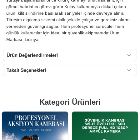
sürüşe başlamadan önce kilidi çıkarmayı unutmamanız için
görsel hatırlatıcı görevi görür.Kolay kullanımıyla dikkat çeken
ürün; kilit silindirine basılarak saniyeler içinde devreye alınır.
Titreşim algılama sistemi akıllı şekilde çalışır ve gereksiz alarm
vermeden güvenliği sağlar. Hem profesyonel sürücüler hem
günlük kullanıcılar için ideal bir güvenlik ekipmanıdır.Ürün
Markası: Lisinya
Ürün Değerlendirmeleri
Taksit Seçenekleri
Kategori Ürünleri