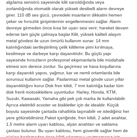
algılama sensörü sayesinde kilit sarsıldığında veya
zorlandığında otomatik olarak yüksek desibelli alarm devreye
girer. 110 dB ses gücü, çevredeki insanların dikkatini hemen
çeker ve hırsızlık girişimlerinin engellenmesini sağlar. Alarm
devreye girmeden önce kısa bir uyarı sesi verir; hareket devam
ederse tam güçle çalmaya başlar.Kilit, yüksek kaliteli alaşım
metal gövdesi ile uzun ömürlü kullanım sunar. 14 mm
kalınlığındaki sertleştirilmiş çelik kilitleme pimi kırılmaya,
kesilmeye ve darbeye karşı dayanıklıdır. Bu güçlü yapı
sayesinde hırsızların profesyonel ekipmanlarla bile müdahale
etmesi son derece zordur. Su geçirmez ve hava koşullarına
karşı dayanıklı yapısı, yağmur, kar ve nemli ortamlarda bile
sorunsuz kullanım sağlar. Paslanmaz metal gövde uzun yıllar
dayanıklılığını korur.Disk fren kilidi, 7 mm kalınlığa kadar tüm
disk frenli motosikletlere uyumludur. Harley, Honda, KTM,
Suzuki, Kawasaki, Yamaha gibi pek çok marka ile kullanılabilir.
Ayrıca elektrikli scooter ve bisikletler için de idealdir. Küçük
boyutu sayesinde çantada rahatlıkla taşınabilir ve istediğiniz her
yere götürebilirsiniz.Paket içeriğinde; fren kilidi, 2 adet anahtar,
1,5 metre alarm uyarı kablosu, alyan anahtarı ve saklama
çantası bulunur. Bu uyarı kablosu, hem güvenlik sağlar hem de