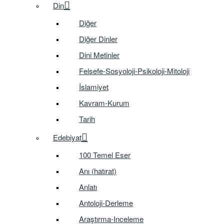
Din
Diğer
Diğer Dinler
Dini Metinler
Felsefe-Sosyoloji-Psikoloji-Mitoloji
İslamiyet
Kavram-Kurum
Tarih
Edebiyat
100 Temel Eser
Anı (hatırat)
Anlatı
Antoloji-Derleme
Araştırma-Inceleme