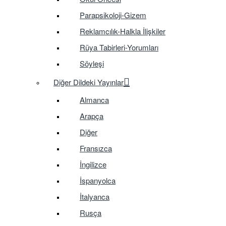
Parapsikoloji-Gizem
Reklamcılık-Halkla İlişkiler
Rüya Tabirleri-Yorumları
Söyleşi
Diğer Dildeki Yayınlar
Almanca
Arapça
Diğer
Fransızca
İngilizce
İspanyolca
İtalyanca
Rusça