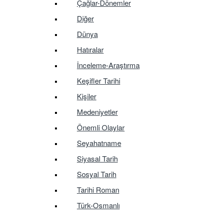
Çağlar-Dönemler
Diğer
Dünya
Hatıralar
İnceleme-Araştırma
Keşifler Tarihi
Kişiler
Medeniyetler
Önemli Olaylar
Seyahatname
Siyasal Tarih
Sosyal Tarih
Tarihi Roman
Türk-Osmanlı