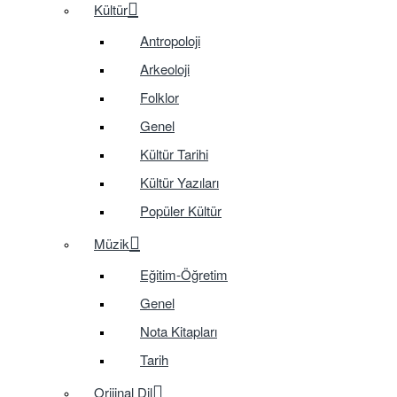
Kültür
Antropoloji
Arkeoloji
Folklor
Genel
Kültür Tarihi
Kültür Yazıları
Popüler Kültür
Müzik
Eğitim-Öğretim
Genel
Nota Kitapları
Tarih
Orijinal Dil