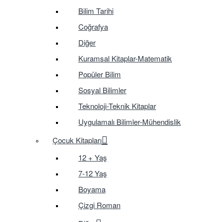
Bilim Tarihi
Coğrafya
Diğer
Kuramsal Kitaplar-Matematik
Popüler Bilim
Sosyal Bilimler
Teknoloji-Teknik Kitaplar
Uygulamalı Bilimler-Mühendislik
Çocuk Kitapları
12 + Yaş
7-12 Yaş
Boyama
Çizgi Roman