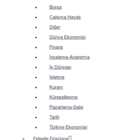
Borsa
Çalışma Hayatı
Diğer
Dünya Ekonomisi
Finans
İnceleme-Araştırma
İş Dünyası
İşletme
Kuram
Küreselleşme
Pazarlama-Satış
Tarih
Türkiye Ekonomisi
Felsefe-Düşünce