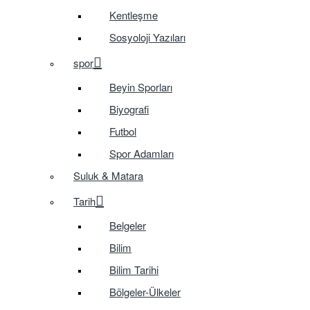
Kentleşme
Sosyoloji Yazıları
spor
Beyin Sporları
Biyografi
Futbol
Spor Adamları
Suluk & Matara
Tarih
Belgeler
Bilim
Bilim Tarihi
Bölgeler-Ülkeler