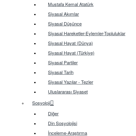
Mustafa Kemal Atatürk
Siyasal Akımlar
Siyasal Düşünce
Siyasal Hareketler-Eylemler-Topluluklar
Siyasal Hayat (Dünya)
Siyasal Hayat (Türkiye)
Siyasal Partiler
Siyasal Tarih
Siyasal Yazılar - Tezler
Uluslararası Siyaset
Sosyoloji
Diğer
Din Sosyolojisi
İnceleme-Araştırma