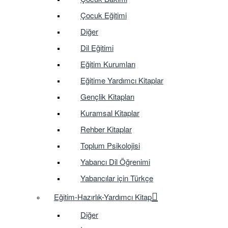
Çocuk Eğitimi
Diğer
Dil Eğitimi
Eğitim Kurumları
Eğitime Yardımcı Kitaplar
Gençlik Kitapları
Kuramsal Kitaplar
Rehber Kitaplar
Toplum Psikolojisi
Yabancı Dil Öğrenimi
Yabancılar için Türkçe
Eğitim-Hazırlık-Yardımcı Kitap
Diğer