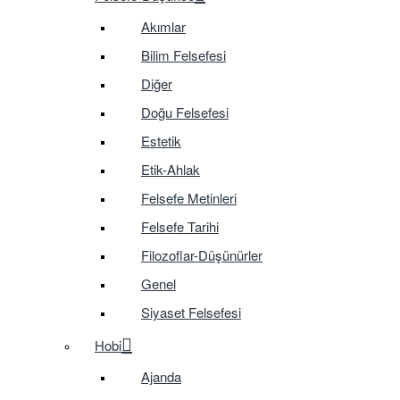
Akımlar
Bilim Felsefesi
Diğer
Doğu Felsefesi
Estetik
Etik-Ahlak
Felsefe Metinleri
Felsefe Tarihi
Filozoflar-Düşünürler
Genel
Siyaset Felsefesi
Hobi
Ajanda