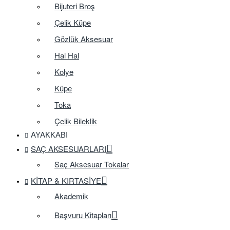
Bijuteri Broş
Çelik Küpe
Gözlük Aksesuar
Hal Hal
Kolye
Küpe
Toka
Çelik Bileklik
AYAKKABI
SAÇ AKSESUARLARI
Saç Aksesuar Tokalar
KITAP & KIRTASIYE
Akademik
Başvuru Kitapları