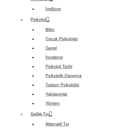
İngilizce
Psikoloji
Bilim
Çocuk Psikolojisi
Genel
İnceleme
Psikoloji Tarihi
Psikolojik Danışma
Toplum Psikolojisi
Yaklaşımlar
Yöntem
Sağlık-Tıp
Alternatif Tıp