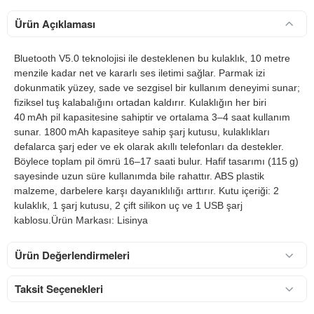
Ürün Açıklaması
Bluetooth V5.0 teknolojisi ile desteklenen bu kulaklık, 10 metre
menzile kadar net ve kararlı ses iletimi sağlar. Parmak izi
dokunmatik yüzey, sade ve sezgisel bir kullanım deneyimi sunar;
fiziksel tuş kalabalığını ortadan kaldırır. Kulaklığın her biri
40 mAh pil kapasitesine sahiptir ve ortalama 3–4 saat kullanım
sunar. 1800 mAh kapasiteye sahip şarj kutusu, kulaklıkları
defalarca şarj eder ve ek olarak akıllı telefonları da destekler.
Böylece toplam pil ömrü 16–17 saati bulur. Hafif tasarımı (115 g)
sayesinde uzun süre kullanımda bile rahattır. ABS plastik
malzeme, darbelere karşı dayanıklılığı arttırır. Kutu içeriği: 2
kulaklık, 1 şarj kutusu, 2 çift silikon uç ve 1 USB şarj
kablosu.Ürün Markası: Lisinya
Ürün Değerlendirmeleri
Taksit Seçenekleri