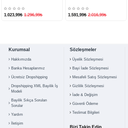
1.023,99₺
1.296,99₺
1.591,99₺
2.016,99₺
Kurumsal
Sözleşmeler
Hakkımızda
Üyelik Sözleşmesi
Banka Hesaplarımız
Bayi İade Sözleşmesi
Ücretsiz Dropshipping
Mesafeli Satış Sözleşmesi
Dropshipping XML Bayilik İş
Gizlilik Sözleşmesi
Modeli
İade & Değişim
Bayilik Sıkça Sorulan
Güvenli Ödeme
Sorular
Teslimat Bilgileri
Yardım
İletişim
Bizi Takip Edin