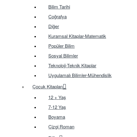
Bilim Tarihi
Coğrafya
Diğer
Kuramsal Kitaplar-Matematik
Popüler Bilim
Sosyal Bilimler
Teknoloji-Teknik Kitaplar
Uygulamalı Bilimler-Mühendislik
Çocuk Kitapları
12 + Yaş
7-12 Yaş
Boyama
Çizgi Roman