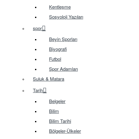
Kentleşme
Sosyoloji Yazıları
spor
Beyin Sporları
Biyografi
Futbol
Spor Adamları
Suluk & Matara
Tarih
Belgeler
Bilim
Bilim Tarihi
Bölgeler-Ülkeler