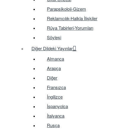
Parapsikoloji-Gizem
Reklamcılık-Halkla İlişkiler
Rüya Tabirleri-Yorumları
Söyleşi
Diğer Dildeki Yayınlar
Almanca
Arapça
Diğer
Fransızca
İngilizce
İspanyolca
İtalyanca
Rusça