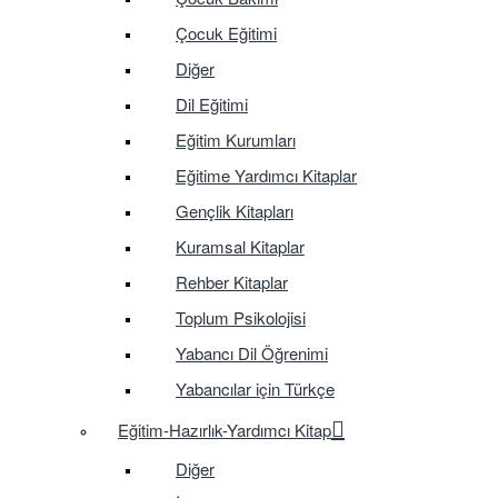
Çocuk Eğitimi
Diğer
Dil Eğitimi
Eğitim Kurumları
Eğitime Yardımcı Kitaplar
Gençlik Kitapları
Kuramsal Kitaplar
Rehber Kitaplar
Toplum Psikolojisi
Yabancı Dil Öğrenimi
Yabancılar için Türkçe
Eğitim-Hazırlık-Yardımcı Kitap
Diğer