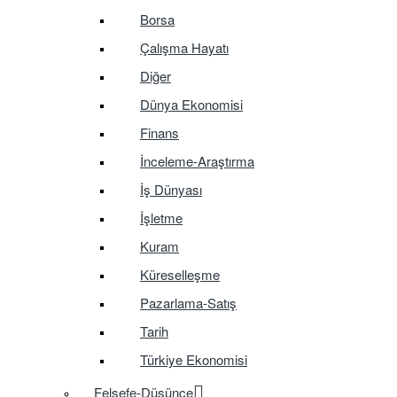
Borsa
Çalışma Hayatı
Diğer
Dünya Ekonomisi
Finans
İnceleme-Araştırma
İş Dünyası
İşletme
Kuram
Küreselleşme
Pazarlama-Satış
Tarih
Türkiye Ekonomisi
Felsefe-Düşünce