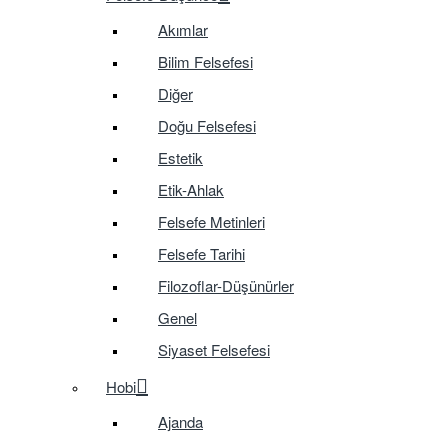
Akımlar
Bilim Felsefesi
Diğer
Doğu Felsefesi
Estetik
Etik-Ahlak
Felsefe Metinleri
Felsefe Tarihi
Filozoflar-Düşünürler
Genel
Siyaset Felsefesi
Hobi
Ajanda