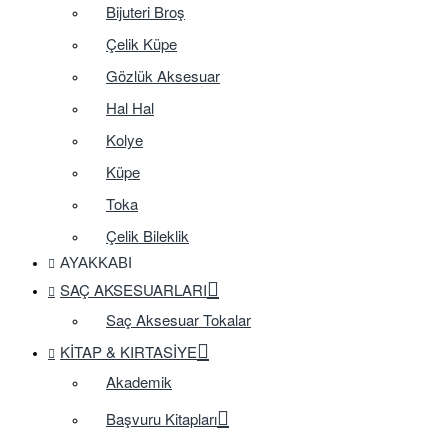
Bijuteri Broş
Çelik Küpe
Gözlük Aksesuar
Hal Hal
Kolye
Küpe
Toka
Çelik Bileklik
AYAKKABI
SAÇ AKSESUARLARI
Saç Aksesuar Tokalar
KITAP & KIRTASIYE
Akademik
Başvuru Kitapları