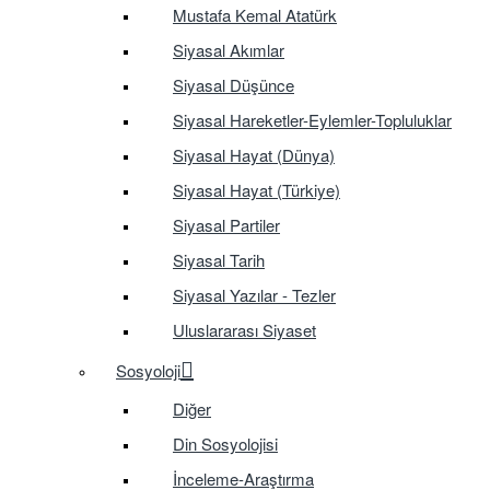
Mustafa Kemal Atatürk
Siyasal Akımlar
Siyasal Düşünce
Siyasal Hareketler-Eylemler-Topluluklar
Siyasal Hayat (Dünya)
Siyasal Hayat (Türkiye)
Siyasal Partiler
Siyasal Tarih
Siyasal Yazılar - Tezler
Uluslararası Siyaset
Sosyoloji
Diğer
Din Sosyolojisi
İnceleme-Araştırma