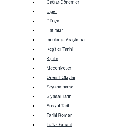
Çağlar-Dönemler
Diğer
Dünya
Hatıralar
İnceleme-Araştırma
Keşifler Tarihi
Kişiler
Medeniyetler
Önemli Olaylar
Seyahatname
Siyasal Tarih
Sosyal Tarih
Tarihi Roman
Türk-Osmanlı