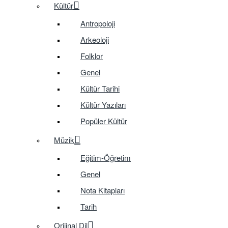
Kültür
Antropoloji
Arkeoloji
Folklor
Genel
Kültür Tarihi
Kültür Yazıları
Popüler Kültür
Müzik
Eğitim-Öğretim
Genel
Nota Kitapları
Tarih
Orijinal Dil