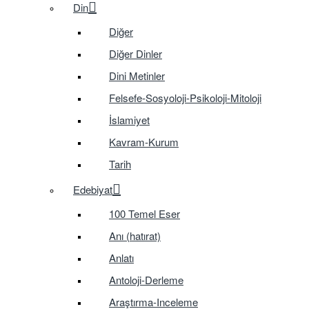
Din
Diğer
Diğer Dinler
Dini Metinler
Felsefe-Sosyoloji-Psikoloji-Mitoloji
İslamiyet
Kavram-Kurum
Tarih
Edebiyat
100 Temel Eser
Anı (hatırat)
Anlatı
Antoloji-Derleme
Araştırma-Inceleme