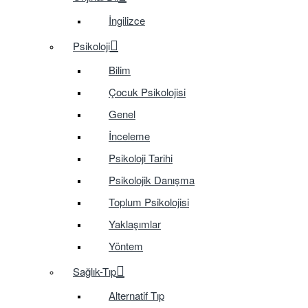
İngilizce
Psikoloji
Bilim
Çocuk Psikolojisi
Genel
İnceleme
Psikoloji Tarihi
Psikolojik Danışma
Toplum Psikolojisi
Yaklaşımlar
Yöntem
Sağlık-Tıp
Alternatif Tıp