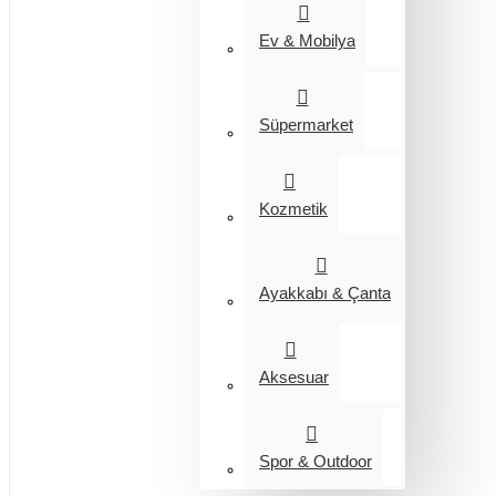
Ev & Mobilya
Süpermarket
Kozmetik
Ayakkabı & Çanta
Aksesuar
Spor & Outdoor