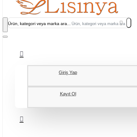
Ürün, kategori veya marka ara...
Giriş Yap
Kayıt Ol