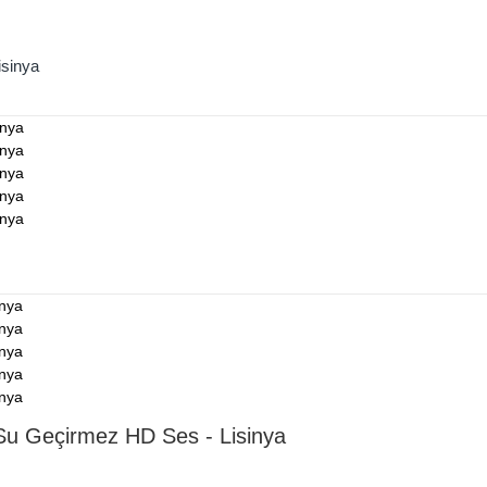
isinya
 Su Geçirmez HD Ses - Lisinya