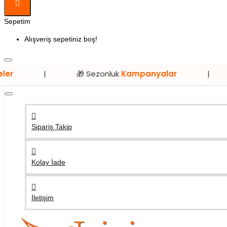
Sepetim
Alışveriş sepetiniz boş!
🎁 Sezonluk
Kampanyalar
|
⭐ Sadec
Sipariş Takip
Kolay İade
İletişim