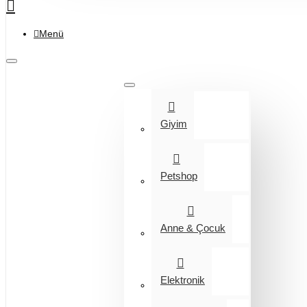
Menü
Tüm Kategoriler
Giyim
Petshop
Anne & Çocuk
Elektronik