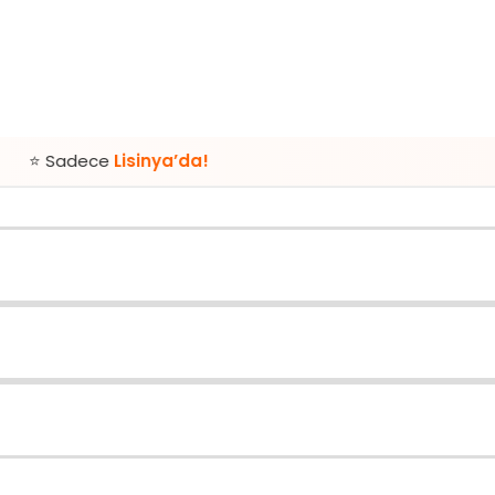
e
Lisinya’da!