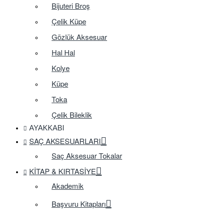
Bijuteri Broş
Çelik Küpe
Gözlük Aksesuar
Hal Hal
Kolye
Küpe
Toka
Çelik Bileklik
AYAKKABI
SAÇ AKSESUARLARI
Saç Aksesuar Tokalar
KITAP & KIRTASIYE
Akademik
Başvuru Kitapları