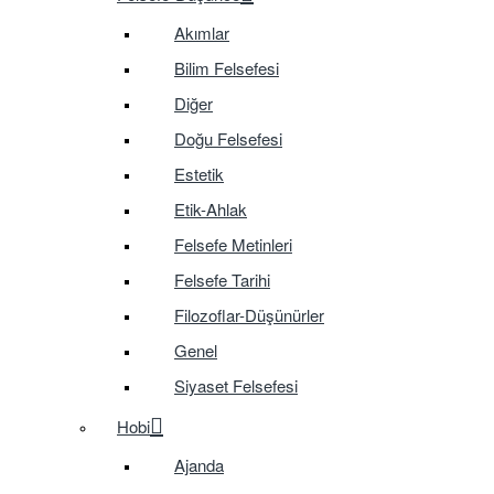
Akımlar
Bilim Felsefesi
Diğer
Doğu Felsefesi
Estetik
Etik-Ahlak
Felsefe Metinleri
Felsefe Tarihi
Filozoflar-Düşünürler
Genel
Siyaset Felsefesi
Hobi
Ajanda