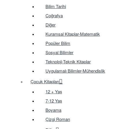
Bilim Tarihi
Coğrafya
Diğer
Kuramsal Kitaplar-Matematik
Popüler Bilim
Sosyal Bilimler
Teknoloji-Teknik Kitaplar
Uygulamalı Bilimler-Mühendislik
Çocuk Kitapları
12 + Yaş
7-12 Yaş
Boyama
Çizgi Roman