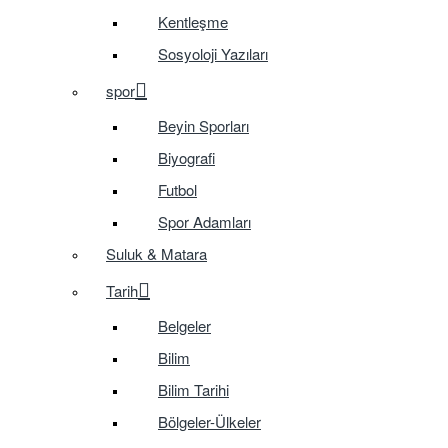
Kentleşme
Sosyoloji Yazıları
spor
Beyin Sporları
Biyografi
Futbol
Spor Adamları
Suluk & Matara
Tarih
Belgeler
Bilim
Bilim Tarihi
Bölgeler-Ülkeler