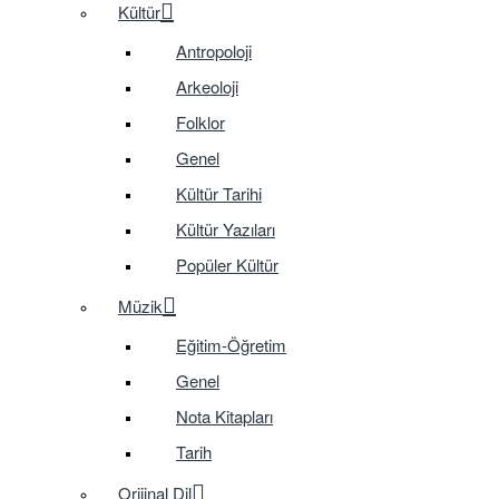
Kültür
Antropoloji
Arkeoloji
Folklor
Genel
Kültür Tarihi
Kültür Yazıları
Popüler Kültür
Müzik
Eğitim-Öğretim
Genel
Nota Kitapları
Tarih
Orijinal Dil