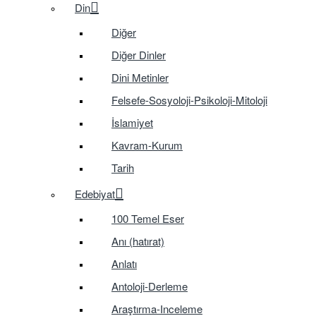
Din
Diğer
Diğer Dinler
Dini Metinler
Felsefe-Sosyoloji-Psikoloji-Mitoloji
İslamiyet
Kavram-Kurum
Tarih
Edebiyat
100 Temel Eser
Anı (hatırat)
Anlatı
Antoloji-Derleme
Araştırma-Inceleme