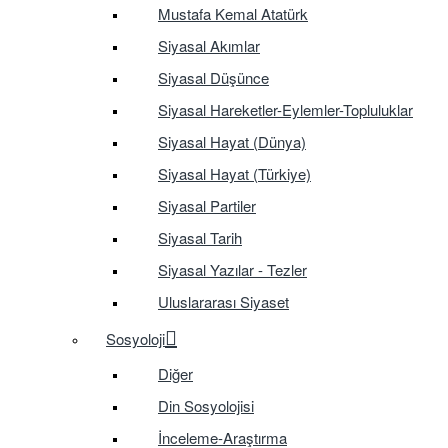
Mustafa Kemal Atatürk
Siyasal Akımlar
Siyasal Düşünce
Siyasal Hareketler-Eylemler-Topluluklar
Siyasal Hayat (Dünya)
Siyasal Hayat (Türkiye)
Siyasal Partiler
Siyasal Tarih
Siyasal Yazılar - Tezler
Uluslararası Siyaset
Sosyoloji
Diğer
Din Sosyolojisi
İnceleme-Araştırma