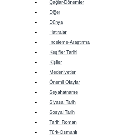
Çağlar-Dönemler
Diğer
Dünya
Hatıralar
İnceleme-Araştırma
Keşifler Tarihi
Kişiler
Medeniyetler
Önemli Olaylar
Seyahatname
Siyasal Tarih
Sosyal Tarih
Tarihi Roman
Türk-Osmanlı