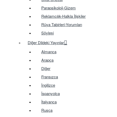
Parapsikoloji-Gizem
Reklamcılık-Halkla İlişkiler
Rüya Tabirleri-Yorumları
Söyleşi
Diğer Dildeki Yayınlar
Almanca
Arapça
Diğer
Fransızca
İngilizce
İspanyolca
İtalyanca
Rusça