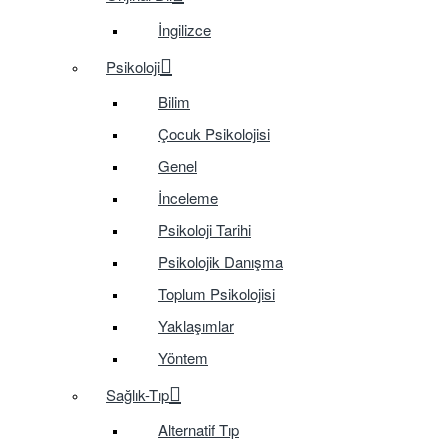
İngilizce
Psikoloji
Bilim
Çocuk Psikolojisi
Genel
İnceleme
Psikoloji Tarihi
Psikolojik Danışma
Toplum Psikolojisi
Yaklaşımlar
Yöntem
Sağlık-Tıp
Alternatif Tıp