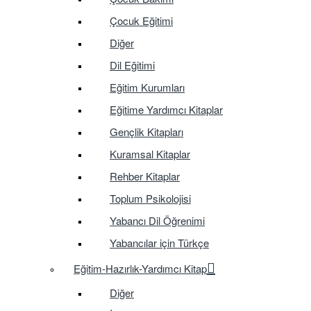
Çocuk Eğitimi
Diğer
Dil Eğitimi
Eğitim Kurumları
Eğitime Yardımcı Kitaplar
Gençlik Kitapları
Kuramsal Kitaplar
Rehber Kitaplar
Toplum Psikolojisi
Yabancı Dil Öğrenimi
Yabancılar için Türkçe
Eğitim-Hazırlık-Yardımcı Kitap
Diğer