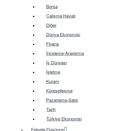
Borsa
Çalışma Hayatı
Diğer
Dünya Ekonomisi
Finans
İnceleme-Araştırma
İş Dünyası
İşletme
Kuram
Küreselleşme
Pazarlama-Satış
Tarih
Türkiye Ekonomisi
Felsefe-Düşünce